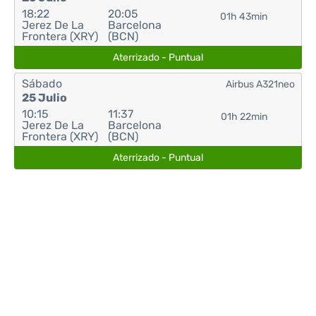
18:22
20:05
01h 43min
Jerez De La
Barcelona
Frontera (XRY)
(BCN)
Aterrizado - Puntual
Sábado
Airbus A321neo
25 Julio
10:15
11:37
01h 22min
Jerez De La
Barcelona
Frontera (XRY)
(BCN)
Aterrizado - Puntual