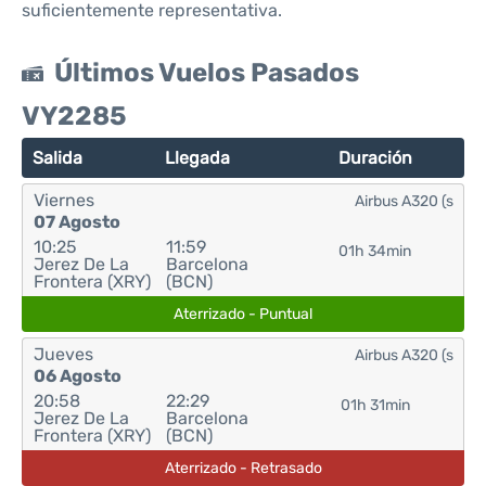
suficientemente representativa.
Últimos Vuelos Pasados
VY2285
Salida
Llegada
Duración
Viernes
Airbus A320 (s
07 Agosto
10:25
11:59
01h 34min
Jerez De La
Barcelona
Frontera (XRY)
(BCN)
Aterrizado - Puntual
Jueves
Airbus A320 (s
06 Agosto
20:58
22:29
01h 31min
Jerez De La
Barcelona
Frontera (XRY)
(BCN)
Aterrizado - Retrasado