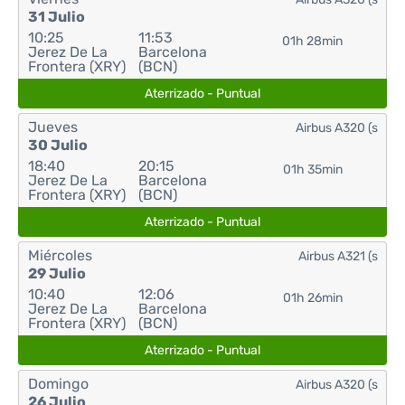
31 Julio
10:25
11:53
01h 28min
Jerez De La
Barcelona
Frontera (XRY)
(BCN)
Aterrizado - Puntual
Jueves
Airbus A320 (s
30 Julio
18:40
20:15
01h 35min
Jerez De La
Barcelona
Frontera (XRY)
(BCN)
Aterrizado - Puntual
Miércoles
Airbus A321 (s
29 Julio
10:40
12:06
01h 26min
Jerez De La
Barcelona
Frontera (XRY)
(BCN)
Aterrizado - Puntual
Domingo
Airbus A320 (s
26 Julio