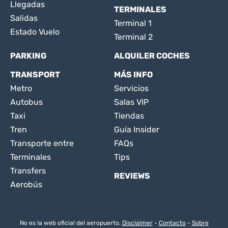
Llegadas
TERMINALES
Salidas
Terminal 1
Estado Vuelo
Terminal 2
PARKING
ALQUILER COCHES
TRANSPORT
MÁS INFO
Metro
Servicios
Autobus
Salas VIP
Taxi
Tiendas
Tren
Guía Insider
Transporte entre
FAQs
Terminales
Tips
Transfers
REVIEWS
Aerobús
No es la web oficial del aeropuerto.
Disclaimer
-
Contacto
-
Sobre