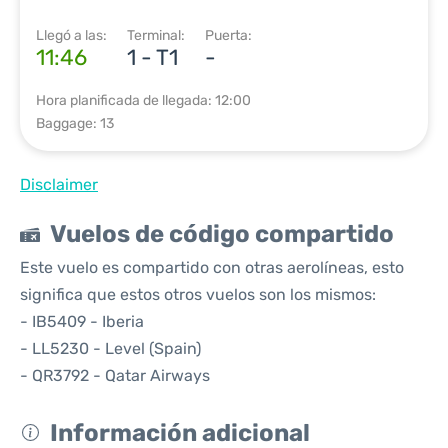
Llegó a las:
Terminal:
Puerta:
11:46
1 - T1
-
Hora planificada de llegada: 12:00
Baggage: 13
Disclaimer
Vuelos de código compartido
Este vuelo es compartido con otras aerolíneas, esto
significa que estos otros vuelos son los mismos:
- IB5409 - Iberia
- LL5230 - Level (Spain)
- QR3792 - Qatar Airways
Información adicional