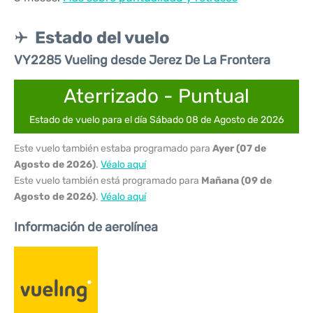
Estado del vuelo
VY2285 Vueling desde Jerez De La Frontera
Aterrizado - Puntual
Estado de vuelo para el día Sábado 08 de Agosto de 2026
Este vuelo también estaba programado para
Ayer (07 de
Agosto de 2026)
.
Véalo aquí
Este vuelo también está programado para
Mañana (09 de
Agosto de 2026)
.
Véalo aquí
Información de aerolínea