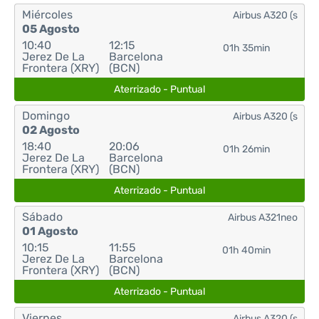
Miércoles
Airbus A320 (s
05 Agosto
10:40
12:15
01h 35min
Jerez De La
Barcelona
Frontera (XRY)
(BCN)
Aterrizado - Puntual
Domingo
Airbus A320 (s
02 Agosto
18:40
20:06
01h 26min
Jerez De La
Barcelona
Frontera (XRY)
(BCN)
Aterrizado - Puntual
Sábado
Airbus A321neo
01 Agosto
10:15
11:55
01h 40min
Jerez De La
Barcelona
Frontera (XRY)
(BCN)
Aterrizado - Puntual
Viernes
Airbus A320 (s