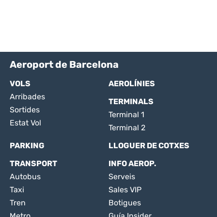
Aeroport de Barcelona
VOLS
AEROLÍNIES
Arribades
TERMINALS
Sortides
Terminal 1
Estat Vol
Terminal 2
PARKING
LLOGUER DE COTXES
TRANSPORT
INFO AEROP.
Autobus
Serveis
Taxi
Sales VIP
Tren
Botigues
Metro
Guía Insider