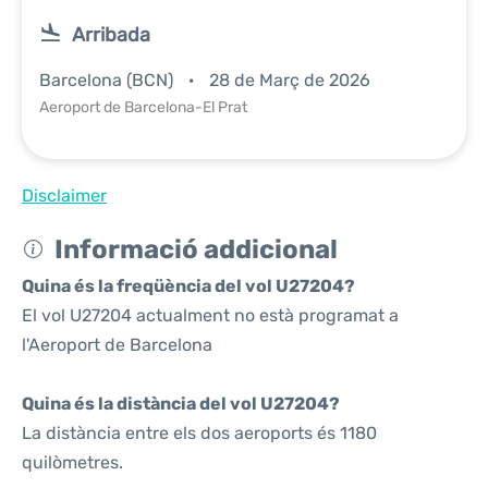
Arribada
Barcelona (BCN)
28 de Març de 2026
Aeroport de Barcelona-El Prat
Disclaimer
Informació addicional
Quina és la freqüència del vol U27204?
El vol U27204 actualment no està programat a
l'Aeroport de Barcelona
Quina és la distància del vol U27204?
La distància entre els dos aeroports és 1180
quilòmetres.