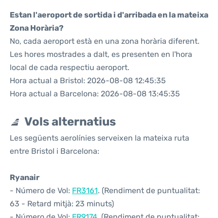
Estan l'aeroport de sortida i d'arribada en la mateixa
Zona Horària?
No, cada aeroport està en una zona horària diferent.
Les hores mostrades a dalt, es presenten en l'hora
local de cada respectiu aeroport.
Hora actual a Bristol: 2026-08-08 12:45:35
Hora actual a Barcelona: 2026-08-08 13:45:35
Vols alternatius
Les següents aerolínies serveixen la mateixa ruta
entre Bristol i Barcelona:
Ryanair
- Número de Vol:
FR3161
. (Rendiment de puntualitat:
63 - Retard mitjà: 23 minuts)
- Número de Vol:
FR9174
. (Rendiment de puntualitat: