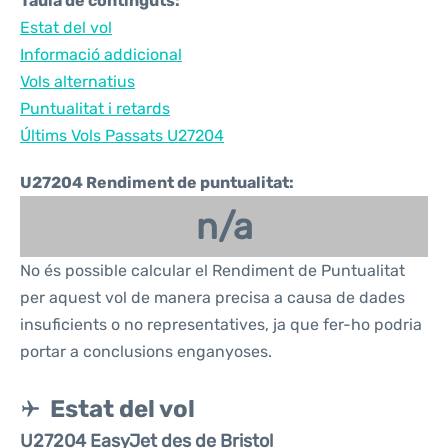
Taula de continguts:
Estat del vol
Informació addicional
Vols alternatius
Puntualitat i retards
Últims Vols Passats U27204
U27204 Rendiment de puntualitat:
n/a
No és possible calcular el Rendiment de Puntualitat
per aquest vol de manera precisa a causa de dades
insuficients o no representatives, ja que fer-ho podria
portar a conclusions enganyoses.
Estat del vol
U27204 EasyJet des de Bristol