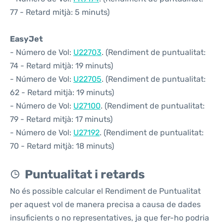
77 - Retard mitjà: 5 minuts)
EasyJet
- Número de Vol:
U22703
. (Rendiment de puntualitat:
74 - Retard mitjà: 19 minuts)
- Número de Vol:
U22705
. (Rendiment de puntualitat:
62 - Retard mitjà: 19 minuts)
- Número de Vol:
U27100
. (Rendiment de puntualitat:
79 - Retard mitjà: 17 minuts)
- Número de Vol:
U27192
. (Rendiment de puntualitat:
70 - Retard mitjà: 18 minuts)
Puntualitat i retards
No és possible calcular el Rendiment de Puntualitat
per aquest vol de manera precisa a causa de dades
insuficients o no representatives, ja que fer-ho podria