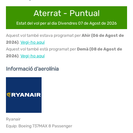
Aterrat - Puntual
Estat del vol per al dia Divendres 07 de Agost de 2026
Aquest vol també estava programat per
Ahir (06 de Agost de
2026)
.
Vegi-ho aquí
Aquest vol també està programat per
Demà (08 de Agost de
2026)
.
Vegi-ho aquí
Informació d'aerolínia
Ryanair
Equip: Boeing 737MAX 8 Passenger