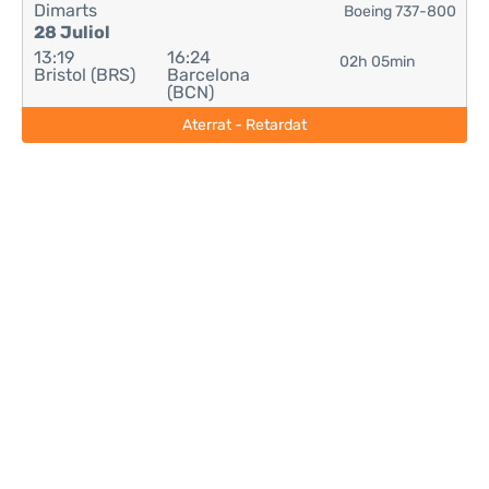
Dimarts
Boeing 737-800
28 Juliol
13:19
16:24
02h 05min
Bristol (BRS)
Barcelona
(BCN)
Aterrat - Retardat