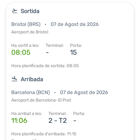
Sortida
Bristol (BRS)
07 de Agost de 2026
Aeroport de Bristol
Ha sortit a les:
Terminal:
Porta:
08:05
-
15
Hora planificada de sortida: 08:05
Arribada
Barcelona (BCN)
07 de Agost de 2026
Aeroport de Barcelona-El Prat
Ha arribat a les:
Terminal:
Porta:
11:06
2 - T2
-
Hora planificada d'arribada: 11:15