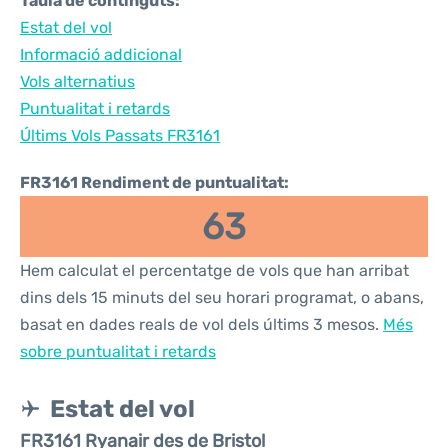
Taula de continguts:
Estat del vol
Informació addicional
Vols alternatius
Puntualitat i retards
Últims Vols Passats FR3161
FR3161 Rendiment de puntualitat:
63
Hem calculat el percentatge de vols que han arribat
dins dels 15 minuts del seu horari programat, o abans,
basat en dades reals de vol dels últims 3 mesos.
Més
sobre puntualitat i retards
Estat del vol
FR3161 Ryanair des de Bristol