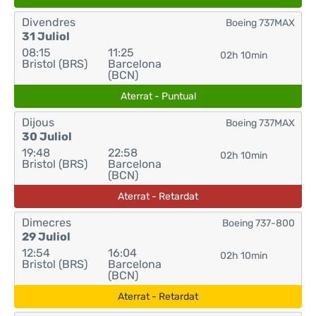
Divendres
Boeing 737MAX
31 Juliol
08:15
11:25
02h 10min
Bristol (BRS)
Barcelona
(BCN)
Aterrat - Puntual
Dijous
Boeing 737MAX
30 Juliol
19:48
22:58
02h 10min
Bristol (BRS)
Barcelona
(BCN)
Aterrat - Retardat
Dimecres
Boeing 737-800
29 Juliol
12:54
16:04
02h 10min
Bristol (BRS)
Barcelona
(BCN)
Aterrat - Retardat