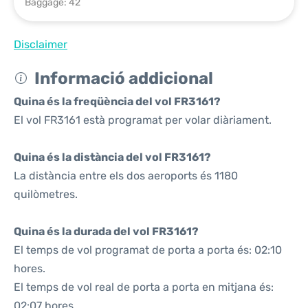
Baggage: 42
Disclaimer
Informació addicional
Quina és la freqüència del vol FR3161?
El vol FR3161 està programat per volar diàriament.
Quina és la distància del vol FR3161?
La distància entre els dos aeroports és 1180
quilòmetres.
Quina és la durada del vol FR3161?
El temps de vol programat de porta a porta és: 02:10
hores.
El temps de vol real de porta a porta en mitjana és:
02:07 hores.