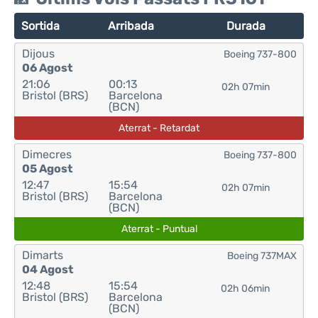
Sortida
Arribada
Durada
Dijous
Boeing 737-800
06 Agost
21:06
00:13
02h 07min
Bristol (BRS)
Barcelona
(BCN)
Aterrat - Retardat
Dimecres
Boeing 737-800
05 Agost
12:47
15:54
02h 07min
Bristol (BRS)
Barcelona
(BCN)
Aterrat - Puntual
Dimarts
Boeing 737MAX
04 Agost
12:48
15:54
02h 06min
Bristol (BRS)
Barcelona
(BCN)