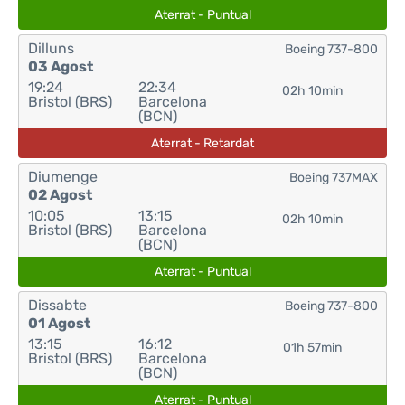
Aterrat - Puntual
Dilluns
Boeing 737-800
03 Agost
19:24
22:34
02h 10min
Bristol (BRS)
Barcelona
(BCN)
Aterrat - Retardat
Diumenge
Boeing 737MAX
02 Agost
10:05
13:15
02h 10min
Bristol (BRS)
Barcelona
(BCN)
Aterrat - Puntual
Dissabte
Boeing 737-800
01 Agost
13:15
16:12
01h 57min
Bristol (BRS)
Barcelona
(BCN)
Aterrat - Puntual