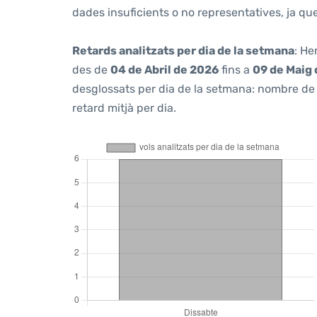
dades insuficients o no representatives, ja q
Retards analitzats per dia de la setmana
: He
des de
04 de Abril de 2026
fins a
09 de Maig
desglossats per dia de la setmana: nombre de v
retard mitjà per dia.