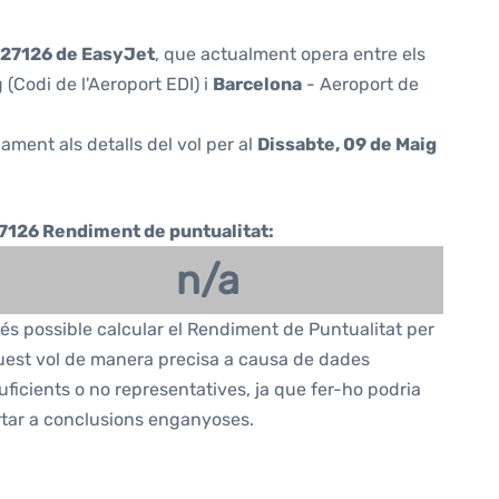
27126 de EasyJet
, que actualment opera entre els
(Codi de l'Aeroport EDI) i
Barcelona
- Aeroport de
ament als detalls del vol per al
Dissabte, 09 de Maig
7126 Rendiment de puntualitat:
n/a
és possible calcular el Rendiment de Puntualitat per
est vol de manera precisa a causa de dades
uficients o no representatives, ja que fer-ho podria
tar a conclusions enganyoses.