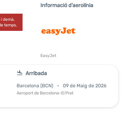
Informació d'aerolínia
 i demà.
 de temps.
EasyJet
Arribada
Barcelona (BCN)
09 de Maig de 2026
Aeroport de Barcelona-El Prat