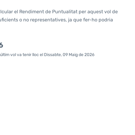
alcular el Rendiment de Puntualitat per aquest vol de
icients o no representatives, ja que fer-ho podria
6
ltim vol va tenir lloc el Dissabte, 09 Maig de 2026