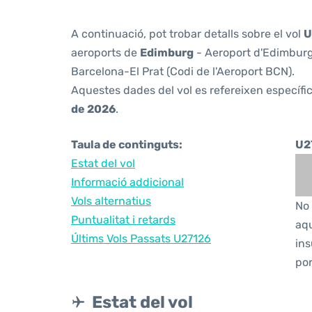
A continuació, pot trobar detalls sobre el vol
U
aeroports de
Edimburg
- Aeroport d'Edimburg 
Barcelona-El Prat (Codi de l'Aeroport BCN).
Aquestes dades del vol es refereixen específic
de 2026
.
Taula de continguts:
U2
Estat del vol
Informació addicional
Vols alternatius
No 
Puntualitat i retards
aqu
Últims Vols Passats U27126
ins
por
Estat del vol