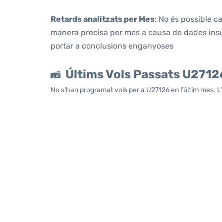
Retards analitzats per Mes
: No és possible c
manera precisa per mes a causa de dades insuf
portar a conclusions enganyoses
Últims Vols Passats U2712
No s'han programat vols per a U27126 en l'últim mes. L'ú