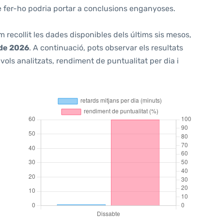
ue fer-ho podria portar a conclusions enganyoses.
m recollit les dades disponibles dels últims sis mesos,
 de 2026
. A continuació, pots observar els resultats
ols analitzats, rendiment de puntualitat per dia i