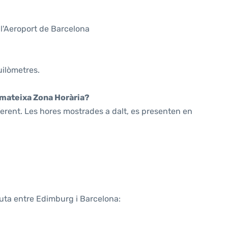
l'Aeroport de Barcelona
uilòmetres.
a mateixa Zona Horària?
ferent. Les hores mostrades a dalt, es presenten en
ruta entre Edimburg i Barcelona: