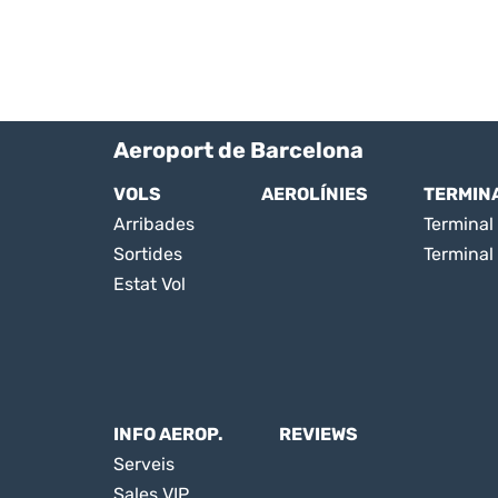
Aeroport de Barcelona
VOLS
AEROLÍNIES
TERMIN
Arribades
Terminal 
Sortides
Terminal
Estat Vol
INFO AEROP.
REVIEWS
Serveis
Sales VIP