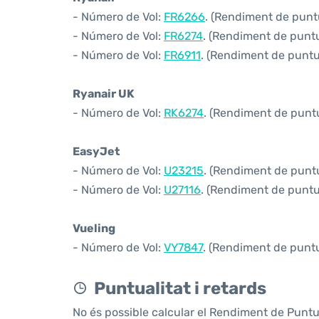
- Número de Vol:
FR6266
. (Rendiment de puntu
- Número de Vol:
FR6274
. (Rendiment de puntua
- Número de Vol:
FR6911
. (Rendiment de puntua
Ryanair UK
- Número de Vol:
RK6274
. (Rendiment de puntua
EasyJet
- Número de Vol:
U23215
. (Rendiment de puntua
- Número de Vol:
U27116
. (Rendiment de puntua
Vueling
- Número de Vol:
VY7847
. (Rendiment de puntua
Puntualitat i retards
No és possible calcular el Rendiment de Puntu