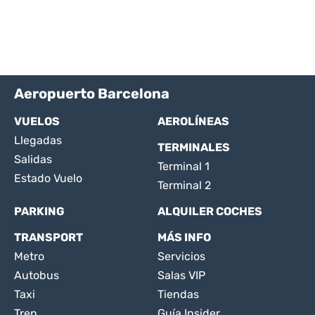
Aeropuerto Barcelona
VUELOS
AEROLÍNEAS
Llegadas
TERMINALES
Salidas
Terminal 1
Estado Vuelo
Terminal 2
PARKING
ALQUILER COCHES
TRANSPORT
MÁS INFO
Metro
Servicios
Autobus
Salas VIP
Taxi
Tiendas
Tren
Guía Insider