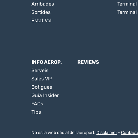
Arribades
Terminal 
Sortides
Terminal
Estat Vol
INFO AEROP.
REVIEWS
Serveis
Sales VIP
Botigues
Guía Insider
FAQs
Tips
No és la web oficial de l'aeroport.
Disclaimer
-
Contact