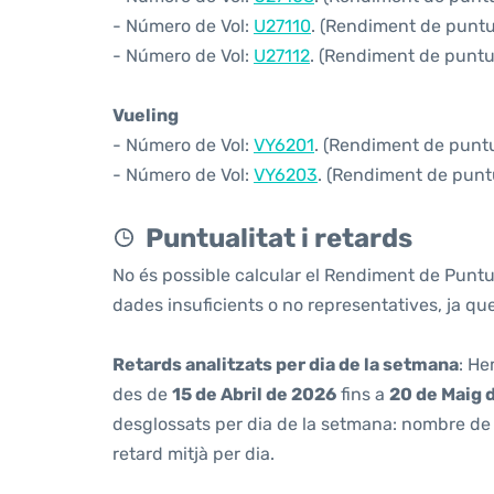
- Número de Vol:
U27110
. (Rendiment de puntua
- Número de Vol:
U27112
. (Rendiment de puntua
Vueling
- Número de Vol:
VY6201
. (Rendiment de puntua
- Número de Vol:
VY6203
. (Rendiment de puntu
Puntualitat i retards
No és possible calcular el Rendiment de Puntu
dades insuficients o no representatives, ja q
Retards analitzats per dia de la setmana
: He
des de
15 de Abril de 2026
fins a
20 de Maig 
desglossats per dia de la setmana: nombre de v
retard mitjà per dia.