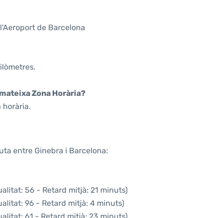
l'Aeroport de Barcelona
ilòmetres.
a mateixa Zona Horària?
 horària.
uta entre Ginebra i Barcelona:
litat: 56 - Retard mitjà: 21 minuts)
litat: 96 - Retard mitjà: 4 minuts)
litat: 61 - Retard mitjà: 23 minuts)