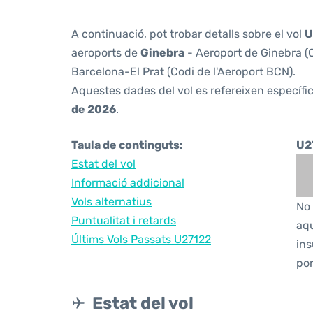
A continuació, pot trobar detalls sobre el vol
U
aeroports de
Ginebra
- Aeroport de Ginebra (C
Barcelona-El Prat (Codi de l'Aeroport BCN).
Aquestes dades del vol es refereixen específic
de 2026
.
Taula de continguts:
U2
Estat del vol
Informació addicional
Vols alternatius
No 
Puntualitat i retards
aqu
Últims Vols Passats U27122
ins
por
Estat del vol