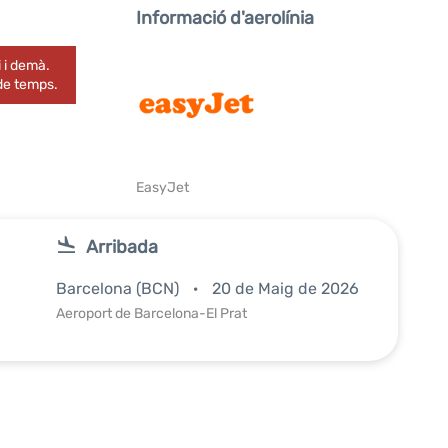
Informació d'aerolínia
 i demà.
 de temps.
EasyJet
Arribada
Barcelona (BCN)
20 de Maig de 2026
Aeroport de Barcelona-El Prat