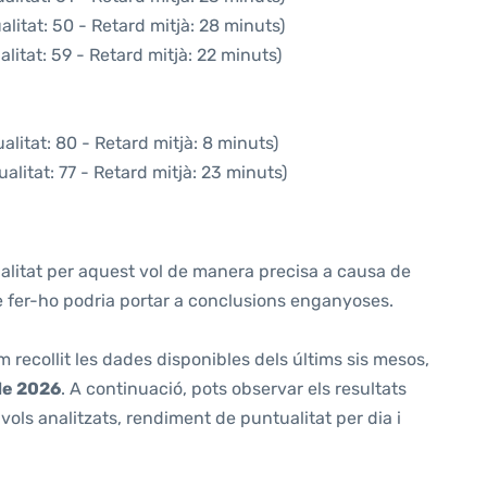
litat: 50 - Retard mitjà: 28 minuts)
litat: 59 - Retard mitjà: 22 minuts)
litat: 80 - Retard mitjà: 8 minuts)
alitat: 77 - Retard mitjà: 23 minuts)
alitat per aquest vol de manera precisa a causa de
ue fer-ho podria portar a conclusions enganyoses.
m recollit les dades disponibles dels últims sis mesos,
de 2026
. A continuació, pots observar els resultats
ols analitzats, rendiment de puntualitat per dia i