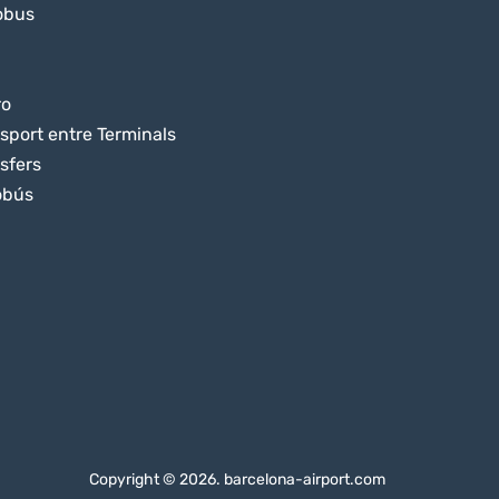
obus
ro
sport entre Terminals
sfers
obús
Copyright © 2026. barcelona-airport.com