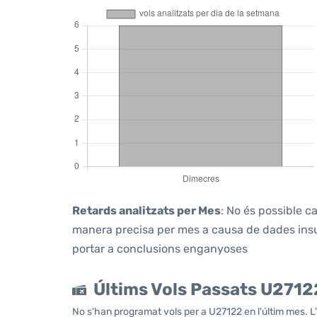
Retards analitzats per Mes
: No és possible c
manera precisa per mes a causa de dades insuf
portar a conclusions enganyoses
Últims Vols Passats U2712
No s'han programat vols per a U27122 en l'últim mes. L'