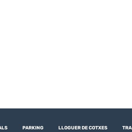
ALS
PARKING
LLOGUER DE COTXES
TRA