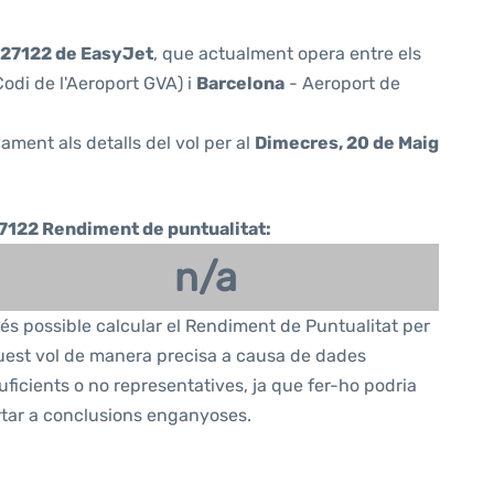
27122 de EasyJet
, que actualment opera entre els
odi de l'Aeroport GVA) i
Barcelona
- Aeroport de
ament als detalls del vol per al
Dimecres, 20 de Maig
7122 Rendiment de puntualitat:
n/a
és possible calcular el Rendiment de Puntualitat per
est vol de manera precisa a causa de dades
uficients o no representatives, ja que fer-ho podria
tar a conclusions enganyoses.