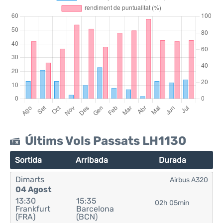
Últims Vols Passats LH1130
Sortida
Arribada
Durada
Dimarts
Airbus A320
04 Agost
13:30
15:35
02h 05min
Frankfurt
Barcelona
(FRA)
(BCN)