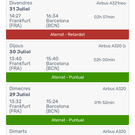
Divendres
Airbus A321neo
31 Juliol
14:27
16:34
02h 07min
Frankfurt
Barcelona
(FRA)
(BCN)
Aterrat - Retardat
Dijous
Airbus A320 (s
30 Juliol
13:40
15:40
02h 00min
Frankfurt
Barcelona
(FRA)
(BCN)
Aterrat - Puntual
Dimecres
Airbus A320
29 Juliol
13:32
15:24
01h 52min
Frankfurt
Barcelona
(FRA)
(BCN)
Aterrat - Puntual
Dimarts
Airbus A320