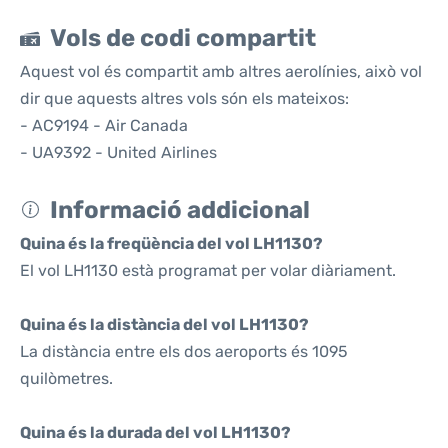
Vols de codi compartit
Aquest vol és compartit amb altres aerolínies, això vol
dir que aquests altres vols són els mateixos:
- AC9194 - Air Canada
- UA9392 - United Airlines
Informació addicional
Quina és la freqüència del vol LH1130?
El vol LH1130 està programat per volar diàriament.
Quina és la distància del vol LH1130?
La distància entre els dos aeroports és 1095
quilòmetres.
Quina és la durada del vol LH1130?