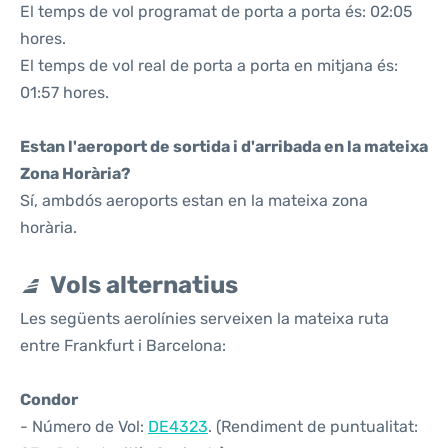
El temps de vol programat de porta a porta és: 02:05
hores.
El temps de vol real de porta a porta en mitjana és:
01:57 hores.
Estan l'aeroport de sortida i d'arribada en la mateixa
Zona Horària?
Sí, ambdós aeroports estan en la mateixa zona
horària.
Vols alternatius
Les següents aerolínies serveixen la mateixa ruta
entre Frankfurt i Barcelona:
Condor
- Número de Vol:
DE4323
. (Rendiment de puntualitat: