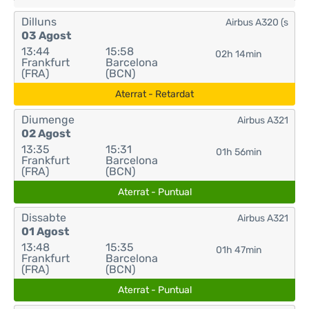
Dilluns
Airbus A320 (s
03 Agost
13:44
15:58
02h 14min
Frankfurt
Barcelona
(FRA)
(BCN)
Aterrat - Retardat
Diumenge
Airbus A321
02 Agost
13:35
15:31
01h 56min
Frankfurt
Barcelona
(FRA)
(BCN)
Aterrat - Puntual
Dissabte
Airbus A321
01 Agost
13:48
15:35
01h 47min
Frankfurt
Barcelona
(FRA)
(BCN)
Aterrat - Puntual