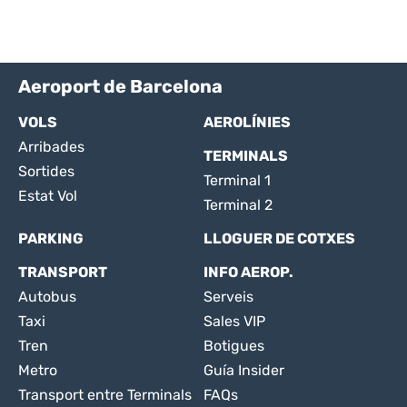
Aeroport de Barcelona
VOLS
AEROLÍNIES
Arribades
TERMINALS
Sortides
Terminal 1
Estat Vol
Terminal 2
PARKING
LLOGUER DE COTXES
TRANSPORT
INFO AEROP.
Autobus
Serveis
Taxi
Sales VIP
Tren
Botigues
Metro
Guía Insider
Transport entre Terminals
FAQs