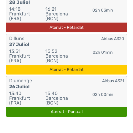
28 Juliol
14:18
16:21
02h 03min
Frankfurt
Barcelona
(FRA)
(BCN)
Aterrat - Retardat
Dilluns
Airbus A320
27 Juliol
13:51
15:52
02h 01min
Frankfurt
Barcelona
(FRA)
(BCN)
Aterrat - Retardat
Diumenge
Airbus A321
26 Juliol
13:40
15:40
02h 00min
Frankfurt
Barcelona
(FRA)
(BCN)
Aterrat - Puntual