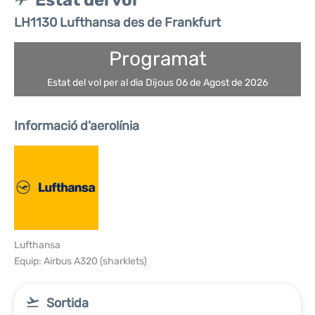
Estat del vol
LH1130 Lufthansa des de Frankfurt
Programat
Estat del vol per al dia Dijous 06 de Agost de 2026
Informació d'aerolínia
Lufthansa
Equip: Airbus A320 (sharklets)
Sortida