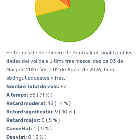
En termes de Rendiment de Puntualitat, analitzant les
dades del vol dels últims tres mesos, des de 03 de
Maig de 2026 fins a 02 de Agost de 2026, hem
obtingut aquestes xifres.
Nombre total de vols:
92
A temps:
65 ( 71 % )
Retard moderat:
13 ( 14 % )
Retard significatiu:
9 ( 10 % )
Retard major:
5 ( 5 % )
Cancel·lat:
0 ( 0 % )
Desviat:
0 ( 0 % )