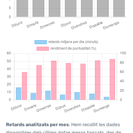
Retards analitzats per mes
: Hem recollit les dades
disponibles dels últims dotze mesos tancats, des de