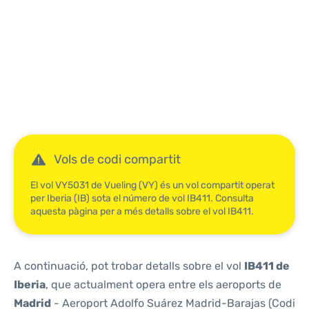
Reviews
Vols de codi compartit
El vol VY5031 de Vueling (VY) és un vol compartit operat
per Iberia (IB) sota el número de vol IB411. Consulta
aquesta pàgina per a més detalls sobre el vol IB411.
A continuació, pot trobar detalls sobre el vol
IB411 de
Iberia
, que actualment opera entre els aeroports de
Madrid
- Aeroport Adolfo Suárez Madrid-Barajas (Codi