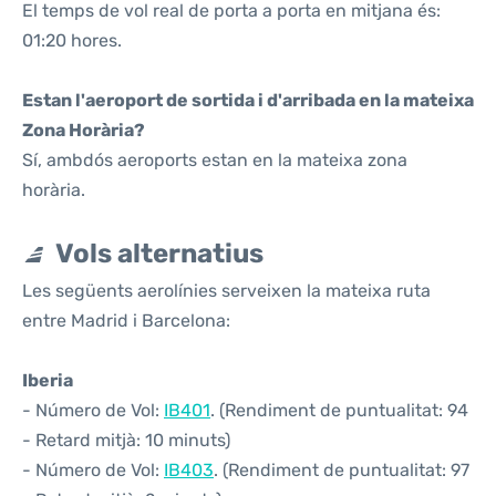
El temps de vol real de porta a porta en mitjana és:
01:20 hores.
Estan l'aeroport de sortida i d'arribada en la mateixa
Zona Horària?
Sí, ambdós aeroports estan en la mateixa zona
horària.
Vols alternatius
Les següents aerolínies serveixen la mateixa ruta
entre Madrid i Barcelona:
Iberia
- Número de Vol:
IB401
. (Rendiment de puntualitat: 94
- Retard mitjà: 10 minuts)
- Número de Vol:
IB403
. (Rendiment de puntualitat: 97