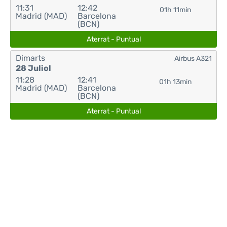
11:31
12:42
01h 11min
Madrid (MAD)
Barcelona
(BCN)
Aterrat - Puntual
Dimarts
Airbus A321
28 Juliol
11:28
12:41
01h 13min
Madrid (MAD)
Barcelona
(BCN)
Aterrat - Puntual