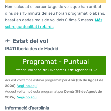
Hem calculat el percentatge de vols que han arribat
dins dels 15 minuts del seu horari programat, o abans,
basat en dades reals de vol dels últims 3 mesos.
Més
sobre puntualitat i retards
Estat del vol
IB411 Iberia des de Madrid
Programat - Puntual
Estat del vol per al dia Divendres 07 de Agost de 2026
Aquest vol també estava programat per
Ahir (06 de Agost de
2026)
.
Vegi-ho aquí
Aquest vol també està programat per
Demà (08 de Agost de
2026)
.
Vegi-ho aquí
Informació d'aerolínia