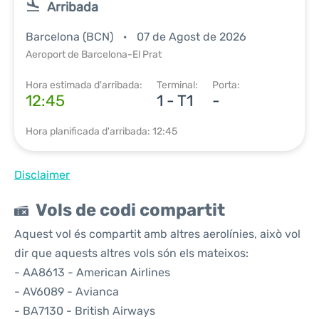
Arribada
Barcelona (BCN)
07 de Agost de 2026
Aeroport de Barcelona-El Prat
Hora estimada d'arribada:
Terminal:
Porta:
12:45
1 - T1
-
Hora planificada d'arribada: 12:45
Disclaimer
Vols de codi compartit
Aquest vol és compartit amb altres aerolínies, això vol
dir que aquests altres vols són els mateixos:
- AA8613 - American Airlines
- AV6089 - Avianca
- BA7130 - British Airways