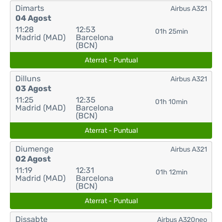
Dimarts
Airbus A321
04 Agost
11:28
12:53
01h 25min
Madrid (MAD)
Barcelona
(BCN)
Aterrat - Puntual
Dilluns
Airbus A321
03 Agost
11:25
12:35
01h 10min
Madrid (MAD)
Barcelona
(BCN)
Aterrat - Puntual
Diumenge
Airbus A321
02 Agost
11:19
12:31
01h 12min
Madrid (MAD)
Barcelona
(BCN)
Aterrat - Puntual
Dissabte
Airbus A320neo