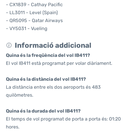
- CX1839 - Cathay Pacific
- LL3011 - Level (Spain)
- QR5095 - Qatar Airways
- VY5031 - Vueling
Informació addicional
Quina és la freqüència del vol IB411?
El vol IB411 està programat per volar diàriament.
Quina és la distància del vol IB411?
La distància entre els dos aeroports és 483
quilòmetres.
Quina és la durada del vol IB411?
El temps de vol programat de porta a porta és: 01:20
hores.