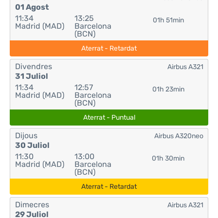
01 Agost
11:34
13:25
01h 51min
Madrid (MAD)
Barcelona
(BCN)
Aterrat - Retardat
Divendres
Airbus A321
31 Juliol
11:34
12:57
01h 23min
Madrid (MAD)
Barcelona
(BCN)
Aterrat - Puntual
Dijous
Airbus A320neo
30 Juliol
11:30
13:00
01h 30min
Madrid (MAD)
Barcelona
(BCN)
Aterrat - Retardat
Dimecres
Airbus A321
29 Juliol