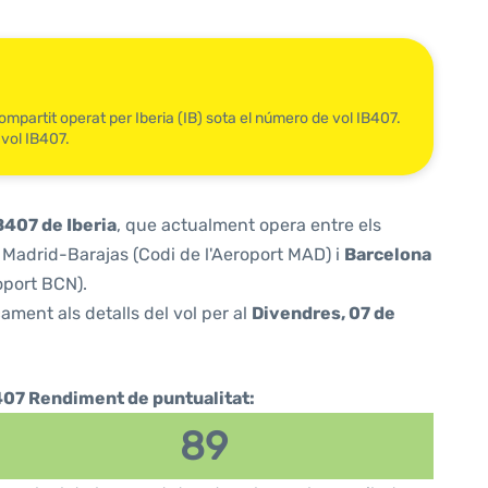
ompartit operat per Iberia (IB) sota el número de vol IB407.
 vol IB407.
B407 de Iberia
, que actualment opera entre els
Madrid-Barajas (Codi de l'Aeroport MAD) i
Barcelona
oport BCN).
ament als detalls del vol per al
Divendres, 07 de
407 Rendiment de puntualitat:
89