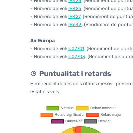
- Número de Vol:
IB423
. (Rendiment de puntual
- Número de Vol:
IB425
. (Rendiment de puntuali
- Número de Vol:
IB427
. (Rendiment de puntuali
- Número de Vol:
IB643
. (Rendiment de puntual
Air Europa
- Número de Vol:
UX7701
. (Rendiment de puntua
- Número de Vol:
UX7703
. (Rendiment de puntu
Puntualitat i retards
Hem recollit dades dels últims mesos i prese
estat els vols.