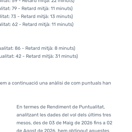
itat: 59 - Retard mitjà: 22 minuts)
tat: 79 - Retard mitjà: 11 minuts)
tat: 73 - Retard mitjà: 13 minuts)
itat: 62 - Retard mitjà: 11 minuts)
litat: 86 - Retard mitjà: 8 minuts)
alitat: 42 - Retard mitjà: 31 minuts)
ntem a continuació una anàlisi de com puntuals han
En termes de Rendiment de Puntualitat,
analitzant les dades del vol dels últims tres
mesos, des de 03 de Maig de 2026 fins a 02
de Agost de 2026, hem obtingut aquestes