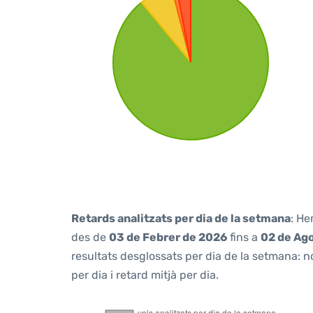
Retards analitzats per dia de la setmana
: He
des de
03 de Febrer de 2026
fins a
02 de Ag
resultats desglossats per dia de la setmana: n
per dia i retard mitjà per dia.