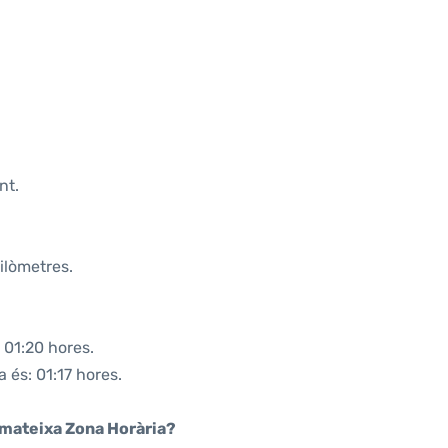
nt.
ilòmetres.
 01:20 hores.
 és: 01:17 hores.
a mateixa Zona Horària?