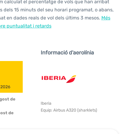
 calculat el percentatge de vols que han arribat
s dels 15 minuts del seu horari programat, o abans,
at en dades reals de vol dels últims 3 mesos.
Més
re puntualitat i retards
Informació d'aerolínia
e 2026
Agost de
Iberia
Equip: Airbus A320 (sharklets)
ost de