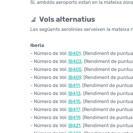
Sí, ambdós aeroports estan en la mateixa zona
Vols alternatius
Les següents aerolínies serveixen la mateixa r
Iberia
- Número de Vol:
IB401
. (Rendiment de puntuali
- Número de Vol:
IB403
. (Rendiment de puntual
- Número de Vol:
IB405
. (Rendiment de puntual
- Número de Vol:
IB409
. (Rendiment de puntual
- Número de Vol:
IB411
. (Rendiment de puntuali
- Número de Vol:
IB413
. (Rendiment de puntuali
- Número de Vol:
IB415
. (Rendiment de puntuali
- Número de Vol:
IB417
. (Rendiment de puntuali
- Número de Vol:
IB419
. (Rendiment de puntuali
- Número de Vol:
IB421
. (Rendiment de puntuali