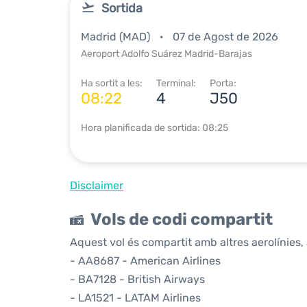
Sortida
Madrid (MAD)
07 de Agost de 2026
Aeroport Adolfo Suárez Madrid-Barajas
Ha sortit a les:
Terminal:
Porta:
08:22
4
J50
Hora planificada de sortida: 08:25
Disclaimer
Vols de codi compartit
Aquest vol és compartit amb altres aerolínies, 
- AA8687 - American Airlines
- BA7128 - British Airways
- LA1521 - LATAM Airlines