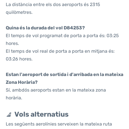
La distància entre els dos aeroports és 2315
quilòmetres.
Quina és la durada del vol D84253?
El temps de vol programat de porta a porta és: 03:25
hores.
El temps de vol real de porta a porta en mitjana és:
03:26 hores.
Estan l'aeroport de sortida i d'arribada en la mateixa
Zona Horària?
Sí, ambdós aeroports estan en la mateixa zona
horària.
Vols alternatius
Les següents aerolínies serveixen la mateixa ruta