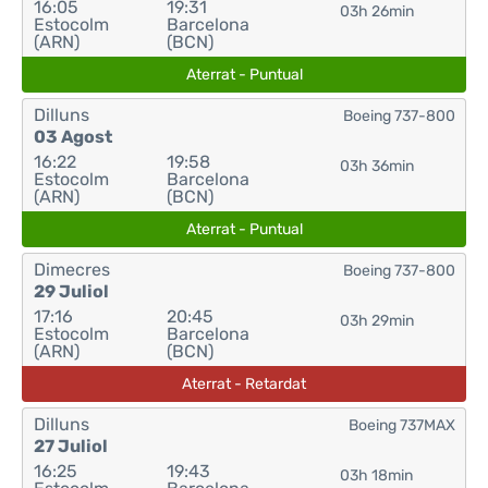
16:05
19:31
03h 26min
Estocolm
Barcelona
(ARN)
(BCN)
Aterrat - Puntual
Dilluns
Boeing 737-800
03 Agost
16:22
19:58
03h 36min
Estocolm
Barcelona
(ARN)
(BCN)
Aterrat - Puntual
Dimecres
Boeing 737-800
29 Juliol
17:16
20:45
03h 29min
Estocolm
Barcelona
(ARN)
(BCN)
Aterrat - Retardat
Dilluns
Boeing 737MAX
27 Juliol
16:25
19:43
03h 18min