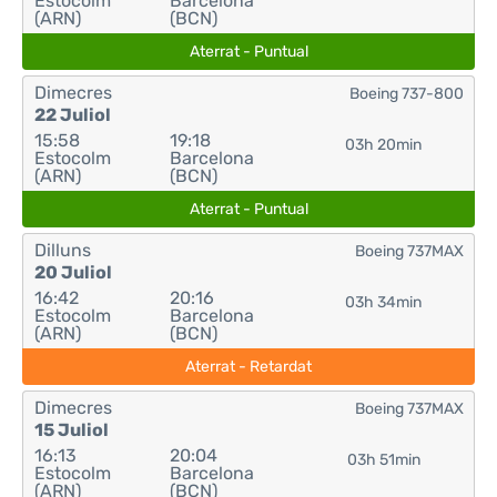
Estocolm
Barcelona
(ARN)
(BCN)
Aterrat - Puntual
Dimecres
Boeing 737-800
22 Juliol
15:58
19:18
03h 20min
Estocolm
Barcelona
(ARN)
(BCN)
Aterrat - Puntual
Dilluns
Boeing 737MAX
20 Juliol
16:42
20:16
03h 34min
Estocolm
Barcelona
(ARN)
(BCN)
Aterrat - Retardat
Dimecres
Boeing 737MAX
15 Juliol
16:13
20:04
03h 51min
Estocolm
Barcelona
(ARN)
(BCN)