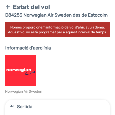
Estat del vol
D84253 Norwegian Air Sweden des de Estocolm
Només proporcionem informació de vol d'ahir, avui i demà.
Aquest vol no està programat per a aquest interval de temps.
Informació d'aerolínia
Norwegian Air Sweden
Sortida