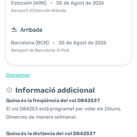
Estocolm (ARN)
05 de Agost de 2026
Aeroport d'Estocolm Arlanda
Arribada
Barcelona (BCN)
05 de Agost de 2026
Aeroport de Barcelona-El Prat
Disclaimer
Informació addicional
Quina és la freqüència del vol D84253?
El vol D84253 està programat per volar els Dilluns,
Dimecres de manera setmanal.
Quina és la distància del vol D84253?