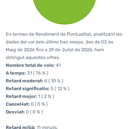
En termes de Rendiment de Puntualitat, analitzant les
dades del vol dels últims tres mesos, des de 03 de
Maig de 2026 fins a 29 de Juliol de 2026, hem
obtingut aquestes xifres.
Nombre total de vols:
41
A temps:
31 ( 76 % )
Retard moderat:
4 ( 10 % )
Retard significatiu:
5 ( 12 % )
Retard major:
1 ( 2 % )
Cancel·lat:
0 ( 0 % )
Desviat:
0 ( 0 % )
Retard mitjà:
11 minuts.