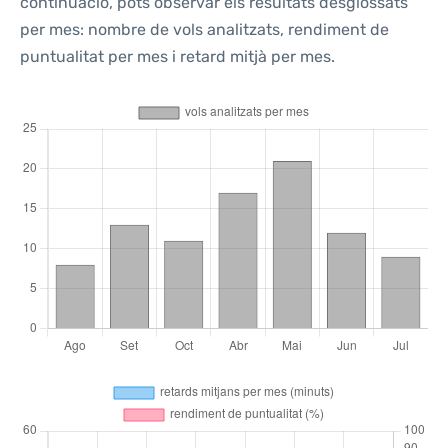
continuació, pots observar els resultats desglossats
per mes: nombre de vols analitzats, rendiment de
puntualitat per mes i retard mitjà per mes.