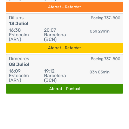
Aterrat - Retardat
Dilluns
Boeing 737-800
13 Juliol
16:38
20:07
03h 29min
Estocolm
Barcelona
(ARN)
(BCN)
Aterrat - Retardat
Dimecres
Boeing 737-800
08 Juliol
16:09
19:12
03h 03min
Estocolm
Barcelona
(ARN)
(BCN)
Aterrat - Puntual