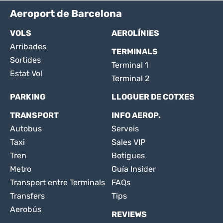
Aeroport de Barcelona
VOLS
AEROLÍNIES
Arribades
TERMINALS
Sortides
Terminal 1
Estat Vol
Terminal 2
PARKING
LLOGUER DE COTXES
TRANSPORT
INFO AEROP.
Autobus
Serveis
Taxi
Sales VIP
Tren
Botigues
Metro
Guía Insider
Transport entre Terminals
FAQs
Transfers
Tips
Aerobús
REVIEWS