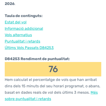
2026
.
Taula de continguts:
Estat del vol
Informació addicional
Vols alternatius
Puntualitat i retards
Últims Vols Passats D84253
D84253 Rendiment de puntualitat:
76
Hem calculat el percentatge de vols que han arribat
dins dels 15 minuts del seu horari programat, o abans,
basat en dades reals de vol dels últims 3 mesos.
Més
sobre puntualitat i retards