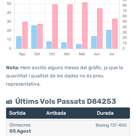
Nota:
Hem exclòs alguns mesos del gràfic, ja que la
quantitat i qualitat de les dades no és prou
representativa.
Últims Vols Passats D84253
Sortida
Arribada
Durada
Dimecres
Boeing 737-800
05 Agost