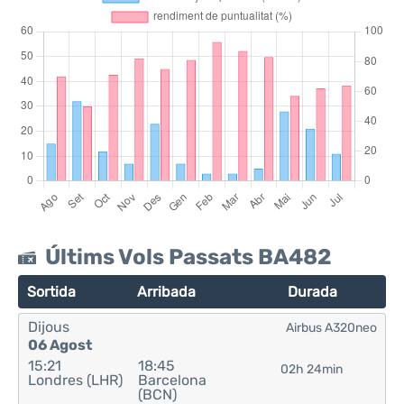
Últims Vols Passats BA482
Sortida
Arribada
Durada
Dijous
Airbus A320neo
06 Agost
15:21
18:45
02h 24min
Londres (LHR)
Barcelona
(BCN)