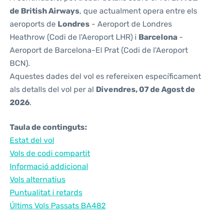
de British Airways
, que actualment opera entre els
aeroports de
Londres
- Aeroport de Londres
Heathrow (Codi de l'Aeroport LHR) i
Barcelona
-
Aeroport de Barcelona-El Prat (Codi de l'Aeroport
BCN).
Aquestes dades del vol es refereixen específicament
als detalls del vol per al
Divendres, 07 de Agost de
2026
.
Taula de continguts:
Estat del vol
Vols de codi compartit
Informació addicional
Vols alternatius
Puntualitat i retards
Últims Vols Passats BA482