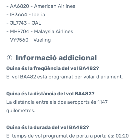
- AA6820 - American Airlines
- IB3664 - Iberia
- JL7743 - JAL
- MH9704 - Malaysia Airlines
- VY9560 - Vueling
Informació addicional
Quina és la freqüència del vol BA482?
El vol BA482 està programat per volar diàriament.
Quina és la distància del vol BA482?
La distància entre els dos aeroports és 1147
quilòmetres.
Quina és la durada del vol BA482?
El temps de vol programat de porta a porta és: 02:20