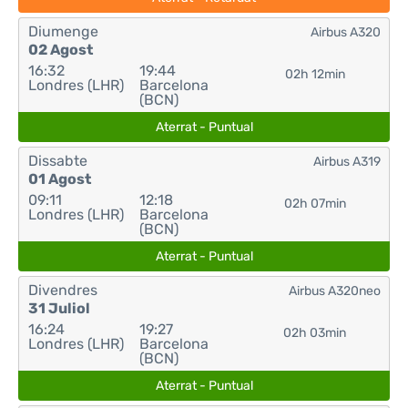
Diumenge
Airbus A320
02 Agost
16:32
19:44
02h 12min
Londres (LHR)
Barcelona
(BCN)
Aterrat - Puntual
Dissabte
Airbus A319
01 Agost
09:11
12:18
02h 07min
Londres (LHR)
Barcelona
(BCN)
Aterrat - Puntual
Divendres
Airbus A320neo
31 Juliol
16:24
19:27
02h 03min
Londres (LHR)
Barcelona
(BCN)
Aterrat - Puntual