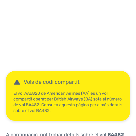
Reviews
Vols de codi compartit
El vol AA6820 de American Airlines (AA) és un vol
compartit operat per British Airways (BA) sota el número
de vol BA482. Consulta aquesta pàgina per a més detalls
sobre el vol BA482.
A continuació, pot trobar detalls sobre el vol
BA482