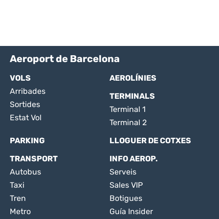
Aeroport de Barcelona
VOLS
AEROLÍNIES
Arribades
TERMINALS
Sortides
Terminal 1
Estat Vol
Terminal 2
PARKING
LLOGUER DE COTXES
TRANSPORT
INFO AEROP.
Autobus
Serveis
Taxi
Sales VIP
Tren
Botigues
Metro
Guía Insider