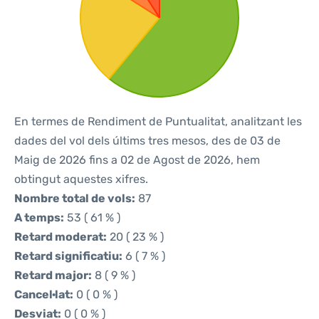
En termes de Rendiment de Puntualitat, analitzant les
dades del vol dels últims tres mesos, des de 03 de
Maig de 2026 fins a 02 de Agost de 2026, hem
obtingut aquestes xifres.
Nombre total de vols:
87
A temps:
53 ( 61 % )
Retard moderat:
20 ( 23 % )
Retard significatiu:
6 ( 7 % )
Retard major:
8 ( 9 % )
Cancel·lat:
0 ( 0 % )
Desviat:
0 ( 0 % )