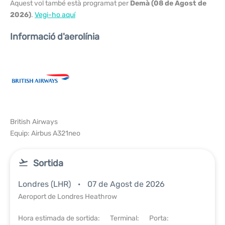
Aquest vol també està programat per
Demà (08 de Agost de
2026)
.
Vegi-ho aquí
Informació d'aerolínia
British Airways
Equip: Airbus A321neo
Sortida
Londres (LHR)
07 de Agost de 2026
Aeroport de Londres Heathrow
Hora estimada de sortida:
Terminal:
Porta: