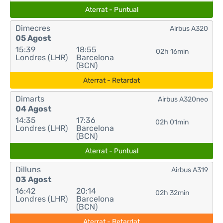
Aterrat - Puntual
Dimecres
Airbus A320
05 Agost
15:39
18:55
02h 16min
Londres (LHR)
Barcelona
(BCN)
Aterrat - Retardat
Dimarts
Airbus A320neo
04 Agost
14:35
17:36
02h 01min
Londres (LHR)
Barcelona
(BCN)
Aterrat - Puntual
Dilluns
Airbus A319
03 Agost
16:42
20:14
02h 32min
Londres (LHR)
Barcelona
(BCN)
Aterrat - Retardat