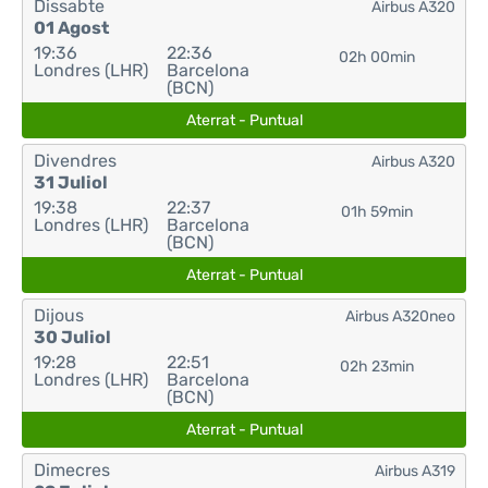
Dissabte
Airbus A320
01 Agost
19:36
22:36
02h 00min
Londres (LHR)
Barcelona
(BCN)
Aterrat - Puntual
Divendres
Airbus A320
31 Juliol
19:38
22:37
01h 59min
Londres (LHR)
Barcelona
(BCN)
Aterrat - Puntual
Dijous
Airbus A320neo
30 Juliol
19:28
22:51
02h 23min
Londres (LHR)
Barcelona
(BCN)
Aterrat - Puntual
Dimecres
Airbus A319