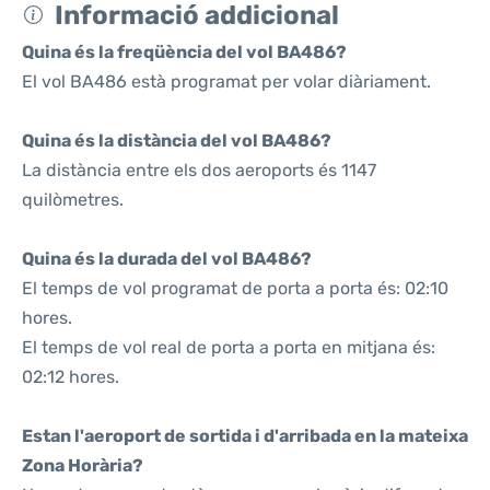
Informació addicional
Quina és la freqüència del vol BA486?
El vol BA486 està programat per volar diàriament.
Quina és la distància del vol BA486?
La distància entre els dos aeroports és 1147
quilòmetres.
Quina és la durada del vol BA486?
El temps de vol programat de porta a porta és: 02:10
hores.
El temps de vol real de porta a porta en mitjana és:
02:12 hores.
Estan l'aeroport de sortida i d'arribada en la mateixa
Zona Horària?