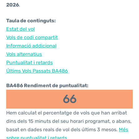
2026
.
Taula de continguts:
Estat del vol
Vols de codi compartit
Informació addicional
Vols alternatius
Puntualitat i retards
Últims Vols Passats BA486
BA486 Rendiment de puntualitat:
66
Hem calculat el percentatge de vols que han arribat
dins dels 15 minuts del seu horari programat, o abans,
basat en dades reals de vol dels últims 3 mesos.
Més
sobre puntualitat i retards