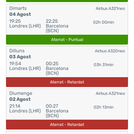
Dimarts
Airbus A321neo
04 Agost
19:25
22:25
02h 00min
Londres (LHR)
Barcelona
(BCN)
Aterrat - Puntual
Dilluns
Airbus A320neo
03 Agost
19:54
00:25
03h 31min
Londres (LHR)
Barcelona
(BCN)
Aterrat - Retardat
Diumenge
Airbus A321neo
02 Agost
21:14
00:27
02h 13min
Londres (LHR)
Barcelona
(BCN)
Aterrat - Retardat