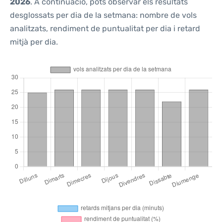
2026
. A continuació, pots observar els resultats
desglossats per dia de la setmana: nombre de vols
analitzats, rendiment de puntualitat per dia i retard
mitjà per dia.