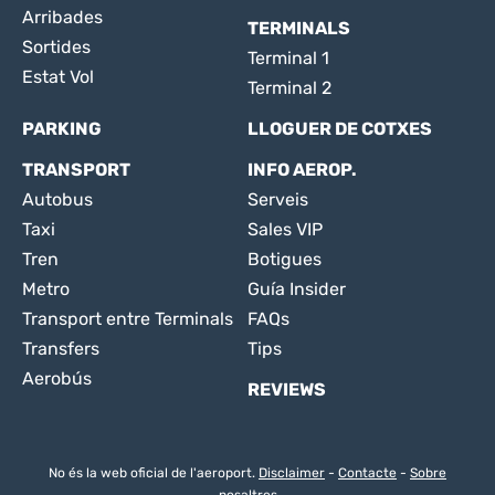
Arribades
TERMINALS
Sortides
Terminal 1
Estat Vol
Terminal 2
PARKING
LLOGUER DE COTXES
TRANSPORT
INFO AEROP.
Autobus
Serveis
Taxi
Sales VIP
Tren
Botigues
Metro
Guía Insider
Transport entre Terminals
FAQs
Transfers
Tips
Aerobús
REVIEWS
No és la web oficial de l'aeroport.
Disclaimer
-
Contacte
-
Sobre