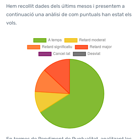
Hem recollit dades dels últims mesos i presentem a
continuació una anàlisi de com puntuals han estat els
vols.
En termes de Rendiment de Puntualitat, analitzant les