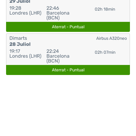
29 Juliol
19:28
22:46
02h 18min
Londres (LHR)
Barcelona
(BCN)
Aterrat - Puntual
Dimarts
Airbus A320neo
28 Juliol
19:17
22:24
02h 07min
Londres (LHR)
Barcelona
(BCN)
Aterrat - Puntual