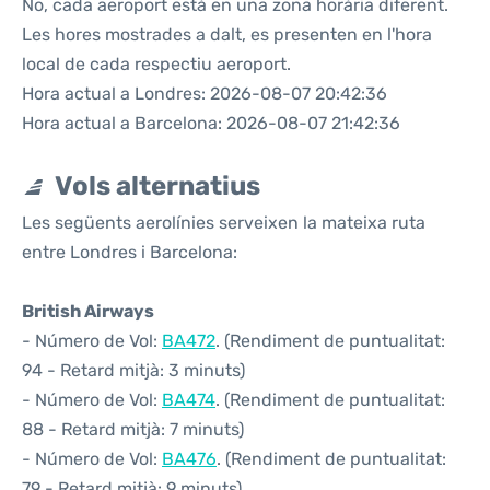
No, cada aeroport està en una zona horària diferent.
Les hores mostrades a dalt, es presenten en l'hora
local de cada respectiu aeroport.
Hora actual a Londres: 2026-08-07 20:42:36
Hora actual a Barcelona: 2026-08-07 21:42:36
Vols alternatius
Les següents aerolínies serveixen la mateixa ruta
entre Londres i Barcelona:
British Airways
- Número de Vol:
BA472
. (Rendiment de puntualitat:
94 - Retard mitjà: 3 minuts)
- Número de Vol:
BA474
. (Rendiment de puntualitat:
88 - Retard mitjà: 7 minuts)
- Número de Vol:
BA476
. (Rendiment de puntualitat:
79 - Retard mitjà: 9 minuts)