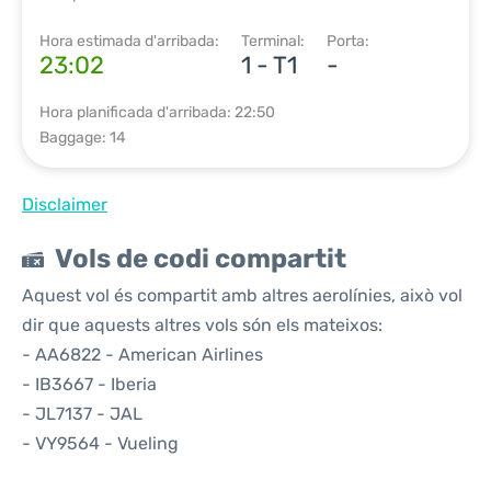
Hora estimada d'arribada:
Terminal:
Porta:
23:02
1 - T1
-
Hora planificada d'arribada: 22:50
Baggage: 14
Disclaimer
Vols de codi compartit
Aquest vol és compartit amb altres aerolínies, això vol
dir que aquests altres vols són els mateixos:
- AA6822 - American Airlines
- IB3667 - Iberia
- JL7137 - JAL
- VY9564 - Vueling