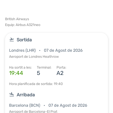
British Airways
Equip: Airbus A321neo
Sortida
Londres (LHR)
07 de Agost de 2026
Aeroport de Londres Heathrow
Ha sortit a les:
Terminal:
Porta:
19:44
5
A2
Hora planificada de sortida: 19:40
Arribada
Barcelona (BCN)
07 de Agost de 2026
Aeroport de Barcelona-El Prat