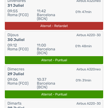
Divendres
Airbus A320neo
31 Juliol
09:55
11:42
01h 47min
Roma (FCO)
Barcelona
(BCN)
Aterrat - Retardat
Dijous
Airbus A220-30
30 Juliol
09:12
11:00
01h 48min
Roma (FCO)
Barcelona
(BCN)
Aterrat - Puntual
Dimecres
Airbus A320neo
29 Juliol
09:06
10:37
01h 31min
Roma (FCO)
Barcelona
(BCN)
Aterrat - Puntual
Dimarts
Airbus A220-30