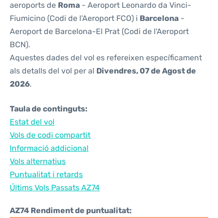
aeroports de
Roma
- Aeroport Leonardo da Vinci-
Fiumicino (Codi de l'Aeroport FCO) i
Barcelona
-
Aeroport de Barcelona-El Prat (Codi de l'Aeroport
BCN).
Aquestes dades del vol es refereixen específicament
als detalls del vol per al
Divendres, 07 de Agost de
2026
.
Taula de continguts:
Estat del vol
Vols de codi compartit
Informació addicional
Vols alternatius
Puntualitat i retards
Últims Vols Passats AZ74
AZ74 Rendiment de puntualitat: