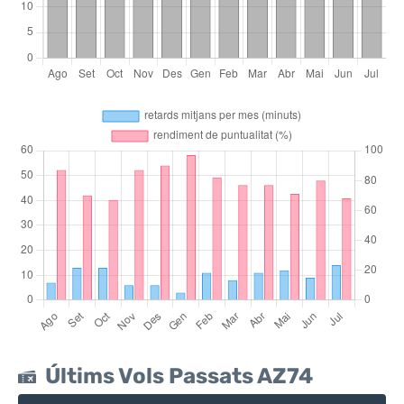
Últims Vols Passats AZ74