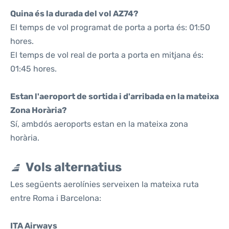
Quina és la durada del vol AZ74?
El temps de vol programat de porta a porta és: 01:50
hores.
El temps de vol real de porta a porta en mitjana és:
01:45 hores.
Estan l'aeroport de sortida i d'arribada en la mateixa
Zona Horària?
Sí, ambdós aeroports estan en la mateixa zona
horària.
Vols alternatius
Les següents aerolínies serveixen la mateixa ruta
entre Roma i Barcelona:
ITA Airways