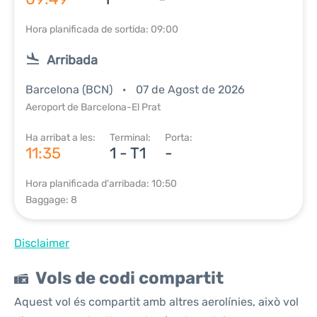
Hora planificada de sortida: 09:00
Arribada
Barcelona (BCN)
07 de Agost de 2026
Aeroport de Barcelona-El Prat
Ha arribat a les:
Terminal:
Porta:
11:35
1 - T1
-
Hora planificada d'arribada: 10:50
Baggage: 8
Disclaimer
Vols de codi compartit
Aquest vol és compartit amb altres aerolínies, això vol