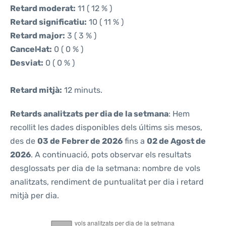
Retard moderat:
11 ( 12 % )
Retard significatiu:
10 ( 11 % )
Retard major:
3 ( 3 % )
Cancel·lat:
0 ( 0 % )
Desviat:
0 ( 0 % )
Retard mitjà:
12 minuts.
Retards analitzats per dia de la setmana
: Hem
recollit les dades disponibles dels últims sis mesos,
des de
03 de Febrer de 2026
fins a
02 de Agost de
2026
. A continuació, pots observar els resultats
desglossats per dia de la setmana: nombre de vols
analitzats, rendiment de puntualitat per dia i retard
mitjà per dia.