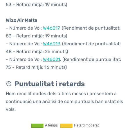
53 - Retard mitjà: 19 minuts)
Wizz Air Malta
- Número de Vol:
W46017
. (Rendiment de puntualitat:
83 - Retard mitjà: 19 minuts)
- Número de Vol:
W46019
. (Rendiment de puntualitat:
48 - Retard mitjà: 26 minuts)
- Número de Vol:
W46021
. (Rendiment de puntualitat:
75 - Retard mitjà: 16 minuts)
Puntualitat i retards
Hem recollit dades dels últims mesos i presentem a
continuació una anàlisi de com puntuals han estat els
vols.