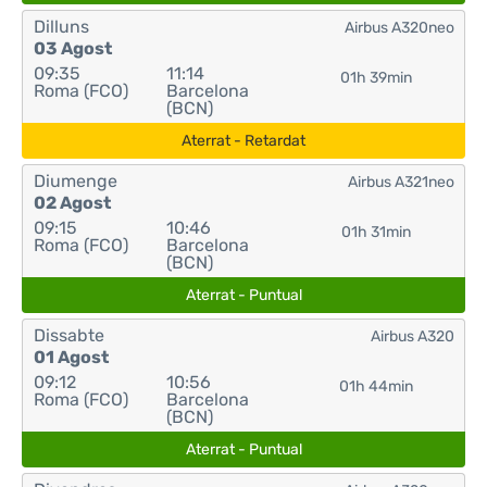
Dilluns
Airbus A320neo
03 Agost
09:35
11:14
01h 39min
Roma (FCO)
Barcelona
(BCN)
Aterrat - Retardat
Diumenge
Airbus A321neo
02 Agost
09:15
10:46
01h 31min
Roma (FCO)
Barcelona
(BCN)
Aterrat - Puntual
Dissabte
Airbus A320
01 Agost
09:12
10:56
01h 44min
Roma (FCO)
Barcelona
(BCN)
Aterrat - Puntual