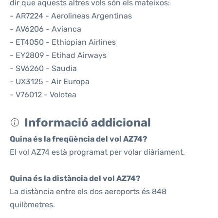
dir que aquests altres vols són els mateixos:
- AR7224 - Aerolineas Argentinas
- AV6206 - Avianca
- ET4050 - Ethiopian Airlines
- EY2809 - Etihad Airways
- SV6260 - Saudia
- UX3125 - Air Europa
- V76012 - Volotea
Informació addicional
Quina és la freqüència del vol AZ74?
El vol AZ74 està programat per volar diàriament.
Quina és la distància del vol AZ74?
La distància entre els dos aeroports és 848
quilòmetres.