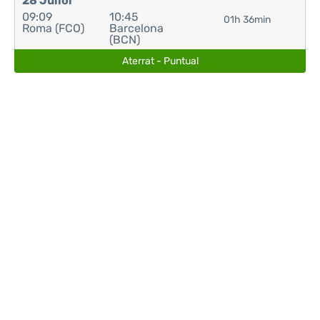
28 Juliol
09:09
10:45
01h 36min
Roma (FCO)
Barcelona
(BCN)
Aterrat - Puntual