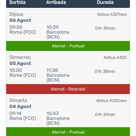
Sortida
Arribada
Durada
Dijous
Airbus A321neo
06 Agost
09:00
10:39
01h 39min
Roma (FCO)
Barcelona
(BCN)
Aterrat - Puntual
Dimecres
Airbus A320
05 Agost
10:00
11:38
01h 38min
Roma (FCO)
Barcelona
(BCN)
Aterrat - Retardat
Dimarts
Airbus A320neo
04 Agost
09:14
10:43
01h 29min
Roma (FCO)
Barcelona
(BCN)
Aterrat - Puntual