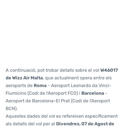
Reviews
A continuació, pot trobar detalls sobre el vol
W46017
de Wizz Air Malta
, que actualment opera entre els
aeroports de
Roma
- Aeroport Leonardo da Vinci-
Fiumicino (Codi de l'Aeroport FCO) i
Barcelona
-
Aeroport de Barcelona-El Prat (Codi de l'Aeroport
BCN).
Aquestes dades del vol es refereixen específicament
als detalls del vol per al
Divendres, 07 de Agost de