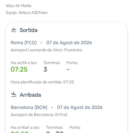
Wizz Air Malta
Equip: Airbus A321neo
Sortida
Roma (FCO)
07 de Agost de 2026
Aeroport Leonardo da Vinci-Fiumicino
Ha sortit a les:
Terminal:
Porta:
07:25
3
-
Hora planificada de sortida: 07:25
Arribada
Barcelona (BCN)
07 de Agost de 2026
Aeroport de Barcelona-El Prat
Ha arribat a les:
Terminal:
Porta: