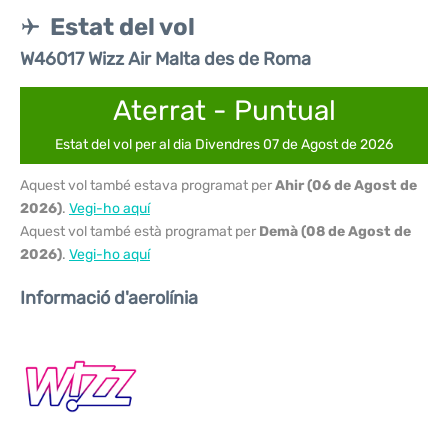
Estat del vol
W46017 Wizz Air Malta des de Roma
Aterrat - Puntual
Estat del vol per al dia Divendres 07 de Agost de 2026
Aquest vol també estava programat per
Ahir (06 de Agost de
2026)
.
Vegi-ho aquí
Aquest vol també està programat per
Demà (08 de Agost de
2026)
.
Vegi-ho aquí
Informació d'aerolínia