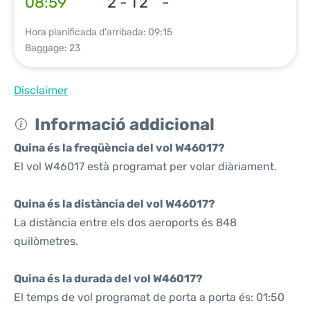
08:59
2 - T2
-
Hora planificada d'arribada: 09:15
Baggage: 23
Disclaimer
Informació addicional
Quina és la freqüència del vol W46017?
El vol W46017 està programat per volar diàriament.
Quina és la distància del vol W46017?
La distància entre els dos aeroports és 848
quilòmetres.
Quina és la durada del vol W46017?
El temps de vol programat de porta a porta és: 01:50