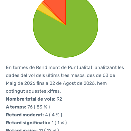
En termes de Rendiment de Puntualitat, analitzant les
dades del vol dels últims tres mesos, des de 03 de
Maig de 2026 fins a 02 de Agost de 2026, hem
obtingut aquestes xifres.
Nombre total de vols:
92
A temps:
76 ( 83 % )
Retard moderat:
4 ( 4 % )
Retard significatiu:
1 ( 1 % )
Retard major:
11 ( 12 % )