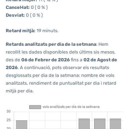
Cancel·lat:
0 ( 0 % )
Desviat:
0 ( 0 % )
Retard mitjà:
19 minuts.
Retards analitzats per dia de la setmana
: Hem
recollit les dades disponibles dels últims sis mesos,
des de
06 de Febrer de 2026
fins a
02 de Agost de
2026
. A continuació, pots observar els resultats
desglossats per dia de la setmana: nombre de vols
analitzats, rendiment de puntualitat per dia i retard
mitjà per dia.