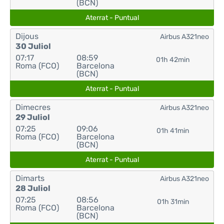
(BCN)
Aterrat - Puntual
Dijous
Airbus A321neo
30 Juliol
07:17
08:59
01h 42min
Roma (FCO)
Barcelona
(BCN)
Aterrat - Puntual
Dimecres
Airbus A321neo
29 Juliol
07:25
09:06
01h 41min
Roma (FCO)
Barcelona
(BCN)
Aterrat - Puntual
Dimarts
Airbus A321neo
28 Juliol
07:25
08:56
01h 31min
Roma (FCO)
Barcelona
(BCN)