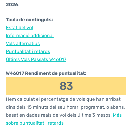
2026
.
Taula de continguts:
Estat del vol
Informació addicional
Vols alternatius
Puntualitat i retards
Últims Vols Passats W46017
W46017 Rendiment de puntualitat:
83
Hem calculat el percentatge de vols que han arribat
dins dels 15 minuts del seu horari programat, o abans,
basat en dades reals de vol dels últims 3 mesos.
Més
sobre puntualitat i retards