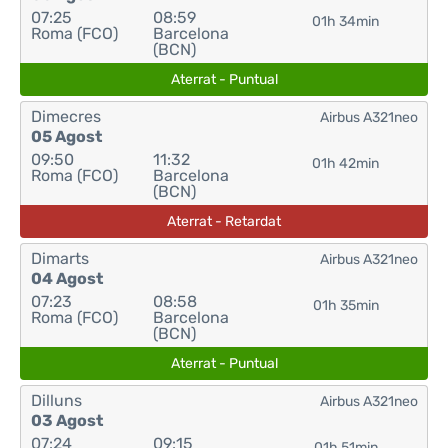
07:25
08:59
01h 34min
Roma (FCO)
Barcelona
(BCN)
Aterrat - Puntual
Dimecres
Airbus A321neo
05 Agost
09:50
11:32
01h 42min
Roma (FCO)
Barcelona
(BCN)
Aterrat - Retardat
Dimarts
Airbus A321neo
04 Agost
07:23
08:58
01h 35min
Roma (FCO)
Barcelona
(BCN)
Aterrat - Puntual
Dilluns
Airbus A321neo
03 Agost
07:24
09:15
01h 51min