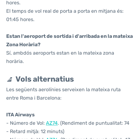
hores.
El temps de vol real de porta a porta en mitjana és:
01:45 hores.
Estan l'aeroport de sortida i d'arribada en la mateixa
Zona Horària?
Sí, ambdós aeroports estan en la mateixa zona
horària.
Vols alternatius
Les següents aerolínies serveixen la mateixa ruta
entre Roma i Barcelona:
ITA Airways
- Número de Vol:
AZ74
. (Rendiment de puntualitat: 74
- Retard mitjà: 12 minuts)