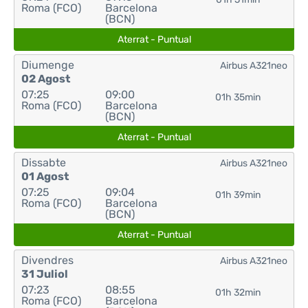
Roma (FCO)
Barcelona
(BCN)
Aterrat - Puntual
Diumenge
Airbus A321neo
02 Agost
07:25
09:00
01h 35min
Roma (FCO)
Barcelona
(BCN)
Aterrat - Puntual
Dissabte
Airbus A321neo
01 Agost
07:25
09:04
01h 39min
Roma (FCO)
Barcelona
(BCN)
Aterrat - Puntual
Divendres
Airbus A321neo
31 Juliol
07:23
08:55
01h 32min
Roma (FCO)
Barcelona