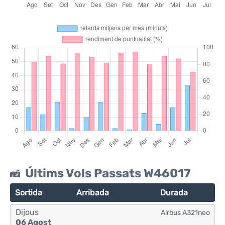
Últims Vols Passats W46017
Sortida
Arribada
Durada
Dijous
Airbus A321neo
06 Agost