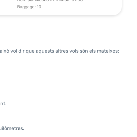
Baggage: 10
això vol dir que aquests altres vols són els mateixos:
nt.
uilòmetres.