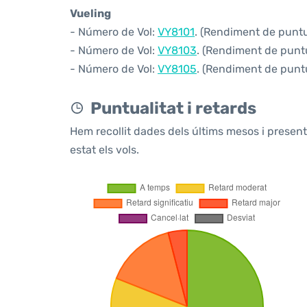
Vueling
- Número de Vol:
VY8101
. (Rendiment de puntua
- Número de Vol:
VY8103
. (Rendiment de puntu
- Número de Vol:
VY8105
. (Rendiment de puntu
Puntualitat i retards
Hem recollit dades dels últims mesos i prese
estat els vols.