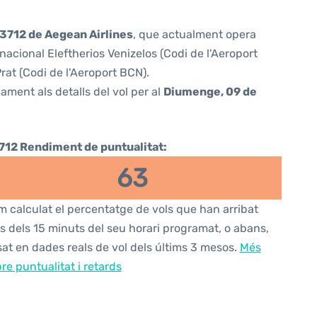
3712 de Aegean Airlines
, que actualment opera
nacional Eleftherios Venizelos (Codi de l'Aeroport
at (Codi de l'Aeroport BCN).
ament als detalls del vol per al
Diumenge, 09 de
712 Rendiment de puntualitat:
63
 calculat el percentatge de vols que han arribat
s dels 15 minuts del seu horari programat, o abans,
at en dades reals de vol dels últims 3 mesos.
Més
re puntualitat i retards