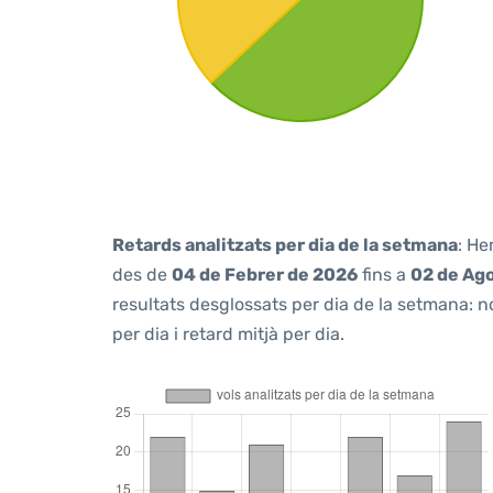
Retards analitzats per dia de la setmana
: He
des de
04 de Febrer de 2026
fins a
02 de Ag
resultats desglossats per dia de la setmana: n
per dia i retard mitjà per dia.