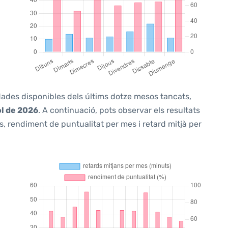
 dades disponibles dels últims dotze mesos tancats,
ol de 2026
. A continuació, pots observar els resultats
, rendiment de puntualitat per mes i retard mitjà per