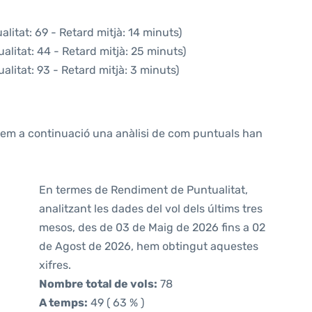
litat: 69 - Retard mitjà: 14 minuts)
alitat: 44 - Retard mitjà: 25 minuts)
alitat: 93 - Retard mitjà: 3 minuts)
ntem a continuació una anàlisi de com puntuals han
En termes de Rendiment de Puntualitat,
analitzant les dades del vol dels últims tres
mesos, des de 03 de Maig de 2026 fins a 02
de Agost de 2026, hem obtingut aquestes
xifres.
Nombre total de vols:
78
A temps:
49 ( 63 % )