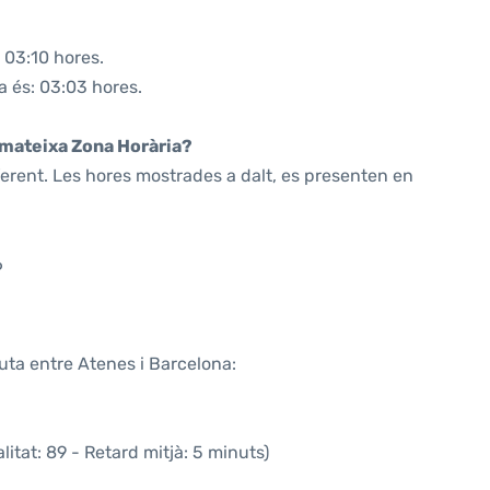
 03:10 hores.
a és: 03:03 hores.
a mateixa Zona Horària?
ferent. Les hores mostrades a dalt, es presenten en
6
uta entre Atenes i Barcelona:
itat: 89 - Retard mitjà: 5 minuts)