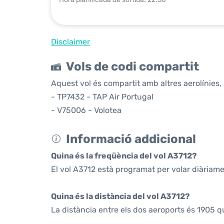
Disclaimer
Vols de codi compartit
Aquest vol és compartit amb altres aerolínies, 
- TP7432 - TAP Air Portugal
- V75006 - Volotea
Informació addicional
Quina és la freqüència del vol A3712?
El vol A3712 està programat per volar diàriame
Quina és la distància del vol A3712?
La distància entre els dos aeroports és 1905 q