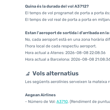
Quina és la durada del vol A3712?
El temps de vol programat de porta a porta és:
El temps de vol real de porta a porta en mitjan
Estan l'aeroport de sortida i d'arribada en l
No, cada aeroport està en una zona horària di
l'hora local de cada respectiu aeroport.
Hora actual a Atenes: 2026-08-08 22:08:36
Hora actual a Barcelona: 2026-08-08 21:08:3
Vols alternatius
Les següents aerolínies serveixen la mateixa r
Aegean Airlines
- Número de Vol:
A3710
. (Rendiment de puntual