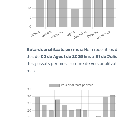
Retards analitzats per mes
: Hem recollit les
des de
02 de Agost de 2025
fins a
31 de Juli
desglossats per mes: nombre de vols analitzats
mes.