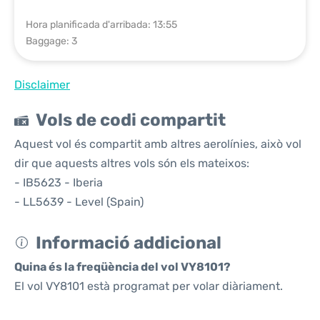
Hora planificada d'arribada: 13:55
Baggage: 3
Disclaimer
Vols de codi compartit
Aquest vol és compartit amb altres aerolínies, això vol
dir que aquests altres vols són els mateixos:
- IB5623 - Iberia
- LL5639 - Level (Spain)
Informació addicional
Quina és la freqüència del vol VY8101?
El vol VY8101 està programat per volar diàriament.