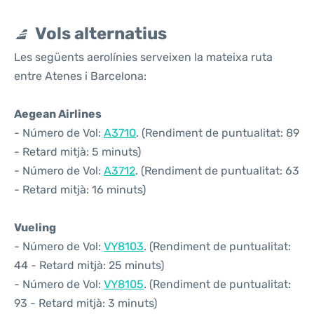
Vols alternatius
Les següents aerolínies serveixen la mateixa ruta
entre Atenes i Barcelona:
Aegean Airlines
- Número de Vol:
A3710
. (Rendiment de puntualitat: 89
- Retard mitjà: 5 minuts)
- Número de Vol:
A3712
. (Rendiment de puntualitat: 63
- Retard mitjà: 16 minuts)
Vueling
- Número de Vol:
VY8103
. (Rendiment de puntualitat:
44 - Retard mitjà: 25 minuts)
- Número de Vol:
VY8105
. (Rendiment de puntualitat:
93 - Retard mitjà: 3 minuts)