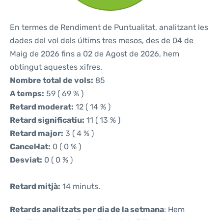
En termes de Rendiment de Puntualitat, analitzant les
dades del vol dels últims tres mesos, des de 04 de
Maig de 2026 fins a 02 de Agost de 2026, hem
obtingut aquestes xifres.
Nombre total de vols:
85
A temps:
59 ( 69 % )
Retard moderat:
12 ( 14 % )
Retard significatiu:
11 ( 13 % )
Retard major:
3 ( 4 % )
Cancel·lat:
0 ( 0 % )
Desviat:
0 ( 0 % )
Retard mitjà:
14 minuts.
Retards analitzats per dia de la setmana
: Hem