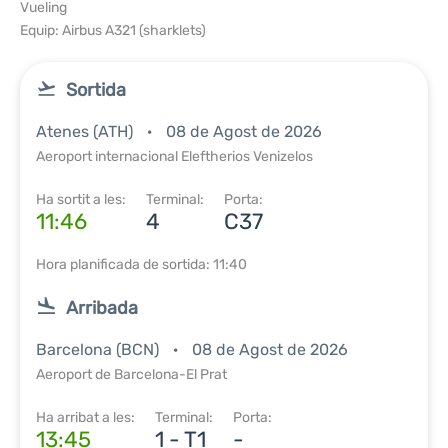
Vueling
Equip: Airbus A321 (sharklets)
Sortida
Atenes (ATH)
08 de Agost de 2026
Aeroport internacional Eleftherios Venizelos
Ha sortit a les:
Terminal:
Porta:
11:46
4
C37
Hora planificada de sortida: 11:40
Arribada
Barcelona (BCN)
08 de Agost de 2026
Aeroport de Barcelona-El Prat
Ha arribat a les:
Terminal:
Porta:
13:45
1 - T1
-