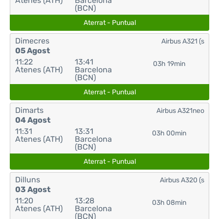
Atenes (ATH)
Barcelona
(BCN)
Aterrat - Puntual
Dimecres
Airbus A321 (s
05 Agost
11:22
13:41
03h 19min
Atenes (ATH)
Barcelona
(BCN)
Aterrat - Puntual
Dimarts
Airbus A321neo
04 Agost
11:31
13:31
03h 00min
Atenes (ATH)
Barcelona
(BCN)
Aterrat - Puntual
Dilluns
Airbus A320 (s
03 Agost
11:20
13:28
03h 08min
Atenes (ATH)
Barcelona
(BCN)