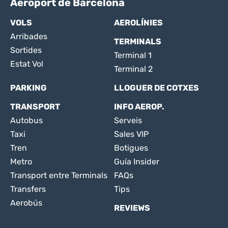
Aeroport de Barcelona
VOLS
AEROLÍNIES
Arribades
TERMINALS
Sortides
Terminal 1
Estat Vol
Terminal 2
PARKING
LLOGUER DE COTXES
TRANSPORT
INFO AEROP.
Autobus
Serveis
Taxi
Sales VIP
Tren
Botigues
Metro
Guía Insider
Transport entre Terminals
FAQs
Transfers
Tips
Aerobús
REVIEWS