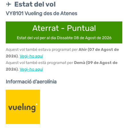
Estat del vol
VY8101 Vueling des de Atenes
Aterrat - Puntual
Estat del vol per al dia Dissabte 08 de Agost de 2026
Aquest vol també estava programat per
Ahir (07 de Agost de
2026)
.
Vegi-ho aquí
Aquest vol també està programat per
Demà (09 de Agost de
2026)
.
Vegi-ho aquí
Informació d'aerolínia