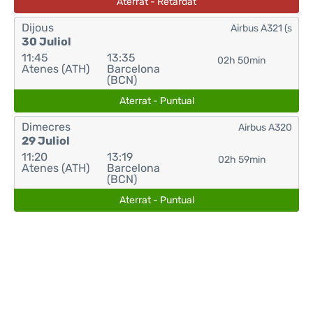
Aterrat - Retardat
Dijous
Airbus A321 (s
30 Juliol
11:45
13:35
02h 50min
Atenes (ATH)
Barcelona
(BCN)
Aterrat - Puntual
Dimecres
Airbus A320
29 Juliol
11:20
13:19
02h 59min
Atenes (ATH)
Barcelona
(BCN)
Aterrat - Puntual