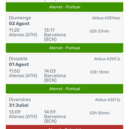
Aterrat - Puntual
Diumenge
Airbus A321neo
02 Agost
11:20
13:17
02h 57min
Atenes (ATH)
Barcelona
(BCN)
Aterrat - Puntual
Dissabte
Airbus A320 (s
01 Agost
11:50
14:03
03h 13min
Atenes (ATH)
Barcelona
(BCN)
Aterrat - Puntual
Divendres
Airbus A321 (s
31 Juliol
13:09
14:59
02h 50min
Atenes (ATH)
Barcelona
(BCN)