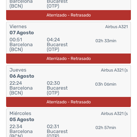
Barcelona
Bucarest
(BCN)
(OTP)
Aterrizado - Retrasado
Viernes
Airbus A321
07 Agosto
00:51
04:24
02h 33min
Barcelona
Bucarest
(BCN)
(OTP)
Aterrizado - Retrasado
Jueves
Airbus A321 (s
06 Agosto
22:24
02:30
03h 06min
Barcelona
Bucarest
(BCN)
(OTP)
Aterrizado - Retrasado
Miércoles
Airbus A321 (s
05 Agosto
22:34
02:31
02h 57min
Barcelona
Bucarest
(BCN)
(OTP)