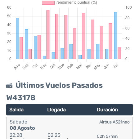
Últimos Vuelos Pasados
W43178
Salida
Llegada
Duración
Sábado
Airbus A321neo
08 Agosto
22:28
02:25
02h 57min