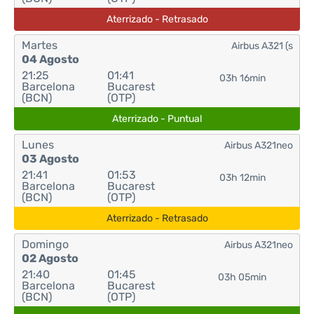
Aterrizado - Retrasado
Martes
Airbus A321 (s
04 Agosto
21:25
01:41
03h 16min
Barcelona
Bucarest
(BCN)
(OTP)
Aterrizado - Puntual
Lunes
Airbus A321neo
03 Agosto
21:41
01:53
03h 12min
Barcelona
Bucarest
(BCN)
(OTP)
Aterrizado - Retrasado
Domingo
Airbus A321neo
02 Agosto
21:40
01:45
03h 05min
Barcelona
Bucarest
(BCN)
(OTP)