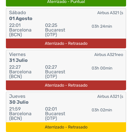
Aterrizado - Puntual
Sábado
Airbus A321 (s
01 Agosto
22:01
02:25
03h 24min
Barcelona
Bucarest
(BCN)
(OTP)
Aterrizado - Retrasado
Viernes
Airbus A321neo
31 Julio
22:27
02:27
03h 00min
Barcelona
Bucarest
(BCN)
(OTP)
Aterrizado - Retrasado
Jueves
Airbus A321 (s
30 Julio
21:59
02:01
03h 02min
Barcelona
Bucarest
(BCN)
(OTP)
Aterrizado - Retrasado