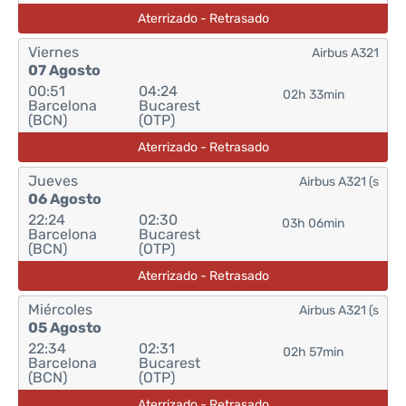
Aterrizado - Retrasado
Viernes
Airbus A321
07 Agosto
00:51
04:24
02h 33min
Barcelona
Bucarest
(BCN)
(OTP)
Aterrizado - Retrasado
Jueves
Airbus A321 (s
06 Agosto
22:24
02:30
03h 06min
Barcelona
Bucarest
(BCN)
(OTP)
Aterrizado - Retrasado
Miércoles
Airbus A321 (s
05 Agosto
22:34
02:31
02h 57min
Barcelona
Bucarest
(BCN)
(OTP)
Aterrizado - Retrasado