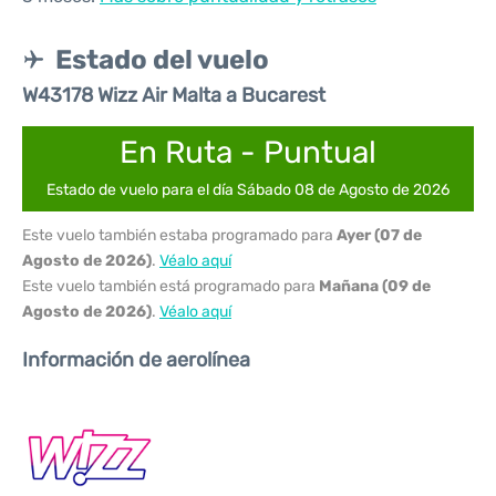
Estado del vuelo
W43178 Wizz Air Malta a Bucarest
En Ruta - Puntual
Estado de vuelo para el día Sábado 08 de Agosto de 2026
Este vuelo también estaba programado para
Ayer (07 de
Agosto de 2026)
.
Véalo aquí
Este vuelo también está programado para
Mañana (09 de
Agosto de 2026)
.
Véalo aquí
Información de aerolínea