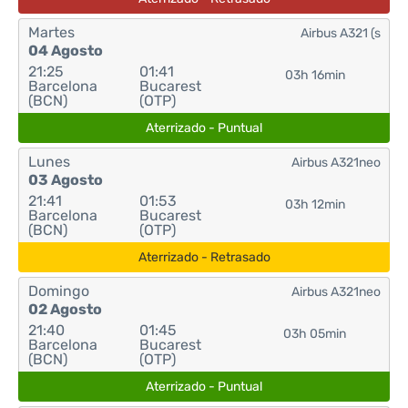
Martes
Airbus A321 (s
04 Agosto
21:25
01:41
03h 16min
Barcelona
Bucarest
(BCN)
(OTP)
Aterrizado - Puntual
Lunes
Airbus A321neo
03 Agosto
21:41
01:53
03h 12min
Barcelona
Bucarest
(BCN)
(OTP)
Aterrizado - Retrasado
Domingo
Airbus A321neo
02 Agosto
21:40
01:45
03h 05min
Barcelona
Bucarest
(BCN)
(OTP)
Aterrizado - Puntual