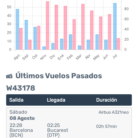
Últimos Vuelos Pasados
W43178
Salida
Llegada
Duración
Sábado
Airbus A321neo
08 Agosto
22:28
02:25
02h 57min
Barcelona
Bucarest
(BCN)
(OTP)