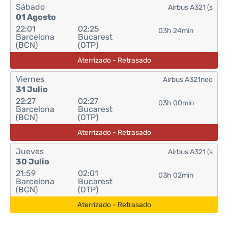
Sábado
Airbus A321 (s
01 Agosto
22:01
02:25
03h 24min
Barcelona
Bucarest
(BCN)
(OTP)
Aterrizado - Retrasado
Viernes
Airbus A321neo
31 Julio
22:27
02:27
03h 00min
Barcelona
Bucarest
(BCN)
(OTP)
Aterrizado - Retrasado
Jueves
Airbus A321 (s
30 Julio
21:59
02:01
03h 02min
Barcelona
Bucarest
(BCN)
(OTP)
Aterrizado - Retrasado