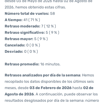
desde 03 de Mayo de 2026 hasta 02 de Agosto de
2026, hemos obtenido estas cifras.
Número total de vuelos:
58
A tiempo:
41 ( 71 % )
Retraso moderado:
7 ( 12 % )
Retraso significativo:
5 ( 9 % )
Retraso mayor:
5 ( 9 % )
Cancelado:
0 ( 0 % )
Desviado:
0 ( 0 % )
Retraso promedio:
16 minutos.
Retrasos analizados por día de la semana
: Hemos
recopilado los datos disponibles de los últimos seis
meses, desde
03 de Febrero de 2026
hasta
02 de
Agosto de 2026
. A continuación, puede observar los
resultados desglosados por día de la semana: número