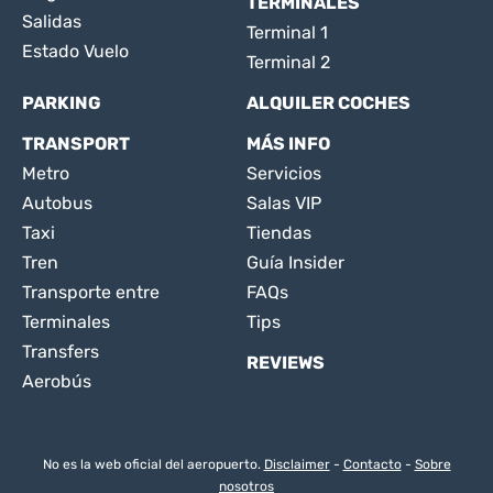
TERMINALES
Salidas
Terminal 1
Estado Vuelo
Terminal 2
PARKING
ALQUILER COCHES
TRANSPORT
MÁS INFO
Metro
Servicios
Autobus
Salas VIP
Taxi
Tiendas
Tren
Guía Insider
Transporte entre
FAQs
Terminales
Tips
Transfers
REVIEWS
Aerobús
No es la web oficial del aeropuerto.
Disclaimer
-
Contacto
-
Sobre
nosotros