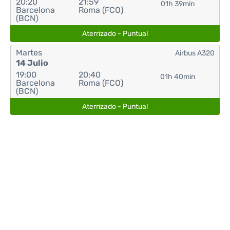
20:20
21:59
01h 39min
Barcelona
Roma (FCO)
(BCN)
Aterrizado - Puntual
Martes
Airbus A320
14 Julio
19:00
20:40
01h 40min
Barcelona
Roma (FCO)
(BCN)
Aterrizado - Puntual