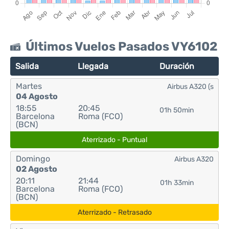
Últimos Vuelos Pasados VY6102
Salida
Llegada
Duración
Martes
Airbus A320 (s
04 Agosto
18:55
20:45
01h 50min
Barcelona
Roma (FCO)
(BCN)
Aterrizado - Puntual
Domingo
Airbus A320
02 Agosto
20:11
21:44
01h 33min
Barcelona
Roma (FCO)
(BCN)
Aterrizado - Retrasado