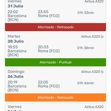
Viernes
Airbus A320
31 Julio
22:02
23:55
01h 53min
Barcelona
Roma (FCO)
(BCN)
Aterrizado - Retrasado
Martes
Airbus A320 (s
28 Julio
18:55
20:33
01h 38min
Barcelona
Roma (FCO)
(BCN)
Aterrizado - Puntual
Domingo
Airbus A320 (s
26 Julio
20:19
22:05
01h 46min
Barcelona
Roma (FCO)
(BCN)
Aterrizado - Retrasado
Viernes
Airbus A320