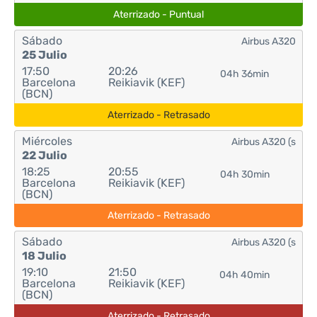
Aterrizado - Puntual
Sábado
Airbus A320
25 Julio
17:50
20:26
04h 36min
Barcelona
Reikiavik (KEF)
(BCN)
Aterrizado - Retrasado
Miércoles
Airbus A320 (s
22 Julio
18:25
20:55
04h 30min
Barcelona
Reikiavik (KEF)
(BCN)
Aterrizado - Retrasado
Sábado
Airbus A320 (s
18 Julio
19:10
21:50
04h 40min
Barcelona
Reikiavik (KEF)
(BCN)
Aterrizado - Retrasado