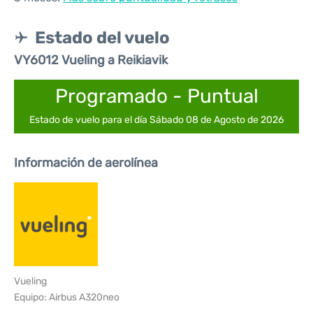
Estado del vuelo
VY6012 Vueling a Reikiavik
Programado - Puntual
Estado de vuelo para el día Sábado 08 de Agosto de 2026
Información de aerolínea
Vueling
Equipo: Airbus A320neo