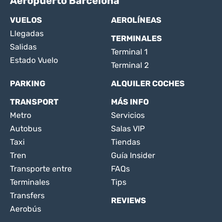
Aeropuerto Barcelona
VUELOS
AEROLÍNEAS
Llegadas
TERMINALES
Salidas
Terminal 1
Estado Vuelo
Terminal 2
PARKING
ALQUILER COCHES
TRANSPORT
MÁS INFO
Metro
Servicios
Autobus
Salas VIP
Taxi
Tiendas
Tren
Guía Insider
Transporte entre
FAQs
Terminales
Tips
Transfers
REVIEWS
Aerobús