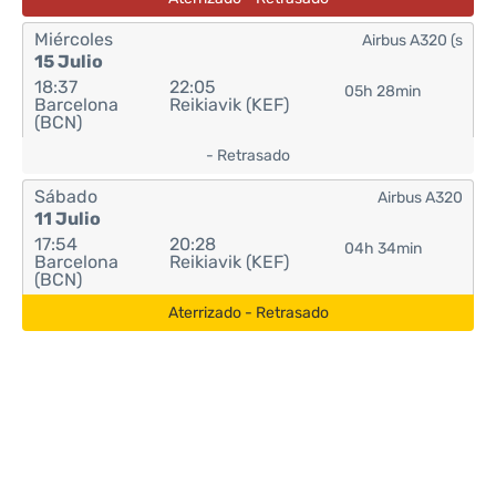
Miércoles
Airbus A320 (s
15 Julio
18:37
22:05
05h 28min
Barcelona
Reikiavik (KEF)
(BCN)
- Retrasado
Sábado
Airbus A320
11 Julio
17:54
20:28
04h 34min
Barcelona
Reikiavik (KEF)
(BCN)
Aterrizado - Retrasado