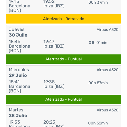
19:15
19:52
00h 37min
Barcelona
Ibiza (IBZ)
(BCN)
Aterrizado - Retrasado
Jueves
Airbus A320
30 Julio
18:46
19:47
01h 01min
Barcelona
Ibiza (IBZ)
(BCN)
Aterrizado - Puntual
Miércoles
Airbus A320
29 Julio
18:41
19:38
00h 57min
Barcelona
Ibiza (IBZ)
(BCN)
Aterrizado - Puntual
Martes
Airbus A320
28 Julio
19:33
20:25
00h 52min
Barcelona
Ibiza (IBZ)