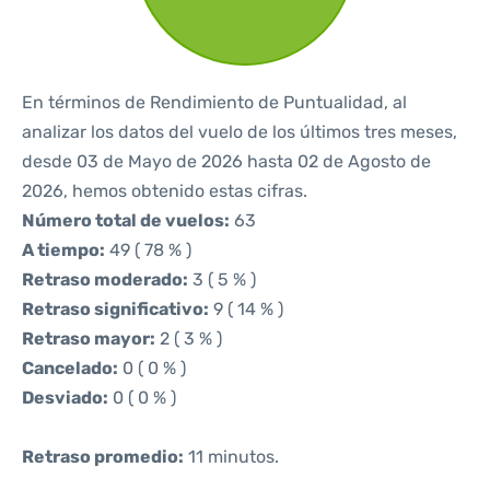
En términos de Rendimiento de Puntualidad, al
analizar los datos del vuelo de los últimos tres meses,
desde 03 de Mayo de 2026 hasta 02 de Agosto de
2026, hemos obtenido estas cifras.
Número total de vuelos:
63
A tiempo:
49 ( 78 % )
Retraso moderado:
3 ( 5 % )
Retraso significativo:
9 ( 14 % )
Retraso mayor:
2 ( 3 % )
Cancelado:
0 ( 0 % )
Desviado:
0 ( 0 % )
Retraso promedio:
11 minutos.