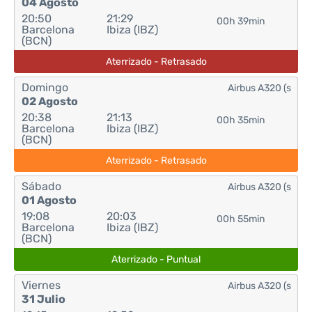
04 Agosto
20:50
21:29
00h 39min
Barcelona
Ibiza (IBZ)
(BCN)
Aterrizado - Retrasado
Domingo
Airbus A320 (s
02 Agosto
20:38
21:13
00h 35min
Barcelona
Ibiza (IBZ)
(BCN)
Aterrizado - Retrasado
Sábado
Airbus A320 (s
01 Agosto
19:08
20:03
00h 55min
Barcelona
Ibiza (IBZ)
(BCN)
Aterrizado - Puntual
Viernes
Airbus A320 (s
31 Julio