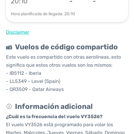
20:10
-
-
Hora planificada de llegada: 20:10
Disclaimer
Vuelos de código compartido
Este vuelo es compartido con otras aerolíneas, esto
significa que estos otros vuelos son los mismos:
- IB5112 - Iberia
- LL5349 - Level (Spain)
- QR3509 - Qatar Airways
Información adicional
¿Cuál es la frecuencia del vuelo VY3526?
El vuelo VY3526 está programado para volar los
Martes, Miércoles, Jueves, Viernes, Sábado, Domingo