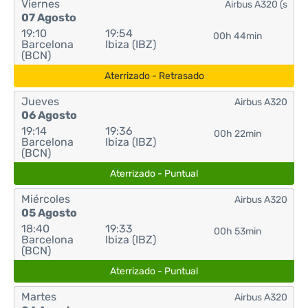
Viernes
Airbus A320 (s
07 Agosto
19:10
19:54
00h 44min
Barcelona
Ibiza (IBZ)
(BCN)
Aterrizado - Retrasado
Jueves
Airbus A320
06 Agosto
19:14
19:36
00h 22min
Barcelona
Ibiza (IBZ)
(BCN)
Aterrizado - Puntual
Miércoles
Airbus A320
05 Agosto
18:40
19:33
00h 53min
Barcelona
Ibiza (IBZ)
(BCN)
Aterrizado - Puntual
Martes
Airbus A320