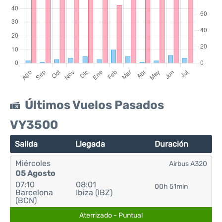
Últimos Vuelos Pasados
VY3500
Salida
Llegada
Duración
Miércoles
Airbus A320
05 Agosto
07:10
08:01
00h 51min
Barcelona
Ibiza (IBZ)
(BCN)
Aterrizado - Puntual