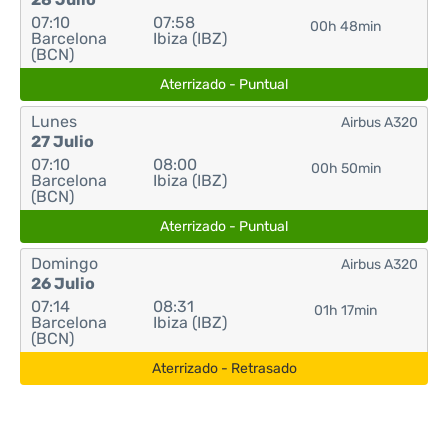
07:10
07:58
00h 48min
Barcelona
Ibiza (IBZ)
(BCN)
Aterrizado - Puntual
Lunes
Airbus A320
27 Julio
07:10
08:00
00h 50min
Barcelona
Ibiza (IBZ)
(BCN)
Aterrizado - Puntual
Domingo
Airbus A320
26 Julio
07:14
08:31
01h 17min
Barcelona
Ibiza (IBZ)
(BCN)
Aterrizado - Retrasado