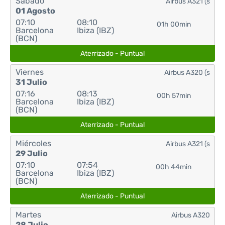
Sábado
Airbus A321 (s
01 Agosto
07:10
08:10
01h 00min
Barcelona
Ibiza (IBZ)
(BCN)
Aterrizado - Puntual
Viernes
Airbus A320 (s
31 Julio
07:16
08:13
00h 57min
Barcelona
Ibiza (IBZ)
(BCN)
Aterrizado - Puntual
Miércoles
Airbus A321 (s
29 Julio
07:10
07:54
00h 44min
Barcelona
Ibiza (IBZ)
(BCN)
Aterrizado - Puntual
Martes
Airbus A320
28 Julio