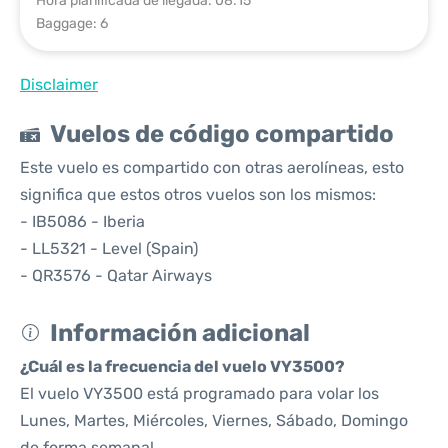
Hora planificada de llegada: 08:15
Baggage: 6
Disclaimer
Vuelos de código compartido
Este vuelo es compartido con otras aerolíneas, esto
significa que estos otros vuelos son los mismos:
- IB5086 - Iberia
- LL5321 - Level (Spain)
- QR3576 - Qatar Airways
Información adicional
¿Cuál es la frecuencia del vuelo VY3500?
El vuelo VY3500 está programado para volar los
Lunes, Martes, Miércoles, Viernes, Sábado, Domingo
de forma semanal.