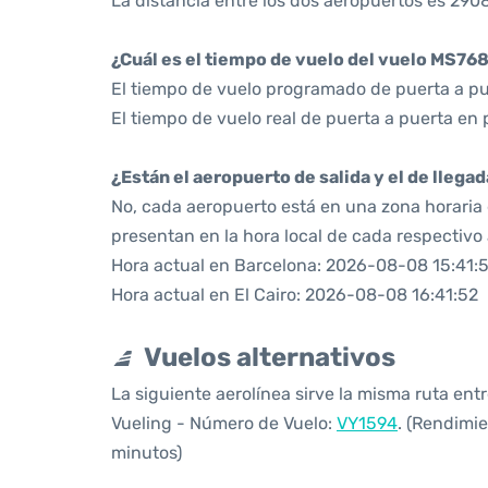
La distancia entre los dos aeropuertos es 2908
¿Cuál es el tiempo de vuelo del vuelo MS76
El tiempo de vuelo programado de puerta a pue
El tiempo de vuelo real de puerta a puerta en
¿Están el aeropuerto de salida y el de llega
No, cada aeropuerto está en una zona horaria d
presentan en la hora local de cada respectivo
Hora actual en Barcelona: 2026-08-08 15:41:
Hora actual en El Cairo: 2026-08-08 16:41:52
Vuelos alternativos
La siguiente aerolínea sirve la misma ruta entr
Vueling - Número de Vuelo:
VY1594
. (Rendimi
minutos)