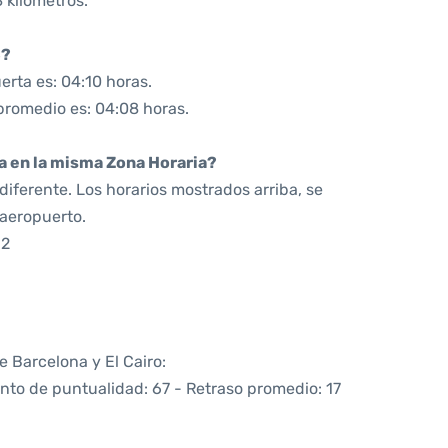
 kilómetros.
8?
rta es: 04:10 horas.
 promedio es: 04:08 horas.
da en la misma Zona Horaria?
iferente. Los horarios mostrados arriba, se
 aeropuerto.
52
e Barcelona y El Cairo:
ento de puntualidad: 67 - Retraso promedio: 17