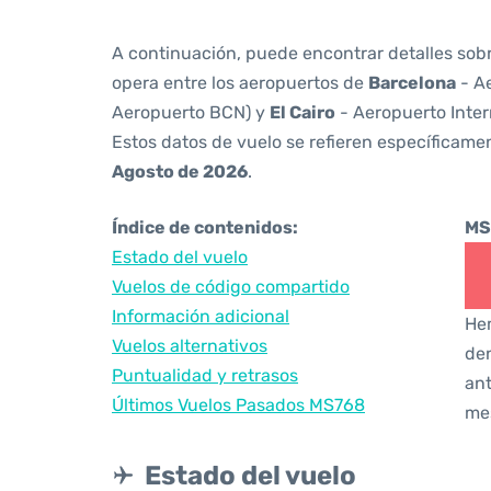
A continuación, puede encontrar detalles sob
opera entre los aeropuertos de
Barcelona
- Ae
Aeropuerto BCN) y
El Cairo
- Aeropuerto Inter
Estos datos de vuelo se refieren específicamen
Agosto de 2026
.
Índice de contenidos:
MS
Estado del vuelo
Vuelos de código compartido
Información adicional
Hem
Vuelos alternativos
den
Puntualidad y retrasos
ant
Últimos Vuelos Pasados MS768
me
Estado del vuelo