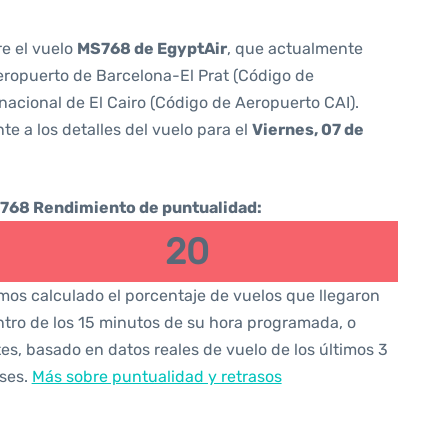
re el vuelo
MS768 de EgyptAir
, que actualmente
ropuerto de Barcelona-El Prat (Código de
nacional de El Cairo (Código de Aeropuerto CAI).
te a los detalles del vuelo para el
Viernes, 07 de
768 Rendimiento de puntualidad:
20
os calculado el porcentaje de vuelos que llegaron
tro de los 15 minutos de su hora programada, o
es, basado en datos reales de vuelo de los últimos 3
ses.
Más sobre puntualidad y retrasos