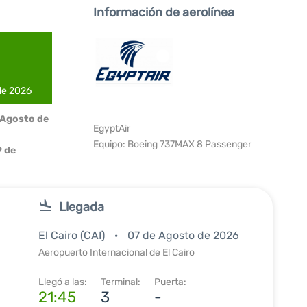
Información de aerolínea
 de 2026
 Agosto de
EgyptAir
Equipo: Boeing 737MAX 8 Passenger
 de
Llegada
El Cairo (CAI)
07 de Agosto de 2026
Aeropuerto Internacional de El Cairo
Llegó a las:
Terminal:
Puerta:
21:45
3
-