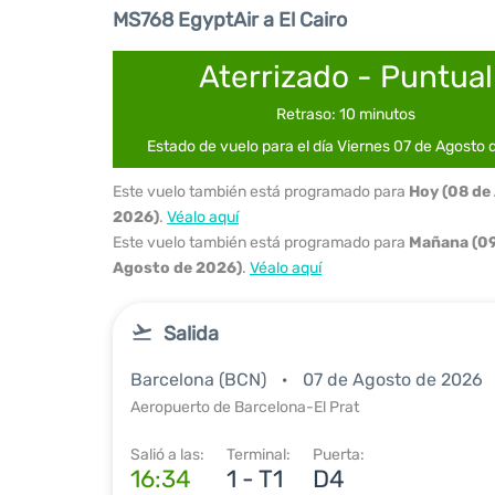
MS768 EgyptAir a El Cairo
Aterrizado - Puntual
Retraso: 10 minutos
Estado de vuelo para el día Viernes 07 de Agosto
Este vuelo también está programado para
Hoy (08 de
2026)
.
Véalo aquí
Este vuelo también está programado para
Mañana (09
Agosto de 2026)
.
Véalo aquí
Salida
Barcelona (BCN)
07 de Agosto de 2026
Aeropuerto de Barcelona-El Prat
Salió a las:
Terminal:
Puerta:
16:34
1 - T1
D4