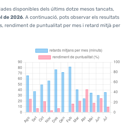
 dades disponibles dels últims dotze mesos tancats,
ol de 2026
. A continuació, pots observar els resultats
, rendiment de puntualitat per mes i retard mitjà per