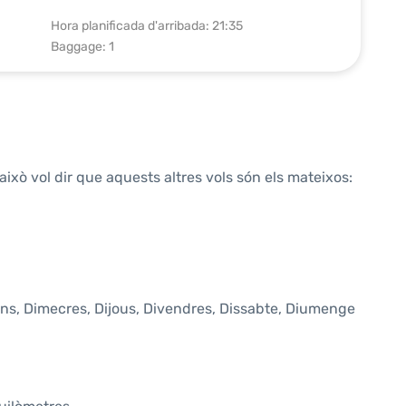
Hora planificada d'arribada: 21:35
Baggage: 1
això vol dir que aquests altres vols són els mateixos:
luns, Dimecres, Dijous, Divendres, Dissabte, Diumenge