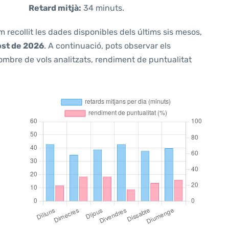
Retard mitjà:
34 minuts.
m recollit les dades disponibles dels últims sis mesos,
ost de 2026
. A continuació, pots observar els
ombre de vols analitzats, rendiment de puntualitat