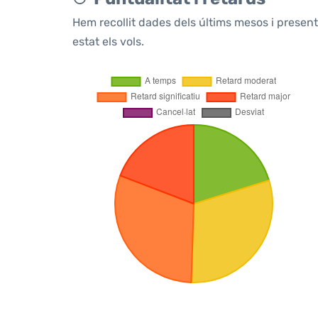
Hem recollit dades dels últims mesos i prese
estat els vols.