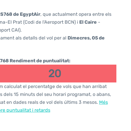
S768 de EgyptAir
, que actualment opera entre els
a-El Prat (Codi de l'Aeroport BCN) i
El Caire
-
oport CAI).
ament als detalls del vol per al
Dimecres, 05 de
768 Rendiment de puntualitat:
20
 calculat el percentatge de vols que han arribat
s dels 15 minuts del seu horari programat, o abans,
at en dades reals de vol dels últims 3 mesos.
Més
re puntualitat i retards