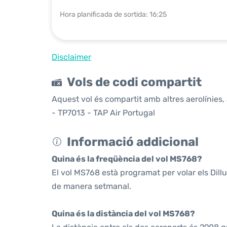
Hora planificada de sortida: 16:25
Disclaimer
Vols de codi compartit
Aquest vol és compartit amb altres aerolínies, 
- TP7013 - TAP Air Portugal
Informació addicional
Quina és la freqüència del vol MS768?
El vol MS768 està programat per volar els Dil
de manera setmanal.
Quina és la distància del vol MS768?