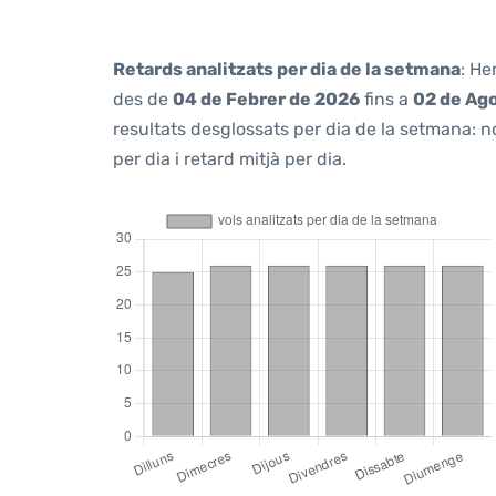
Retards analitzats per dia de la setmana
: He
des de
04 de Febrer de 2026
fins a
02 de Ag
resultats desglossats per dia de la setmana: n
per dia i retard mitjà per dia.