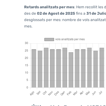
Retards analitzats per mes
: Hem recollit les
des de
02 de Agost de 2025
fins a
31 de Juli
desglossats per mes: nombre de vols analitzats
mes.