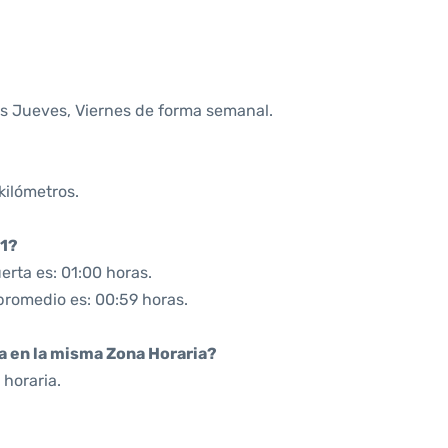
os Jueves, Viernes de forma semanal.
kilómetros.
01?
rta es: 01:00 horas.
promedio es: 00:59 horas.
da en la misma Zona Horaria?
horaria.