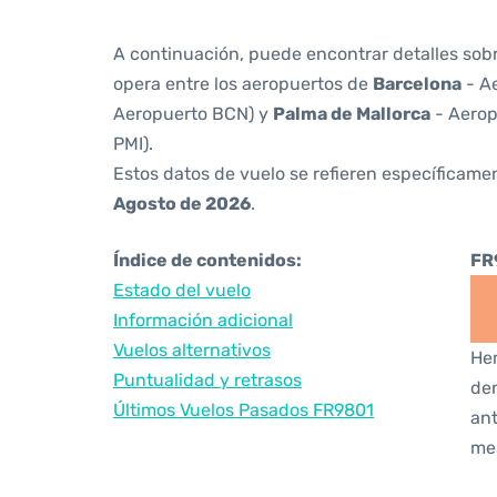
A continuación, puede encontrar detalles sob
opera entre los aeropuertos de
Barcelona
- Ae
Aeropuerto BCN) y
Palma de Mallorca
- Aerop
PMI).
Estos datos de vuelo se refieren específicamen
Agosto de 2026
.
Índice de contenidos:
FR
Estado del vuelo
Información adicional
Vuelos alternativos
Hem
Puntualidad y retrasos
den
Últimos Vuelos Pasados FR9801
ant
me