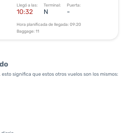
Llegó a las:
Terminal:
Puerta:
10:32
N
-
Hora planificada de llegada: 09:20
Baggage: 11
ido
 esto significa que estos otros vuelos son los mismos: