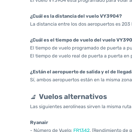
El vuelo VY3904 está programado para volar a 
¿Cuál es la distancia del vuelo VY3904?
La distancia entre los dos aeropuertos es 203 
¿Cuál es el tiempo de vuelo del vuelo VY39
El tiempo de vuelo programado de puerta a pu
El tiempo de vuelo real de puerta a puerta en
¿Están el aeropuerto de salida y el de llega
Sí, ambos aeropuertos están en la misma zona 
Vuelos alternativos
Las siguientes aerolíneas sirven la misma rut
Ryanair
- Número de Vuelo:
FR1342
. (Rendimiento de 