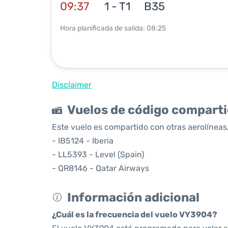
09:37
1 - T1
B35
Hora planificada de salida: 08:25
Disclaimer
Vuelos de código compart
Este vuelo es compartido con otras aerolíneas,
- IB5124 - Iberia
- LL5393 - Level (Spain)
- QR8146 - Qatar Airways
Información adicional
¿Cuál es la frecuencia del vuelo VY3904?