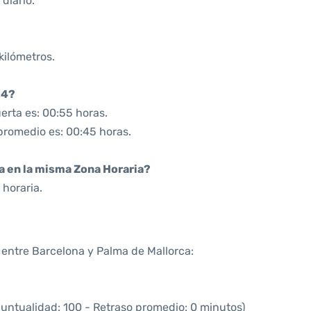
diario.
kilómetros.
04?
erta es: 00:55 horas.
 promedio es: 00:45 horas.
da en la misma Zona Horaria?
horaria.
a entre Barcelona y Palma de Mallorca:
puntualidad: 100 - Retraso promedio: 0 minutos)