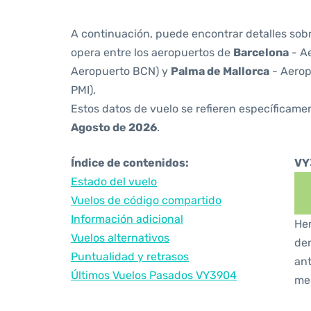
A continuación, puede encontrar detalles sob
opera entre los aeropuertos de
Barcelona
- Ae
Aeropuerto BCN) y
Palma de Mallorca
- Aerop
PMI).
Estos datos de vuelo se refieren específicamen
Agosto de 2026
.
Índice de contenidos:
VY
Estado del vuelo
Vuelos de código compartido
Información adicional
Hem
Vuelos alternativos
den
Puntualidad y retrasos
ant
Últimos Vuelos Pasados VY3904
me