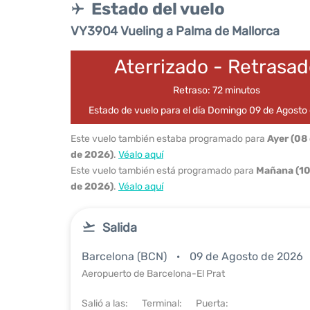
Estado del vuelo
VY3904 Vueling a Palma de Mallorca
Aterrizado - Retrasa
Retraso: 72 minutos
Estado de vuelo para el día Domingo 09 de Agosto
Este vuelo también estaba programado para
Ayer (08
de 2026)
.
Véalo aquí
Este vuelo también está programado para
Mañana (10
de 2026)
.
Véalo aquí
Salida
Barcelona (BCN)
09 de Agosto de 2026
Aeropuerto de Barcelona-El Prat
Salió a las:
Terminal:
Puerta: