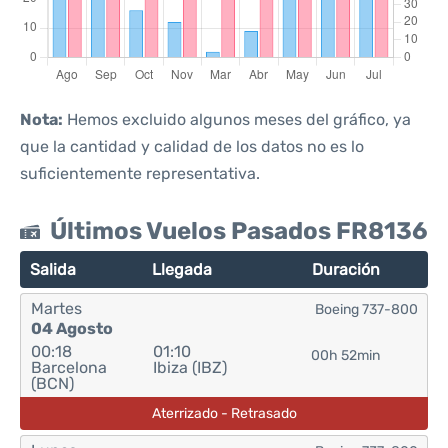
Nota:
Hemos excluido algunos meses del gráfico, ya
que la cantidad y calidad de los datos no es lo
suficientemente representativa.
Últimos Vuelos Pasados FR8136
Salida
Llegada
Duración
Martes
Boeing 737-800
04 Agosto
00:18
01:10
00h 52min
Barcelona
Ibiza (IBZ)
(BCN)
Aterrizado - Retrasado