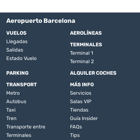
Aeropuerto Barcelona
VUELOS
AEROLÍNEAS
Llegadas
TERMINALES
Salidas
Terminal 1
Estado Vuelo
Terminal 2
PARKING
ALQUILER COCHES
TRANSPORT
MÁS INFO
Metro
Servicios
Autobus
Salas VIP
Taxi
Tiendas
Tren
Guía Insider
Transporte entre
FAQs
Terminales
Tips