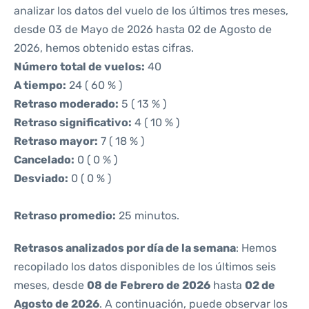
analizar los datos del vuelo de los últimos tres meses,
desde 03 de Mayo de 2026 hasta 02 de Agosto de
2026, hemos obtenido estas cifras.
Número total de vuelos:
40
A tiempo:
24 ( 60 % )
Retraso moderado:
5 ( 13 % )
Retraso significativo:
4 ( 10 % )
Retraso mayor:
7 ( 18 % )
Cancelado:
0 ( 0 % )
Desviado:
0 ( 0 % )
Retraso promedio:
25 minutos.
Retrasos analizados por día de la semana
: Hemos
recopilado los datos disponibles de los últimos seis
meses, desde
08 de Febrero de 2026
hasta
02 de
Agosto de 2026
. A continuación, puede observar los