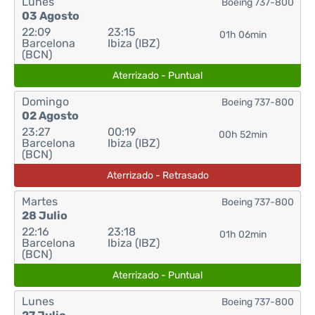
Lunes
Boeing 737-800
03 Agosto
22:09
23:15
01h 06min
Barcelona
Ibiza (IBZ)
(BCN)
Aterrizado - Puntual
Domingo
Boeing 737-800
02 Agosto
23:27
00:19
00h 52min
Barcelona
Ibiza (IBZ)
(BCN)
Aterrizado - Retrasado
Martes
Boeing 737-800
28 Julio
22:16
23:18
01h 02min
Barcelona
Ibiza (IBZ)
(BCN)
Aterrizado - Puntual
Lunes
Boeing 737-800