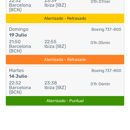
22:32
23:39
01h 07min
Barcelona
Ibiza (IBZ)
(BCN)
Aterrizado - Retrasado
Domingo
Boeing 737-800
19 Julio
21:50
22:55
01h 05min
Barcelona
Ibiza (IBZ)
(BCN)
Aterrizado - Retrasado
Martes
Boeing 737-800
14 Julio
22:32
23:38
01h 06min
Barcelona
Ibiza (IBZ)
(BCN)
Aterrizado - Puntual