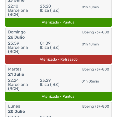
27 Julio
22:10
23:20
01h 10min
Barcelona
Ibiza (IBZ)
(BCN)
Aterrizado - Puntual
Domingo
Boeing 737-800
26 Julio
23:59
01:09
01h 10min
Barcelona
Ibiza (IBZ)
(BCN)
Aterrizado - Retrasado
Martes
Boeing 737-800
21 Julio
22:24
23:29
01h 05min
Barcelona
Ibiza (IBZ)
(BCN)
Aterrizado - Puntual
Lunes
Boeing 737-800
20 Julio