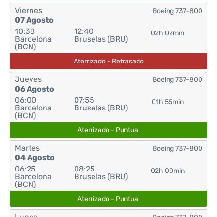
Viernes
Boeing 737-800
07 Agosto
10:38
12:40
02h 02min
Barcelona
Bruselas (BRU)
(BCN)
Aterrizado - Retrasado
Jueves
Boeing 737-800
06 Agosto
06:00
07:55
01h 55min
Barcelona
Bruselas (BRU)
(BCN)
Aterrizado - Puntual
Martes
Boeing 737-800
04 Agosto
06:25
08:25
02h 00min
Barcelona
Bruselas (BRU)
(BCN)
Aterrizado - Puntual
Lunes