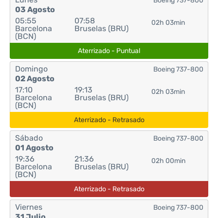
Boeing 737-800
03 Agosto
05:55
07:58
02h 03min
Barcelona
Bruselas (BRU)
(BCN)
Aterrizado - Puntual
Domingo
Boeing 737-800
02 Agosto
17:10
19:13
02h 03min
Barcelona
Bruselas (BRU)
(BCN)
Aterrizado - Retrasado
Sábado
Boeing 737-800
01 Agosto
19:36
21:36
02h 00min
Barcelona
Bruselas (BRU)
(BCN)
Aterrizado - Retrasado
Viernes
Boeing 737-800
31 Julio