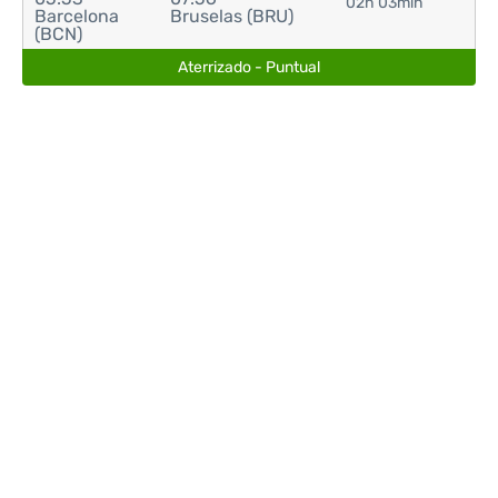
02h 03min
Barcelona
Bruselas (BRU)
(BCN)
Aterrizado - Puntual