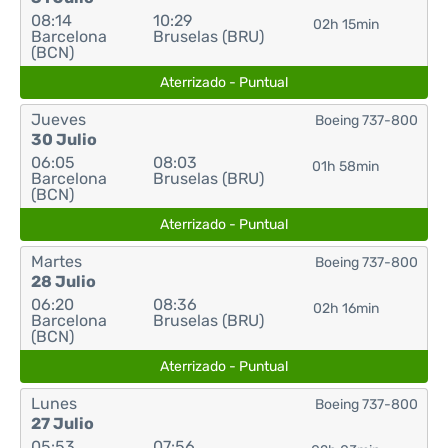
08:14
10:29
02h 15min
Barcelona
Bruselas (BRU)
(BCN)
Aterrizado - Puntual
Jueves
Boeing 737-800
30 Julio
06:05
08:03
01h 58min
Barcelona
Bruselas (BRU)
(BCN)
Aterrizado - Puntual
Martes
Boeing 737-800
28 Julio
06:20
08:36
02h 16min
Barcelona
Bruselas (BRU)
(BCN)
Aterrizado - Puntual
Lunes
Boeing 737-800
27 Julio
05:53
07:56