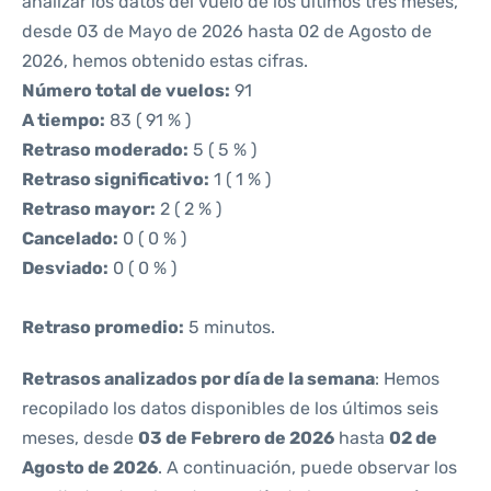
analizar los datos del vuelo de los últimos tres meses,
desde 03 de Mayo de 2026 hasta 02 de Agosto de
2026, hemos obtenido estas cifras.
Número total de vuelos:
91
A tiempo:
83 ( 91 % )
Retraso moderado:
5 ( 5 % )
Retraso significativo:
1 ( 1 % )
Retraso mayor:
2 ( 2 % )
Cancelado:
0 ( 0 % )
Desviado:
0 ( 0 % )
Retraso promedio:
5 minutos.
Retrasos analizados por día de la semana
: Hemos
recopilado los datos disponibles de los últimos seis
meses, desde
03 de Febrero de 2026
hasta
02 de
Agosto de 2026
. A continuación, puede observar los