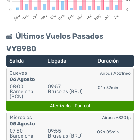
Últimos Vuelos Pasados
VY8980
Salida
Llegada
Duración
Jueves
Airbus A321neo
06 Agosto
08:00
09:57
01h 57min
Barcelona
Bruselas (BRU)
(BCN)
Aterrizado - Puntual
Miércoles
Airbus A320 (s
05 Agosto
07:50
09:55
02h 05min
Barcelona
Bruselas (BRU)