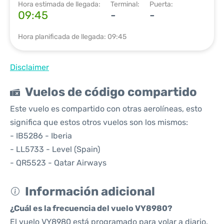
Hora estimada de llegada:
Terminal:
Puerta:
09:45
-
-
Hora planificada de llegada: 09:45
Disclaimer
Vuelos de código compartido
Este vuelo es compartido con otras aerolíneas, esto
significa que estos otros vuelos son los mismos:
- IB5286 - Iberia
- LL5733 - Level (Spain)
- QR5523 - Qatar Airways
Información adicional
¿Cuál es la frecuencia del vuelo VY8980?
El vuelo VY8980 está programado para volar a diario.