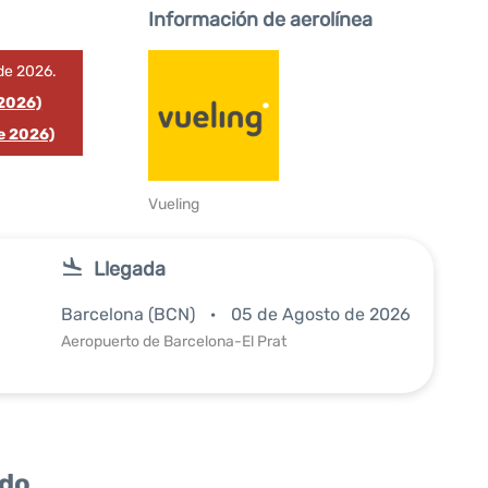
Información de aerolínea
de 2026.
 2026)
e 2026)
Vueling
Llegada
Barcelona (BCN)
05 de Agosto de 2026
Aeropuerto de Barcelona-El Prat
ido