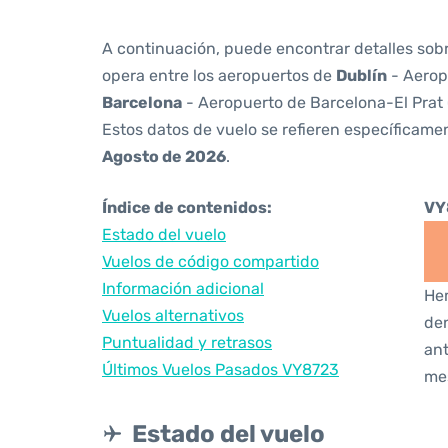
A continuación, puede encontrar detalles sob
opera entre los aeropuertos de
Dublín
- Aerop
Barcelona
- Aeropuerto de Barcelona-El Prat
Estos datos de vuelo se refieren específicamen
Agosto de 2026
.
Índice de contenidos:
VY
Estado del vuelo
Vuelos de código compartido
Información adicional
Hem
Vuelos alternativos
den
Puntualidad y retrasos
ant
Últimos Vuelos Pasados VY8723
me
Estado del vuelo