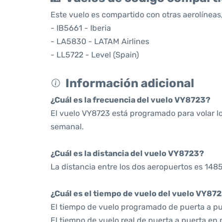
Este vuelo es compartido con otras aerolíneas,
- IB5661 - Iberia
- LA5830 - LATAM Airlines
- LL5722 - Level (Spain)
Información adicional
¿Cuál es la frecuencia del vuelo VY8723?
El vuelo VY8723 está programado para volar l
semanal.
¿Cuál es la distancia del vuelo VY8723?
La distancia entre los dos aeropuertos es 1485
¿Cuál es el tiempo de vuelo del vuelo VY87
El tiempo de vuelo programado de puerta a pu
El tiempo de vuelo real de puerta a puerta en 