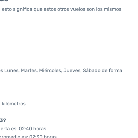
 esto significa que estos otros vuelos son los mismos:
os Lunes, Martes, Miércoles, Jueves, Sábado de forma
 kilómetros.
23?
erta es: 02:40 horas.
promedio es: 02:30 horas.