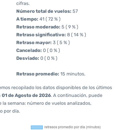
cifras.
Número total de vuelos:
57
A tiempo:
41 ( 72 % )
Retraso moderado:
5 ( 9 % )
Retraso significativo:
8 ( 14 % )
Retraso mayor:
3 ( 5 % )
Cancelado:
0 ( 0 % )
Desviado:
0 ( 0 % )
Retraso promedio:
15 minutos.
emos recopilado los datos disponibles de los últimos
a
01 de Agosto de 2026
. A continuación, puede
e la semana: número de vuelos analizados,
o por día.