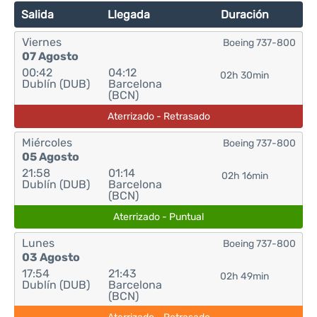
Salida
Llegada
Duración
Viernes
Boeing 737-800
07 Agosto
00:42
04:12
02h 30min
Dublín (DUB)
Barcelona
(BCN)
Aterrizado - Retrasado
Miércoles
Boeing 737-800
05 Agosto
21:58
01:14
02h 16min
Dublín (DUB)
Barcelona
(BCN)
Aterrizado - Puntual
Lunes
Boeing 737-800
03 Agosto
17:54
21:43
02h 49min
Dublín (DUB)
Barcelona
(BCN)