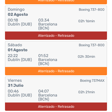
Aterrizado - Retrasado
Domingo
Boeing 737-800
02 Agosto
00:18
03:34
02h 16min
Dublín (DUB)
Barcelona
(BCN)
Aterrizado - Retrasado
Sábado
Boeing 737-800
01 Agosto
22:22
01:52
02h 30min
Dublín (DUB)
Barcelona
(BCN)
Aterrizado - Retrasado
Viernes
Boeing 737MAX
31 Julio
00:46
04:07
02h 21min
Dublín (DUB)
Barcelona
(BCN)
Aterrizado - Retrasado