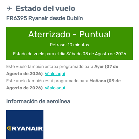
Estado del vuelo
FR6395 Ryanair desde Dublín
Aterrizado - Puntual
Retraso: 10 minutos
Estado de vuelo para el día Sábado 08 de Agosto de 2026
Este vuelo también estaba programado para
Ayer (07 de
Agosto de 2026)
.
Véalo aquí
Este vuelo también está programado para
Mañana (09 de
Agosto de 2026)
.
Véalo aquí
Información de aerolínea