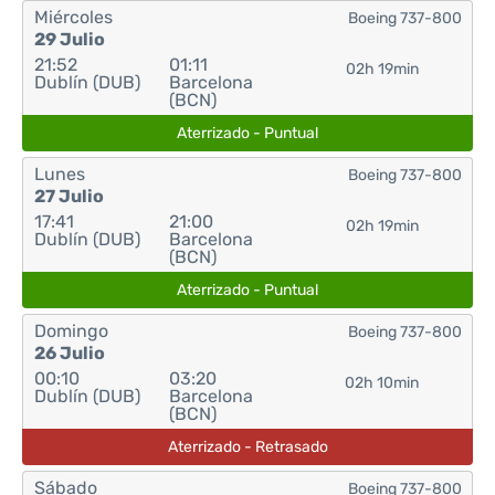
Miércoles
Boeing 737-800
29 Julio
21:52
01:11
02h 19min
Dublín (DUB)
Barcelona
(BCN)
Aterrizado - Puntual
Lunes
Boeing 737-800
27 Julio
17:41
21:00
02h 19min
Dublín (DUB)
Barcelona
(BCN)
Aterrizado - Puntual
Domingo
Boeing 737-800
26 Julio
00:10
03:20
02h 10min
Dublín (DUB)
Barcelona
(BCN)
Aterrizado - Retrasado
Sábado
Boeing 737-800