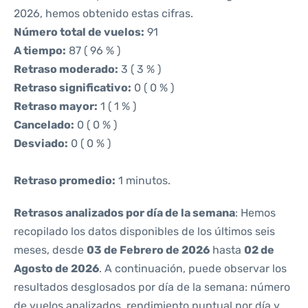
2026, hemos obtenido estas cifras.
Número total de vuelos:
91
A tiempo:
87 ( 96 % )
Retraso moderado:
3 ( 3 % )
Retraso significativo:
0 ( 0 % )
Retraso mayor:
1 ( 1 % )
Cancelado:
0 ( 0 % )
Desviado:
0 ( 0 % )
Retraso promedio:
1 minutos.
Retrasos analizados por día de la semana
: Hemos
recopilado los datos disponibles de los últimos seis
meses, desde
03 de Febrero de 2026
hasta
02 de
Agosto de 2026
. A continuación, puede observar los
resultados desglosados por día de la semana: número
de vuelos analizados, rendimiento puntual por día y