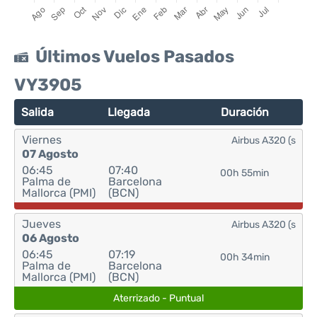
Últimos Vuelos Pasados
VY3905
Salida
Llegada
Duración
Viernes
Airbus A320 (s
07 Agosto
06:45
07:40
00h 55min
Palma de
Barcelona
Mallorca (PMI)
(BCN)
Jueves
Airbus A320 (s
06 Agosto
06:45
07:19
00h 34min
Palma de
Barcelona
Mallorca (PMI)
(BCN)
Aterrizado - Puntual