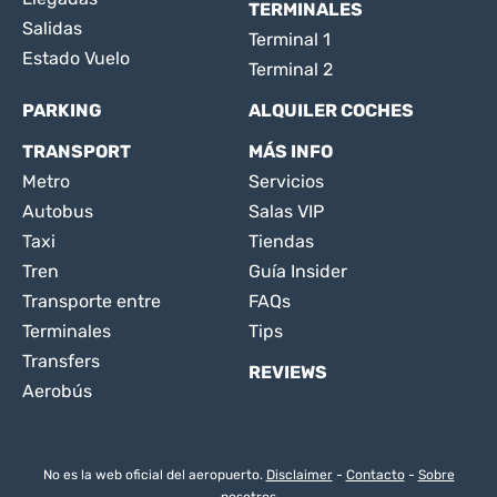
TERMINALES
Salidas
Terminal 1
Estado Vuelo
Terminal 2
PARKING
ALQUILER COCHES
TRANSPORT
MÁS INFO
Metro
Servicios
Autobus
Salas VIP
Taxi
Tiendas
Tren
Guía Insider
Transporte entre
FAQs
Terminales
Tips
Transfers
REVIEWS
Aerobús
No es la web oficial del aeropuerto.
Disclaimer
-
Contacto
-
Sobre