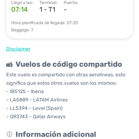
Llegó a las:
Terminal:
Puerta:
07:14
1 - T1
-
Hora planificada de llegada: 07:25
Baggage: 7
Disclaimer
Vuelos de código compartido
Este vuelo es compartido con otras aerolíneas, esto
significa que estos otros vuelos son los mismos:
- IB5125 - Iberia
- LA5889 - LATAM Airlines
- LL5394 - Level (Spain)
- QR3743 - Qatar Airways
Información adicional