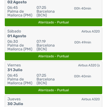
02 Agosto
06:45
07:25
00h 40min
Palma de
Barcelona
Mallorca (PMI)
(BCN)
Aterrizado - Puntual
Sábado
Airbus A320
01 Agosto
06:30
07:19
00h 49min
Palma de
Barcelona
Mallorca (PMI)
(BCN)
Aterrizado - Puntual
Viernes
Airbus A320 (s
31 Julio
06:45
07:25
00h 40min
Palma de
Barcelona
Mallorca (PMI)
(BCN)
Aterrizado - Puntual
Jueves
Airbus A320
30 Julio