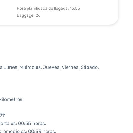
Hora planificada de llegada: 15:55
Baggage: 26
s Lunes, Miércoles, Jueves, Viernes, Sábado,
kilómetros.
97?
erta es: 00:55 horas.
 promedio es: 00:53 horas.