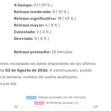
A tiempo:
47 ( 59 % )
Retraso moderado:
8 ( 10 % )
Retraso significativo:
18 ( 23 % )
Retraso mayor:
6 ( 8 % )
Cancelado:
0 ( 0 % )
Desviado:
0 ( 0 % )
Retraso promedio:
22 minutos.
emos recopilado los datos disponibles de los últimos
sta
02 de Agosto de 2026
. A continuación, puede
e la semana: número de vuelos analizados,
o por día.