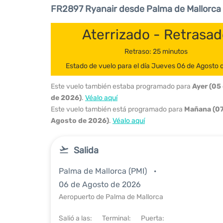
FR2897 Ryanair desde Palma de Mallorca
Aterrizado - Retrasa
Retraso: 25 minutos
Estado de vuelo para el día Jueves 06 de Agosto
Este vuelo también estaba programado para
Ayer (05
de 2026)
.
Véalo aquí
Este vuelo también está programado para
Mañana (07
Agosto de 2026)
.
Véalo aquí
Salida
Palma de Mallorca (PMI)
06 de Agosto de 2026
Aeropuerto de Palma de Mallorca
Salió a las:
Terminal:
Puerta: