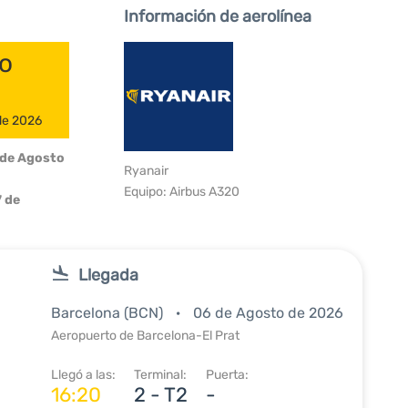
Información de aerolínea
do
 de 2026
 de Agosto
Ryanair
Equipo: Airbus A320
 de
Llegada
Barcelona (BCN)
06 de Agosto de 2026
Aeropuerto de Barcelona-El Prat
Llegó a las:
Terminal:
Puerta:
16:20
2 - T2
-