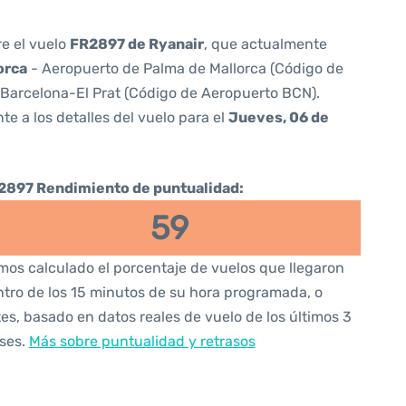
re el vuelo
FR2897 de Ryanair
, que actualmente
orca
- Aeropuerto de Palma de Mallorca (Código de
Barcelona-El Prat (Código de Aeropuerto BCN).
te a los detalles del vuelo para el
Jueves, 06 de
2897 Rendimiento de puntualidad:
59
os calculado el porcentaje de vuelos que llegaron
tro de los 15 minutos de su hora programada, o
es, basado en datos reales de vuelo de los últimos 3
ses.
Más sobre puntualidad y retrasos