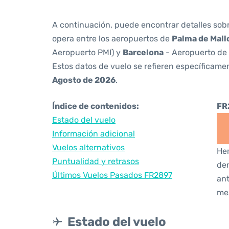
A continuación, puede encontrar detalles sob
opera entre los aeropuertos de
Palma de Mall
Aeropuerto PMI) y
Barcelona
- Aeropuerto de 
Estos datos de vuelo se refieren específicamen
Agosto de 2026
.
Índice de contenidos:
FR
Estado del vuelo
Información adicional
Vuelos alternativos
Hem
Puntualidad y retrasos
den
Últimos Vuelos Pasados FR2897
ant
me
Estado del vuelo