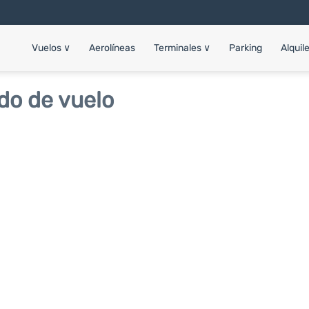
Vuelos
∨
Aerolíneas
Terminales
∨
Parking
Alquil
do de vuelo