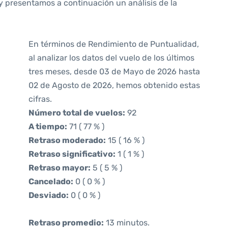
y presentamos a continuación un análisis de la
En términos de Rendimiento de Puntualidad,
al analizar los datos del vuelo de los últimos
tres meses, desde 03 de Mayo de 2026 hasta
02 de Agosto de 2026, hemos obtenido estas
cifras.
Número total de vuelos:
92
A tiempo:
71 ( 77 % )
Retraso moderado:
15 ( 16 % )
Retraso significativo:
1 ( 1 % )
Retraso mayor:
5 ( 5 % )
Cancelado:
0 ( 0 % )
Desviado:
0 ( 0 % )
Retraso promedio:
13 minutos.