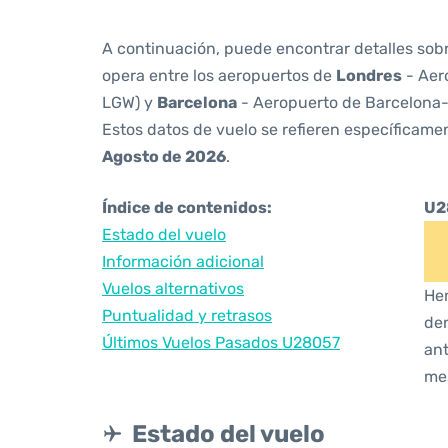
A continuación, puede encontrar detalles sob
opera entre los aeropuertos de
Londres
- Aer
LGW) y
Barcelona
- Aeropuerto de Barcelona-
Estos datos de vuelo se refieren específicamen
Agosto de 2026
.
Índice de contenidos:
U2
Estado del vuelo
Información adicional
Vuelos alternativos
Hem
Puntualidad y retrasos
den
Últimos Vuelos Pasados U28057
ant
me
Estado del vuelo