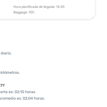
Hora planificada de llegada: 12:45
Baggage: 10C
diario.
 kilómetros.
57?
rta es: 02:10 horas.
promedio es: 02:04 horas.