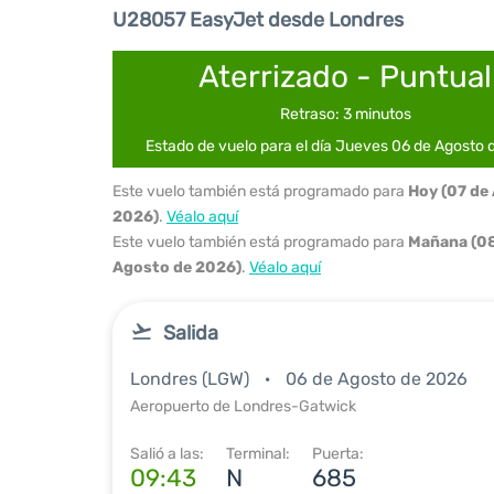
U28057 EasyJet desde Londres
Aterrizado - Puntual
Retraso: 3 minutos
Estado de vuelo para el día Jueves 06 de Agosto
Este vuelo también está programado para
Hoy (07 de
2026)
.
Véalo aquí
Este vuelo también está programado para
Mañana (08
Agosto de 2026)
.
Véalo aquí
Salida
Londres (LGW)
06 de Agosto de 2026
Aeropuerto de Londres-Gatwick
Salió a las:
Terminal:
Puerta:
09:43
N
685