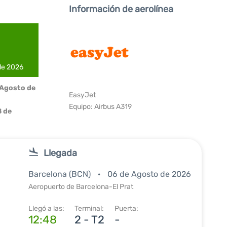
Información de aerolínea
 de 2026
 Agosto de
EasyJet
Equipo: Airbus A319
 de
Llegada
Barcelona (BCN)
06 de Agosto de 2026
Aeropuerto de Barcelona-El Prat
Llegó a las:
Terminal:
Puerta:
12:48
2 - T2
-