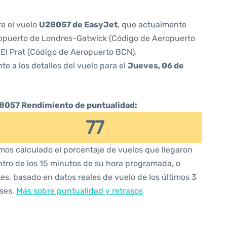
re el vuelo
U28057 de EasyJet
, que actualmente
opuerto de Londres-Gatwick (Código de Aeropuerto
El Prat (Código de Aeropuerto BCN).
te a los detalles del vuelo para el
Jueves, 06 de
8057 Rendimiento de puntualidad:
77
os calculado el porcentaje de vuelos que llegaron
tro de los 15 minutos de su hora programada, o
es, basado en datos reales de vuelo de los últimos 3
ses.
Más sobre puntualidad y retrasos