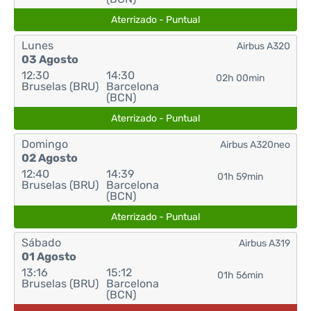
Aterrizado - Puntual
Lunes
Airbus A320
03 Agosto
12:30
14:30
02h 00min
Bruselas (BRU)
Barcelona
(BCN)
Aterrizado - Puntual
Domingo
Airbus A320neo
02 Agosto
12:40
14:39
01h 59min
Bruselas (BRU)
Barcelona
(BCN)
Aterrizado - Puntual
Sábado
Airbus A319
01 Agosto
13:16
15:12
01h 56min
Bruselas (BRU)
Barcelona
(BCN)