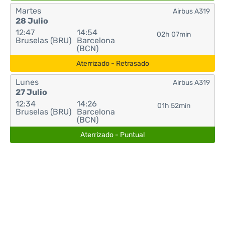
Martes
Airbus A319
28 Julio
12:47
14:54
02h 07min
Bruselas (BRU)
Barcelona
(BCN)
Aterrizado - Retrasado
Lunes
Airbus A319
27 Julio
12:34
14:26
01h 52min
Bruselas (BRU)
Barcelona
(BCN)
Aterrizado - Puntual