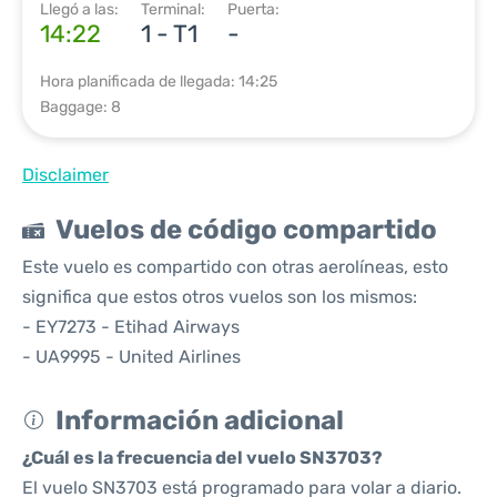
Llegó a las:
Terminal:
Puerta:
14:22
1 - T1
-
Hora planificada de llegada: 14:25
Baggage: 8
Disclaimer
Vuelos de código compartido
Este vuelo es compartido con otras aerolíneas, esto
significa que estos otros vuelos son los mismos:
- EY7273 - Etihad Airways
- UA9995 - United Airlines
Información adicional
¿Cuál es la frecuencia del vuelo SN3703?
El vuelo SN3703 está programado para volar a diario.