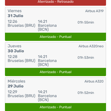
Aterrizado - Retrasado
Viernes
Airbus A319
31 Julio
12:26
14:21
01h 55min
Bruselas (BRU)
Barcelona
(BCN)
Aterrizado - Puntual
Jueves
Airbus A320neo
30 Julio
12:28
14:21
01h 53min
Bruselas (BRU)
Barcelona
(BCN)
Aterrizado - Puntual
Miércoles
Airbus A320
29 Julio
12:29
14:21
01h 52min
Bruselas (BRU)
Barcelona
(BCN)
Aterrizado - Puntual