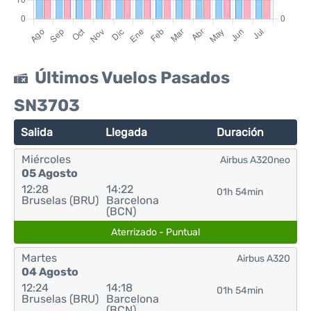
Últimos Vuelos Pasados
SN3703
Salida
Llegada
Duración
Miércoles
Airbus A320neo
05 Agosto
12:28
14:22
01h 54min
Bruselas (BRU)
Barcelona
(BCN)
Aterrizado - Puntual
Martes
Airbus A320
04 Agosto
12:24
14:18
01h 54min
Bruselas (BRU)
Barcelona
(BCN)