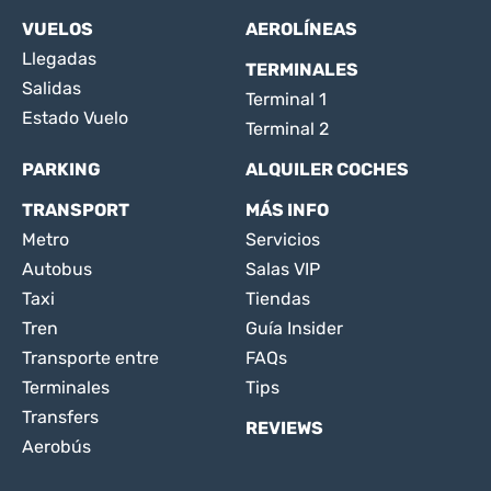
VUELOS
AEROLÍNEAS
Llegadas
TERMINALES
Salidas
Terminal 1
Estado Vuelo
Terminal 2
PARKING
ALQUILER COCHES
TRANSPORT
MÁS INFO
Metro
Servicios
Autobus
Salas VIP
Taxi
Tiendas
Tren
Guía Insider
Transporte entre
FAQs
Terminales
Tips
Transfers
REVIEWS
Aerobús