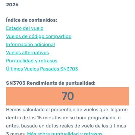
2026
.
Índice de contenidos:
Estado del vuelo
Vuelos de código compartido
Información adicional
Vuelos alternativos
Puntualidad y retrasos
Últimos Vuelos Pasados SN3703
SN3703 Rendimiento de puntualidad:
70
Hemos calculado el porcentaje de vuelos que llegaron
dentro de los 15 minutos de su hora programada, o
antes, basado en datos reales de vuelo de los últimos
3 meses.
Más sobre puntualidad y retrasos