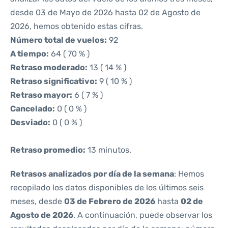
desde 03 de Mayo de 2026 hasta 02 de Agosto de
2026, hemos obtenido estas cifras.
Número total de vuelos:
92
A tiempo:
64 ( 70 % )
Retraso moderado:
13 ( 14 % )
Retraso significativo:
9 ( 10 % )
Retraso mayor:
6 ( 7 % )
Cancelado:
0 ( 0 % )
Desviado:
0 ( 0 % )
Retraso promedio:
13 minutos.
Retrasos analizados por día de la semana
: Hemos
recopilado los datos disponibles de los últimos seis
meses, desde
03 de Febrero de 2026
hasta
02 de
Agosto de 2026
. A continuación, puede observar los