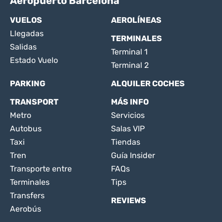
Aeropuerto Barcelona
VUELOS
AEROLÍNEAS
Llegadas
TERMINALES
Salidas
Terminal 1
Estado Vuelo
Terminal 2
PARKING
ALQUILER COCHES
TRANSPORT
MÁS INFO
Metro
Servicios
Autobus
Salas VIP
Taxi
Tiendas
Tren
Guía Insider
Transporte entre
FAQs
Terminales
Tips
Transfers
REVIEWS
Aerobús