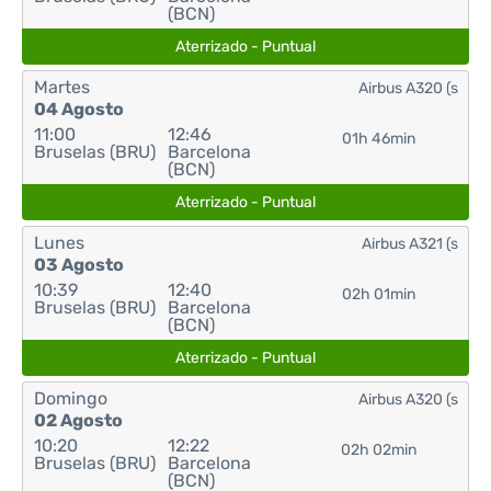
(BCN)
Aterrizado - Puntual
Martes
Airbus A320 (s
04 Agosto
11:00
12:46
01h 46min
Bruselas (BRU)
Barcelona
(BCN)
Aterrizado - Puntual
Lunes
Airbus A321 (s
03 Agosto
10:39
12:40
02h 01min
Bruselas (BRU)
Barcelona
(BCN)
Aterrizado - Puntual
Domingo
Airbus A320 (s
02 Agosto
10:20
12:22
02h 02min
Bruselas (BRU)
Barcelona
(BCN)