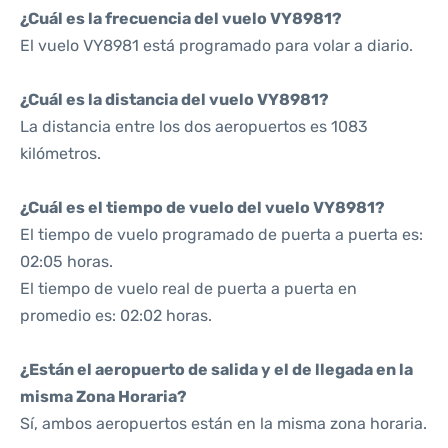
¿Cuál es la frecuencia del vuelo VY8981?
El vuelo VY8981 está programado para volar a diario.
¿Cuál es la distancia del vuelo VY8981?
La distancia entre los dos aeropuertos es 1083
kilómetros.
¿Cuál es el tiempo de vuelo del vuelo VY8981?
El tiempo de vuelo programado de puerta a puerta es:
02:05 horas.
El tiempo de vuelo real de puerta a puerta en
promedio es: 02:02 horas.
¿Están el aeropuerto de salida y el de llegada en la
misma Zona Horaria?
Sí, ambos aeropuertos están en la misma zona horaria.