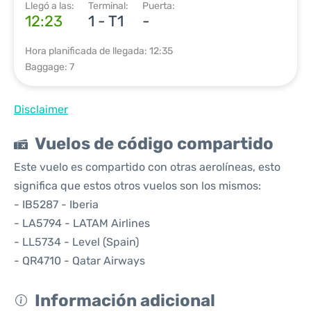
Llegó a las:
Terminal:
Puerta:
12:23
1 - T1
-
Hora planificada de llegada: 12:35
Baggage: 7
Disclaimer
Vuelos de código compartido
Este vuelo es compartido con otras aerolíneas, esto
significa que estos otros vuelos son los mismos:
- IB5287 - Iberia
- LA5794 - LATAM Airlines
- LL5734 - Level (Spain)
- QR4710 - Qatar Airways
Información adicional