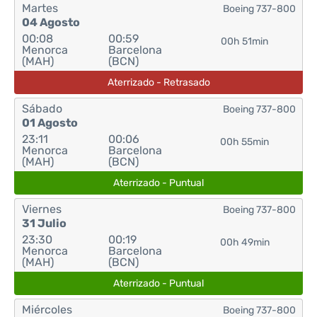
Martes
Boeing 737-800
04 Agosto
00:08
00:59
00h 51min
Menorca
Barcelona
(MAH)
(BCN)
Aterrizado - Retrasado
Sábado
Boeing 737-800
01 Agosto
23:11
00:06
00h 55min
Menorca
Barcelona
(MAH)
(BCN)
Aterrizado - Puntual
Viernes
Boeing 737-800
31 Julio
23:30
00:19
00h 49min
Menorca
Barcelona
(MAH)
(BCN)
Aterrizado - Puntual
Miércoles
Boeing 737-800