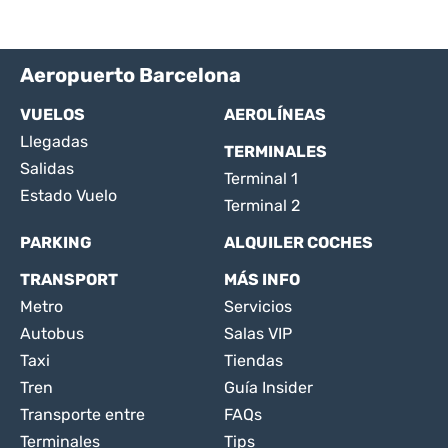
Aeropuerto Barcelona
VUELOS
AEROLÍNEAS
Llegadas
TERMINALES
Salidas
Terminal 1
Estado Vuelo
Terminal 2
PARKING
ALQUILER COCHES
TRANSPORT
MÁS INFO
Metro
Servicios
Autobus
Salas VIP
Taxi
Tiendas
Tren
Guía Insider
Transporte entre
FAQs
Terminales
Tips