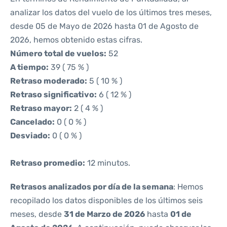
analizar los datos del vuelo de los últimos tres meses,
desde 05 de Mayo de 2026 hasta 01 de Agosto de
2026, hemos obtenido estas cifras.
Número total de vuelos:
52
A tiempo:
39 ( 75 % )
Retraso moderado:
5 ( 10 % )
Retraso significativo:
6 ( 12 % )
Retraso mayor:
2 ( 4 % )
Cancelado:
0 ( 0 % )
Desviado:
0 ( 0 % )
Retraso promedio:
12 minutos.
Retrasos analizados por día de la semana
: Hemos
recopilado los datos disponibles de los últimos seis
meses, desde
31 de Marzo de 2026
hasta
01 de