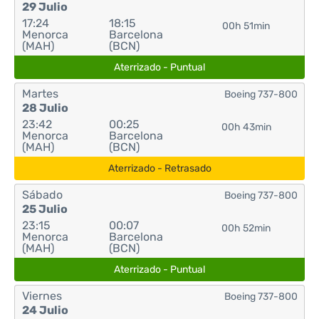
29 Julio
17:24
18:15
00h 51min
Menorca
Barcelona
(MAH)
(BCN)
Aterrizado - Puntual
Martes
Boeing 737-800
28 Julio
23:42
00:25
00h 43min
Menorca
Barcelona
(MAH)
(BCN)
Aterrizado - Retrasado
Sábado
Boeing 737-800
25 Julio
23:15
00:07
00h 52min
Menorca
Barcelona
(MAH)
(BCN)
Aterrizado - Puntual
Viernes
Boeing 737-800
24 Julio