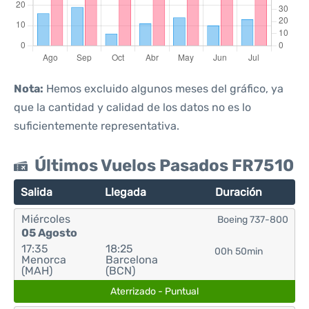
Nota:
Hemos excluido algunos meses del gráfico, ya
que la cantidad y calidad de los datos no es lo
suficientemente representativa.
Últimos Vuelos Pasados FR7510
Salida
Llegada
Duración
Miércoles
Boeing 737-800
05 Agosto
17:35
18:25
00h 50min
Menorca
Barcelona
(MAH)
(BCN)
Aterrizado - Puntual