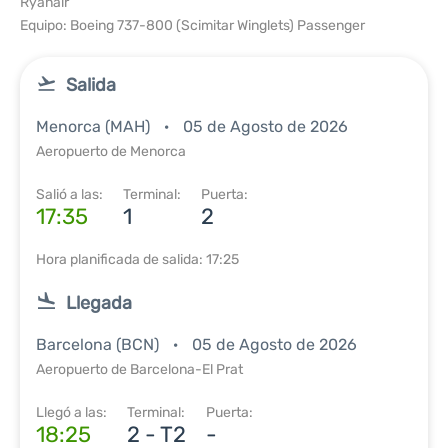
Ryanair
Equipo: Boeing 737-800 (Scimitar Winglets) Passenger
Salida
Menorca (MAH)
05 de Agosto de 2026
Aeropuerto de Menorca
Salió a las:
Terminal:
Puerta:
17:35
1
2
Hora planificada de salida: 17:25
Llegada
Barcelona (BCN)
05 de Agosto de 2026
Aeropuerto de Barcelona-El Prat
Llegó a las:
Terminal:
Puerta:
18:25
2 - T2
-