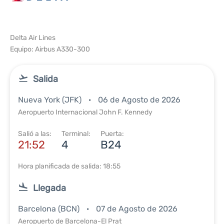
Delta Air Lines
Equipo: Airbus A330-300
Salida
Nueva York (JFK)
06 de Agosto de 2026
Aeropuerto Internacional John F. Kennedy
Salió a las:
Terminal:
Puerta:
21:52
4
B24
Hora planificada de salida: 18:55
Llegada
Barcelona (BCN)
07 de Agosto de 2026
Aeropuerto de Barcelona-El Prat