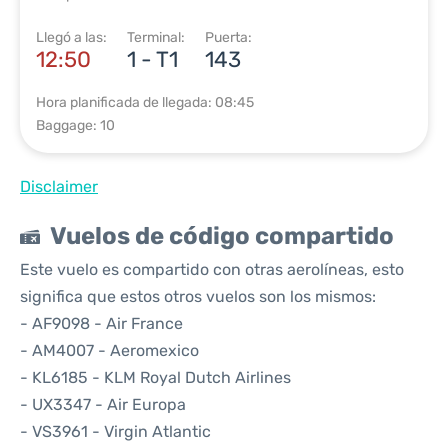
Llegó a las:
Terminal:
Puerta:
12:50
1 - T1
143
Hora planificada de llegada: 08:45
Baggage: 10
Disclaimer
Vuelos de código compartido
Este vuelo es compartido con otras aerolíneas, esto
significa que estos otros vuelos son los mismos:
- AF9098 - Air France
- AM4007 - Aeromexico
- KL6185 - KLM Royal Dutch Airlines
- UX3347 - Air Europa
- VS3961 - Virgin Atlantic