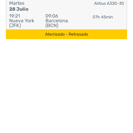
Martes
Airbus A330-30
28 Julio
19:21
09:06
07h 45min
Nueva York
Barcelona
(JFK)
(BCN)
Aterrizado - Retrasado