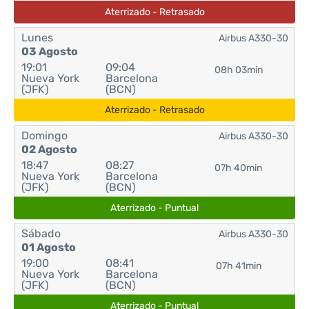
Aterrizado - Retrasado
Lunes
Airbus A330-30
03 Agosto
19:01
09:04
08h 03min
Nueva York
Barcelona
(JFK)
(BCN)
Aterrizado - Retrasado
Domingo
Airbus A330-30
02 Agosto
18:47
08:27
07h 40min
Nueva York
Barcelona
(JFK)
(BCN)
Aterrizado - Puntual
Sábado
Airbus A330-30
01 Agosto
19:00
08:41
07h 41min
Nueva York
Barcelona
(JFK)
(BCN)
Aterrizado - Puntual