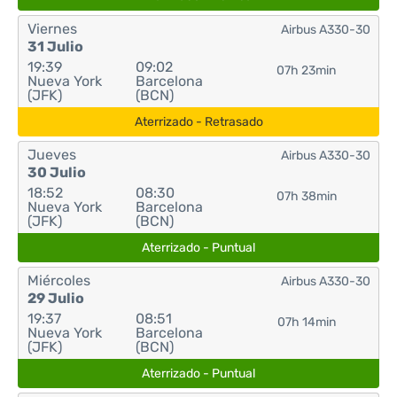
Viernes
Airbus A330-30
31 Julio
19:39
09:02
07h 23min
Nueva York
Barcelona
(JFK)
(BCN)
Aterrizado - Retrasado
Jueves
Airbus A330-30
30 Julio
18:52
08:30
07h 38min
Nueva York
Barcelona
(JFK)
(BCN)
Aterrizado - Puntual
Miércoles
Airbus A330-30
29 Julio
19:37
08:51
07h 14min
Nueva York
Barcelona
(JFK)
(BCN)
Aterrizado - Puntual