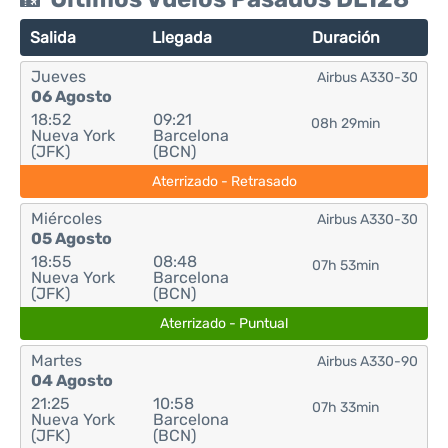
Salida
Llegada
Duración
Jueves
Airbus A330-30
06 Agosto
18:52
09:21
08h 29min
Nueva York
Barcelona
(JFK)
(BCN)
Aterrizado - Retrasado
Miércoles
Airbus A330-30
05 Agosto
18:55
08:48
07h 53min
Nueva York
Barcelona
(JFK)
(BCN)
Aterrizado - Puntual
Martes
Airbus A330-90
04 Agosto
21:25
10:58
07h 33min
Nueva York
Barcelona
(JFK)
(BCN)