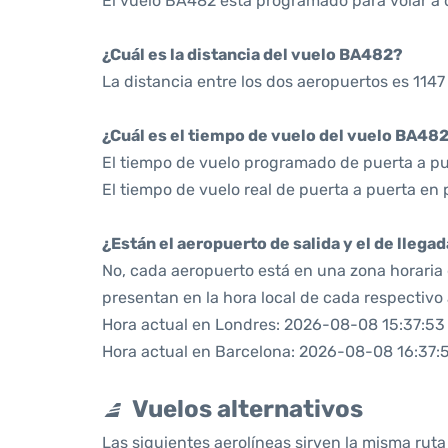
El vuelo BA482 está programado para volar a d
¿Cuál es la distancia del vuelo BA482?
La distancia entre los dos aeropuertos es 1147
¿Cuál es el tiempo de vuelo del vuelo BA48
El tiempo de vuelo programado de puerta a pue
El tiempo de vuelo real de puerta a puerta en 
¿Están el aeropuerto de salida y el de llega
No, cada aeropuerto está en una zona horaria d
presentan en la hora local de cada respectivo
Hora actual en Londres: 2026-08-08 15:37:53
Hora actual en Barcelona: 2026-08-08 16:37:
Vuelos alternativos
Las siguientes aerolíneas sirven la misma rut