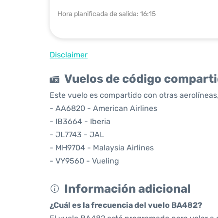
Hora planificada de salida: 16:15
Disclaimer
Vuelos de código compart
Este vuelo es compartido con otras aerolíneas,
- AA6820 - American Airlines
- IB3664 - Iberia
- JL7743 - JAL
- MH9704 - Malaysia Airlines
- VY9560 - Vueling
Información adicional
¿Cuál es la frecuencia del vuelo BA482?