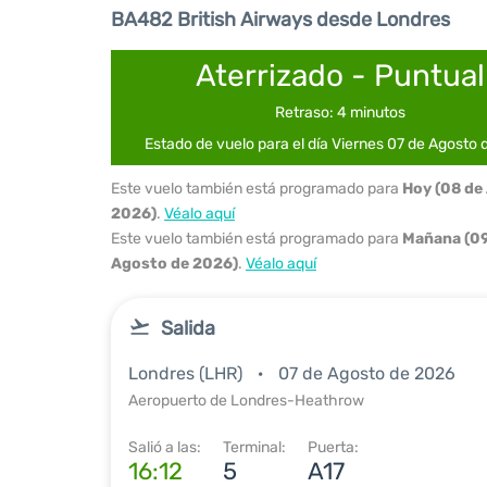
BA482 British Airways desde Londres
Aterrizado - Puntual
Retraso: 4 minutos
Estado de vuelo para el día Viernes 07 de Agosto
Este vuelo también está programado para
Hoy (08 de
2026)
.
Véalo aquí
Este vuelo también está programado para
Mañana (09
Agosto de 2026)
.
Véalo aquí
Salida
Londres (LHR)
07 de Agosto de 2026
Aeropuerto de Londres-Heathrow
Salió a las:
Terminal:
Puerta:
16:12
5
A17