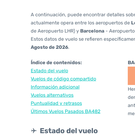
A continuación, puede encontrar detalles sob
actualmente opera entre los aeropuertos de
L
de Aeropuerto LHR) y
Barcelona
- Aeropuerto
Estos datos de vuelo se refieren específicamen
Agosto de 2026
.
Índice de contenidos:
BA
Estado del vuelo
Vuelos de código compartido
Información adicional
Hem
Vuelos alternativos
den
Puntualidad y retrasos
ant
Últimos Vuelos Pasados BA482
me
Estado del vuelo