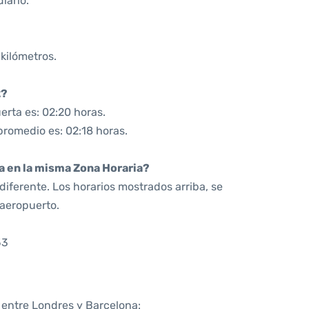
iario.
 kilómetros.
2?
rta es: 02:20 horas.
promedio es: 02:18 horas.
da en la misma Zona Horaria?
iferente. Los horarios mostrados arriba, se
 aeropuerto.
53
a entre Londres y Barcelona: