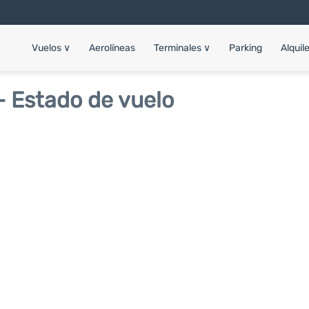
Vuelos
∨
Aerolíneas
Terminales
∨
Parking
Alquil
- Estado de vuelo