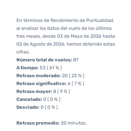
En términos de Rendimiento de Puntualidad,
al analizar los datos del vuelo de los últimos
tres meses, desde 03 de Mayo de 2026 hasta
02 de Agosto de 2026, hemos obtenido estas
cifras.
Número total de vuelos:
87
A tiempo:
53 ( 61 % )
Retraso moderado:
20 ( 23 % )
Retraso significativo:
6 ( 7 % )
Retraso mayor:
8 ( 9 % )
Cancelado:
0 ( 0 % )
Desviado:
0 ( 0 % )
Retraso promedio:
20 minutos.