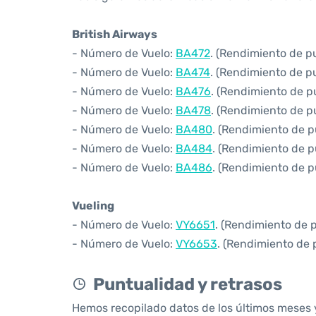
British Airways
- Número de Vuelo:
BA472
. (Rendimiento de p
- Número de Vuelo:
BA474
. (Rendimiento de p
- Número de Vuelo:
BA476
. (Rendimiento de p
- Número de Vuelo:
BA478
. (Rendimiento de p
- Número de Vuelo:
BA480
. (Rendimiento de p
- Número de Vuelo:
BA484
. (Rendimiento de p
- Número de Vuelo:
BA486
. (Rendimiento de p
Vueling
- Número de Vuelo:
VY6651
. (Rendimiento de 
- Número de Vuelo:
VY6653
. (Rendimiento de 
Puntualidad y retrasos
Hemos recopilado datos de los últimos meses 