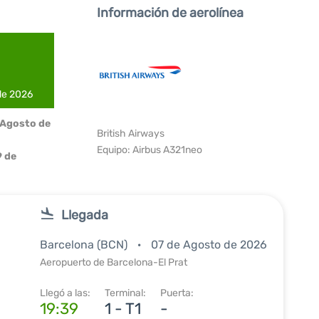
Información de aerolínea
 de 2026
 Agosto de
British Airways
Equipo: Airbus A321neo
 de
Llegada
Barcelona (BCN)
07 de Agosto de 2026
Aeropuerto de Barcelona-El Prat
Llegó a las:
Terminal:
Puerta:
19:39
1 - T1
-