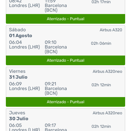
08:42
11:59
02h 17min
Londres (LHR)
Barcelona
(BCN)
Aterrizado - Puntual
Sábado
Airbus A320
01 Agosto
06:04
09:10
02h 06min
Londres (LHR)
Barcelona
(BCN)
Aterrizado - Puntual
Viernes
Airbus A320neo
31 Julio
06:09
09:21
02h 12min
Londres (LHR)
Barcelona
(BCN)
Aterrizado - Puntual
Jueves
Airbus A320neo
30 Julio
06:05
09:17
02h 12min
Londres (LHR)
Barcelona