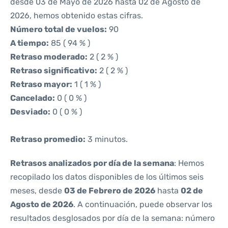
desde 03 de Mayo de 2026 hasta 02 de Agosto de
2026, hemos obtenido estas cifras.
Número total de vuelos:
90
A tiempo:
85 ( 94 % )
Retraso moderado:
2 ( 2 % )
Retraso significativo:
2 ( 2 % )
Retraso mayor:
1 ( 1 % )
Cancelado:
0 ( 0 % )
Desviado:
0 ( 0 % )
Retraso promedio:
3 minutos.
Retrasos analizados por día de la semana
: Hemos
recopilado los datos disponibles de los últimos seis
meses, desde
03 de Febrero de 2026
hasta
02 de
Agosto de 2026
. A continuación, puede observar los
resultados desglosados por día de la semana: número