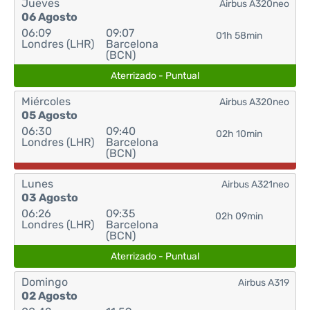
Jueves
Airbus A320neo
06 Agosto
06:09
09:07
01h 58min
Londres (LHR)
Barcelona
(BCN)
Aterrizado - Puntual
Miércoles
Airbus A320neo
05 Agosto
06:30
09:40
02h 10min
Londres (LHR)
Barcelona
(BCN)
Lunes
Airbus A321neo
03 Agosto
06:26
09:35
02h 09min
Londres (LHR)
Barcelona
(BCN)
Aterrizado - Puntual
Domingo
Airbus A319
02 Agosto