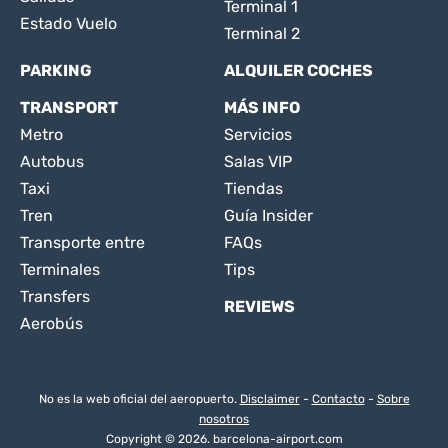
Terminal 1
Estado Vuelo
Terminal 2
PARKING
ALQUILER COCHES
TRANSPORT
MÁS INFO
Metro
Servicios
Autobus
Salas VIP
Taxi
Tiendas
Tren
Guía Insider
Transporte entre
FAQs
Terminales
Tips
Transfers
REVIEWS
Aerobús
No es la web oficial del aeropuerto.
Disclaimer
-
Contacto
-
Sobre
nosotros
Copyright © 2026. barcelona-airport.com