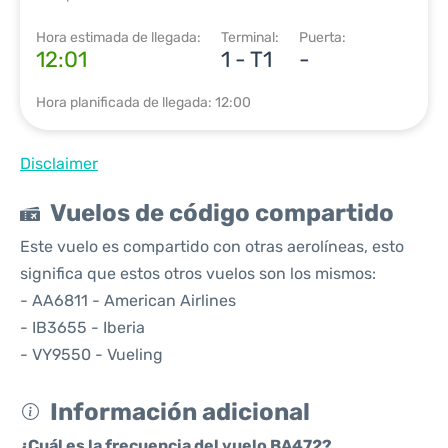
Hora estimada de llegada:
Terminal:
Puerta:
12:01
1 - T1
-
Hora planificada de llegada: 12:00
Disclaimer
Vuelos de código compartido
Este vuelo es compartido con otras aerolíneas, esto
significa que estos otros vuelos son los mismos:
- AA6811 - American Airlines
- IB3655 - Iberia
- VY9550 - Vueling
Información adicional
¿Cuál es la frecuencia del vuelo BA472?