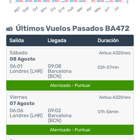
Últimos Vuelos Pasados BA472
Salida
Llegada
Duración
Sábado
Airbus A320neo
08 Agosto
06:01
09:08
02h 07min
Londres (LHR)
Barcelona
(BCN)
Aterrizado - Puntual
Viernes
Airbus A320neo
07 Agosto
06:06
09:02
01h 56min
Londres (LHR)
Barcelona
(BCN)
Aterrizado - Puntual