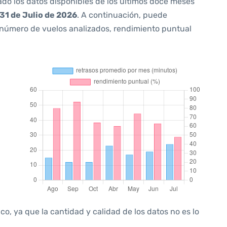
ado los datos disponibles de los últimos doce meses
31 de Julio de 2026
. A continuación, puede
 número de vuelos analizados, rendimiento puntual
, ya que la cantidad y calidad de los datos no es lo