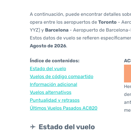
A continuación, puede encontrar detalles sob
opera entre los aeropuertos de
Toronto
- Aero
YYZ) y
Barcelona
- Aeropuerto de Barcelona-E
Estos datos de vuelo se refieren específicamen
Agosto de 2026
.
Índice de contenidos:
AC
Estado del vuelo
Vuelos de código compartido
Información adicional
Hem
Vuelos alternativos
den
Puntualidad y retrasos
ant
Últimos Vuelos Pasados AC820
me
Estado del vuelo