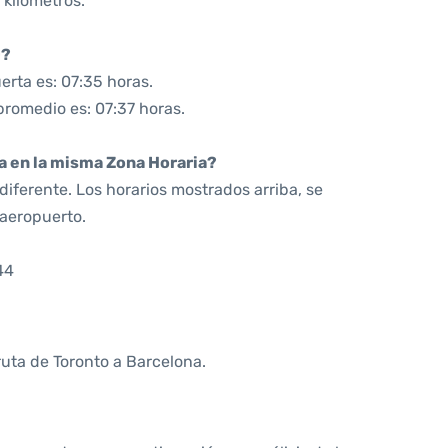
 kilómetros.
0?
rta es: 07:35 horas.
promedio es: 07:37 horas.
da en la misma Zona Horaria?
iferente. Los horarios mostrados arriba, se
 aeropuerto.
44
ruta de Toronto a Barcelona.