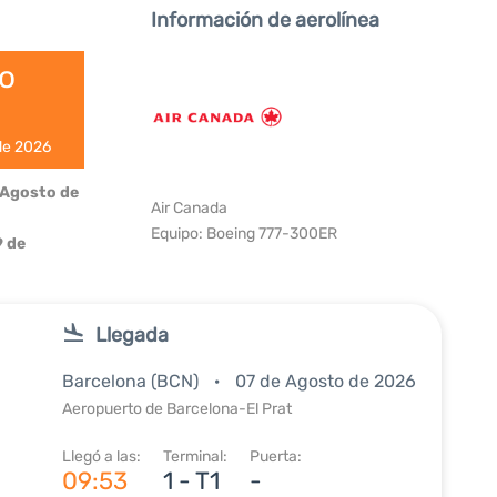
Información de aerolínea
do
 de 2026
 Agosto de
Air Canada
Equipo: Boeing 777-300ER
 de
Llegada
Barcelona (BCN)
07 de Agosto de 2026
Aeropuerto de Barcelona-El Prat
Llegó a las:
Terminal:
Puerta:
09:53
1 - T1
-