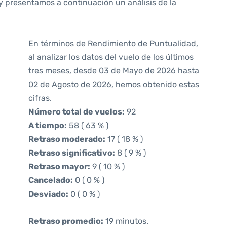
y presentamos a continuación un análisis de la
En términos de Rendimiento de Puntualidad,
al analizar los datos del vuelo de los últimos
tres meses, desde 03 de Mayo de 2026 hasta
02 de Agosto de 2026, hemos obtenido estas
cifras.
Número total de vuelos:
92
A tiempo:
58 ( 63 % )
Retraso moderado:
17 ( 18 % )
Retraso significativo:
8 ( 9 % )
Retraso mayor:
9 ( 10 % )
Cancelado:
0 ( 0 % )
Desviado:
0 ( 0 % )
Retraso promedio:
19 minutos.