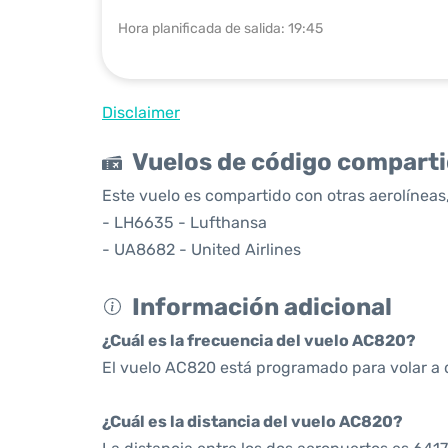
Hora planificada de salida: 19:45
Disclaimer
Vuelos de código compart
Este vuelo es compartido con otras aerolíneas,
- LH6635 - Lufthansa
- UA8682 - United Airlines
Información adicional
¿Cuál es la frecuencia del vuelo AC820?
El vuelo AC820 está programado para volar a d
¿Cuál es la distancia del vuelo AC820?