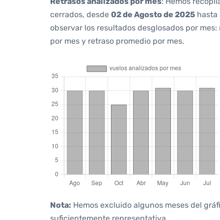
Retrasos analizados por mes
: Hemos recopil
cerrados, desde
02 de Agosto de 2025
hasta
observar los resultados desglosados por mes:
por mes y retraso promedio por mes.
Nota:
Hemos excluido algunos meses del gráfico
suficientemente representativa.