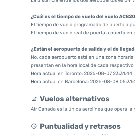
La distancia entre los dos aeropuertos es 6417
¿Cuál es el tiempo de vuelo del vuelo AC82
El tiempo de vuelo programado de puerta a pue
El tiempo de vuelo real de puerta a puerta en 
¿Están el aeropuerto de salida y el de llega
No, cada aeropuerto está en una zona horaria d
presentan en la hora local de cada respectivo
Hora actual en Toronto: 2026-08-07 23:31:44
Hora actual en Barcelona: 2026-08-08 05:31:
Vuelos alternativos
Air Canada es la única aerolínea que opera la 
Puntualidad y retrasos