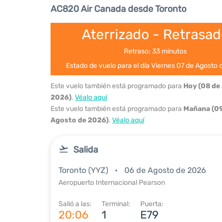
AC820 Air Canada desde Toronto
Aterrizado - Retrasa
Retraso: 33 minutos
Estado de vuelo para el día Viernes 07 de Agosto
Este vuelo también está programado para
Hoy (08 de
2026)
.
Véalo aquí
Este vuelo también está programado para
Mañana (09
Agosto de 2026)
.
Véalo aquí
Salida
Toronto (YYZ)
06 de Agosto de 2026
Aeropuerto Internacional Pearson
Salió a las:
Terminal:
Puerta:
20:06
1
E79