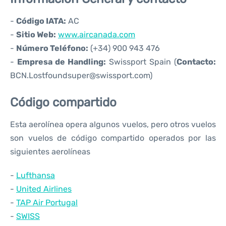
-
Código IATA:
AC
-
Sitio Web:
www.aircanada.com
-
Número Teléfono:
(+34) 900 943 476
-
Empresa de Handling:
Swissport Spain (
Contacto:
BCN.Lostfoundsuper@swissport.com)
Código compartido
Esta aerolínea opera algunos vuelos, pero otros vuelos
son vuelos de código compartido operados por las
siguientes aerolíneas
-
Lufthansa
-
United Airlines
-
TAP Air Portugal
-
SWISS