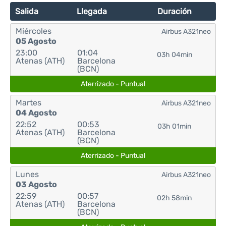
Salida
Llegada
Duración
Miércoles
Airbus A321neo
05 Agosto
23:00
01:04
03h 04min
Atenas (ATH)
Barcelona
(BCN)
Aterrizado - Puntual
Martes
Airbus A321neo
04 Agosto
22:52
00:53
03h 01min
Atenas (ATH)
Barcelona
(BCN)
Aterrizado - Puntual
Lunes
Airbus A321neo
03 Agosto
22:59
00:57
02h 58min
Atenas (ATH)
Barcelona
(BCN)