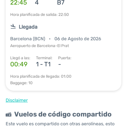
22:45
4
B7
Hora planificada de salida: 22:50
Llegada
Barcelona (BCN)
06 de Agosto de 2026
Aeropuerto de Barcelona-El Prat
Llegó a las:
Terminal:
Puerta:
00:49
1 - T1
-
Hora planificada de llegada: 01:00
Baggage: 10
Disclaimer
Vuelos de código compartido
Este vuelo es compartido con otras aerolíneas, esto