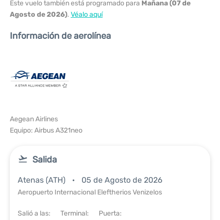
Este vuelo también está programado para
Mañana (07 de
Agosto de 2026)
.
Véalo aquí
Información de aerolínea
Aegean Airlines
Equipo: Airbus A321neo
Salida
Atenas (ATH)
05 de Agosto de 2026
Aeropuerto Internacional Eleftherios Venizelos
Salió a las:
Terminal:
Puerta: