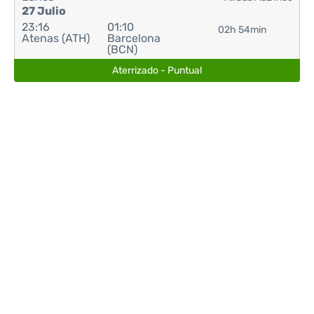
27 Julio
23:16
01:10
02h 54min
Atenas (ATH)
Barcelona
(BCN)
Aterrizado - Puntual