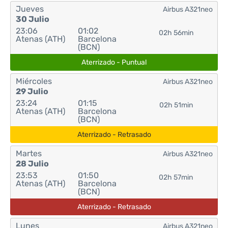
Jueves
Airbus A321neo
30 Julio
23:06
01:02
02h 56min
Atenas (ATH)
Barcelona
(BCN)
Aterrizado - Puntual
Miércoles
Airbus A321neo
29 Julio
23:24
01:15
02h 51min
Atenas (ATH)
Barcelona
(BCN)
Aterrizado - Retrasado
Martes
Airbus A321neo
28 Julio
23:53
01:50
02h 57min
Atenas (ATH)
Barcelona
(BCN)
Aterrizado - Retrasado
Lunes
Airbus A321neo