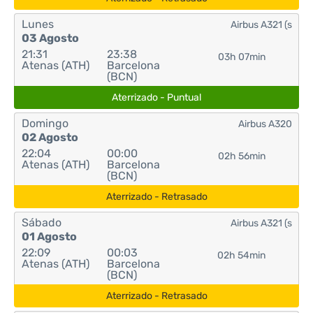
Lunes
Airbus A321 (s
03 Agosto
21:31
23:38
03h 07min
Atenas (ATH)
Barcelona
(BCN)
Aterrizado - Puntual
Domingo
Airbus A320
02 Agosto
22:04
00:00
02h 56min
Atenas (ATH)
Barcelona
(BCN)
Aterrizado - Retrasado
Sábado
Airbus A321 (s
01 Agosto
22:09
00:03
02h 54min
Atenas (ATH)
Barcelona
(BCN)
Aterrizado - Retrasado