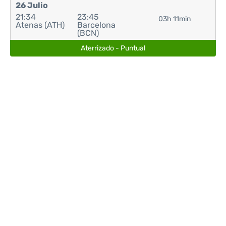
26 Julio
21:34
23:45
03h 11min
Atenas (ATH)
Barcelona
(BCN)
Aterrizado - Puntual