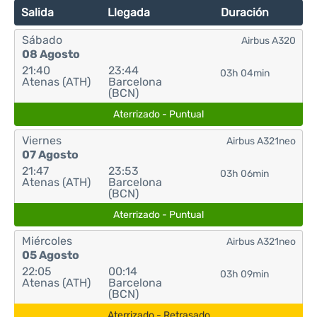
Salida
Llegada
Duración
Sábado
Airbus A320
08 Agosto
21:40
23:44
03h 04min
Atenas (ATH)
Barcelona
(BCN)
Aterrizado - Puntual
Viernes
Airbus A321neo
07 Agosto
21:47
23:53
03h 06min
Atenas (ATH)
Barcelona
(BCN)
Aterrizado - Puntual
Miércoles
Airbus A321neo
05 Agosto
22:05
00:14
03h 09min
Atenas (ATH)
Barcelona
(BCN)
Aterrizado - Retrasado