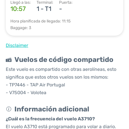
Llegó a las:
Terminal:
Puerta:
10:57
1 - T1
-
Hora planificada de llegada: 11:15
Baggage: 3
Disclaimer
Vuelos de código compartido
Este vuelo es compartido con otras aerolíneas, esto
significa que estos otros vuelos son los mismos:
- TP7446 - TAP Air Portugal
- V75004 - Volotea
Información adicional
¿Cuál es la frecuencia del vuelo A3710?
El vuelo A3710 está programado para volar a diario.