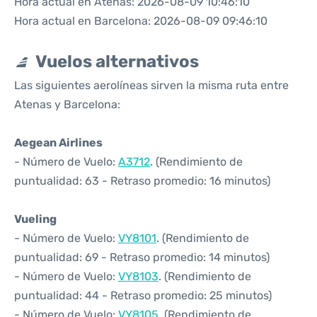
Hora actual en Atenas: 2026-08-09 10:46:10
Hora actual en Barcelona: 2026-08-09 09:46:10
Vuelos alternativos
Las siguientes aerolíneas sirven la misma ruta entre
Atenas y Barcelona:
Aegean Airlines
- Número de Vuelo:
A3712
. (Rendimiento de
puntualidad: 63 - Retraso promedio: 16 minutos)
Vueling
- Número de Vuelo:
VY8101
. (Rendimiento de
puntualidad: 69 - Retraso promedio: 14 minutos)
- Número de Vuelo:
VY8103
. (Rendimiento de
puntualidad: 44 - Retraso promedio: 25 minutos)
- Número de Vuelo:
VY8105
. (Rendimiento de