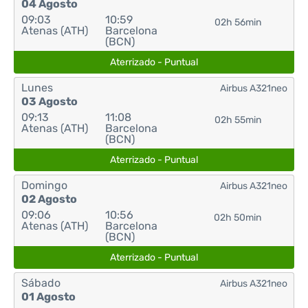
04 Agosto
09:03
10:59
02h 56min
Atenas (ATH)
Barcelona
(BCN)
Aterrizado - Puntual
Lunes
Airbus A321neo
03 Agosto
09:13
11:08
02h 55min
Atenas (ATH)
Barcelona
(BCN)
Aterrizado - Puntual
Domingo
Airbus A321neo
02 Agosto
09:06
10:56
02h 50min
Atenas (ATH)
Barcelona
(BCN)
Aterrizado - Puntual
Sábado
Airbus A321neo
01 Agosto