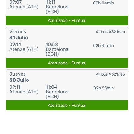
09:07
11:11
03h 04min
Atenas (ATH)
Barcelona
(BCN)
Aterrizado - Puntual
Viernes
Airbus A321neo
31 Julio
09:14
10:58
02h 44min
Atenas (ATH)
Barcelona
(BCN)
Aterrizado - Puntual
Jueves
Airbus A321neo
30 Julio
09:11
11:04
02h 53min
Atenas (ATH)
Barcelona
(BCN)
Aterrizado - Puntual