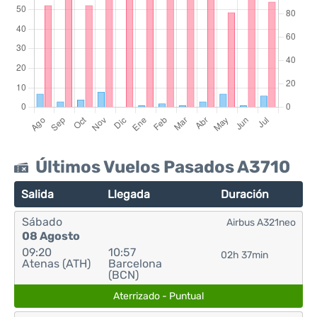
Últimos Vuelos Pasados A3710
Salida
Llegada
Duración
Sábado
Airbus A321neo
08 Agosto
09:20
10:57
02h 37min
Atenas (ATH)
Barcelona
(BCN)
Aterrizado - Puntual