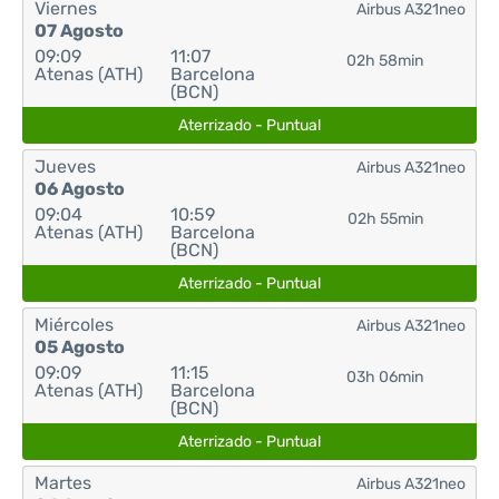
Viernes
Airbus A321neo
07 Agosto
09:09
11:07
02h 58min
Atenas (ATH)
Barcelona
(BCN)
Aterrizado - Puntual
Jueves
Airbus A321neo
06 Agosto
09:04
10:59
02h 55min
Atenas (ATH)
Barcelona
(BCN)
Aterrizado - Puntual
Miércoles
Airbus A321neo
05 Agosto
09:09
11:15
03h 06min
Atenas (ATH)
Barcelona
(BCN)
Aterrizado - Puntual
Martes
Airbus A321neo