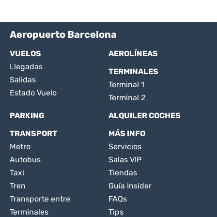
Aeropuerto Barcelona
VUELOS
AEROLÍNEAS
Llegadas
TERMINALES
Salidas
Terminal 1
Estado Vuelo
Terminal 2
PARKING
ALQUILER COCHES
TRANSPORT
MÁS INFO
Metro
Servicios
Autobus
Salas VIP
Taxi
Tiendas
Tren
Guía Insider
Transporte entre
FAQs
Terminales
Tips