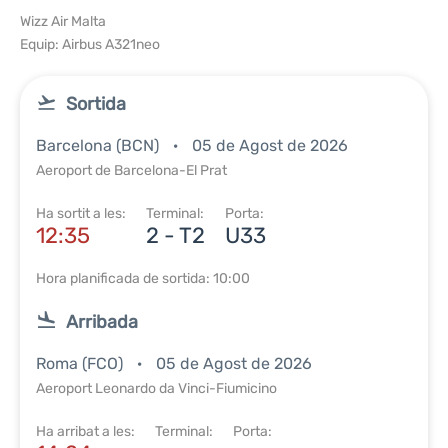
Wizz Air Malta
Equip: Airbus A321neo
Sortida
Barcelona (BCN)
05 de Agost de 2026
Aeroport de Barcelona-El Prat
Ha sortit a les:
Terminal:
Porta:
12:35
2 - T2
U33
Hora planificada de sortida: 10:00
Arribada
Roma (FCO)
05 de Agost de 2026
Aeroport Leonardo da Vinci-Fiumicino
Ha arribat a les:
Terminal:
Porta: