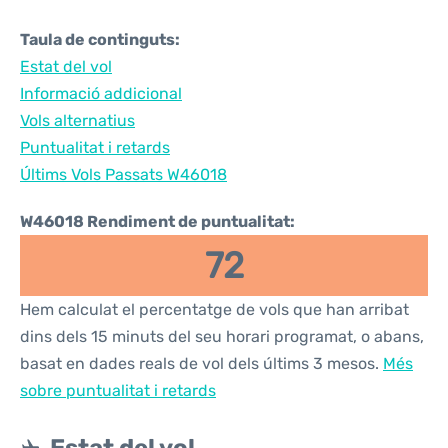
Taula de continguts:
Estat del vol
Informació addicional
Vols alternatius
Puntualitat i retards
Últims Vols Passats W46018
W46018 Rendiment de puntualitat:
72
Hem calculat el percentatge de vols que han arribat
dins dels 15 minuts del seu horari programat, o abans,
basat en dades reals de vol dels últims 3 mesos.
Més
sobre puntualitat i retards