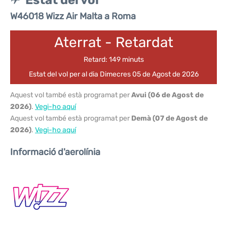
Estat del vol
W46018 Wizz Air Malta a Roma
Aterrat - Retardat
Retard: 149 minuts
Estat del vol per al dia Dimecres 05 de Agost de 2026
Aquest vol també està programat per
Avui (06 de Agost de
2026)
.
Vegi-ho aquí
Aquest vol també està programat per
Demà (07 de Agost de
2026)
.
Vegi-ho aquí
Informació d'aerolínia