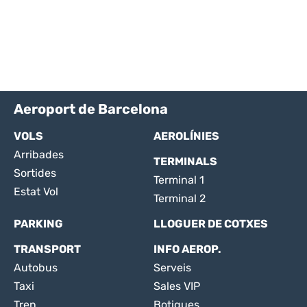
Aeroport de Barcelona
VOLS
AEROLÍNIES
Arribades
TERMINALS
Sortides
Terminal 1
Estat Vol
Terminal 2
PARKING
LLOGUER DE COTXES
TRANSPORT
INFO AEROP.
Autobus
Serveis
Taxi
Sales VIP
Tren
Botigues