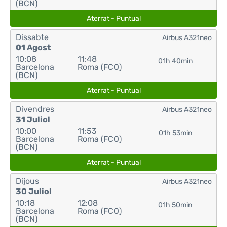
(BCN)
Aterrat - Puntual
Dissabte
Airbus A321neo
01 Agost
10:08
11:48
01h 40min
Barcelona
Roma (FCO)
(BCN)
Aterrat - Puntual
Divendres
Airbus A321neo
31 Juliol
10:00
11:53
01h 53min
Barcelona
Roma (FCO)
(BCN)
Aterrat - Puntual
Dijous
Airbus A321neo
30 Juliol
10:18
12:08
01h 50min
Barcelona
Roma (FCO)
(BCN)