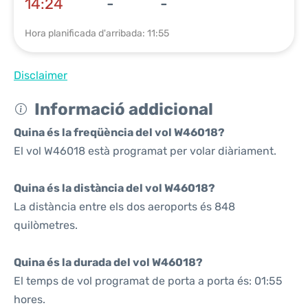
14:24
-
-
Hora planificada d'arribada: 11:55
Disclaimer
Informació addicional
Quina és la freqüència del vol W46018?
El vol W46018 està programat per volar diàriament.
Quina és la distància del vol W46018?
La distància entre els dos aeroports és 848
quilòmetres.
Quina és la durada del vol W46018?
El temps de vol programat de porta a porta és: 01:55
hores.