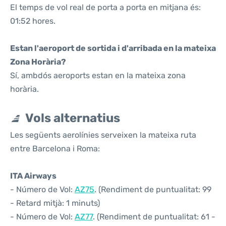
El temps de vol real de porta a porta en mitjana és:
01:52 hores.
Estan l'aeroport de sortida i d'arribada en la mateixa
Zona Horària?
Sí, ambdós aeroports estan en la mateixa zona
horària.
Vols alternatius
Les següents aerolínies serveixen la mateixa ruta
entre Barcelona i Roma:
ITA Airways
- Número de Vol:
AZ75
. (Rendiment de puntualitat: 99
- Retard mitjà: 1 minuts)
- Número de Vol:
AZ77
. (Rendiment de puntualitat: 61 -