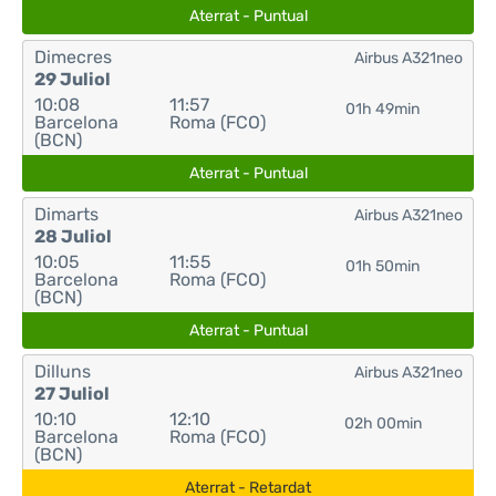
Aterrat - Puntual
Dimecres
Airbus A321neo
29 Juliol
10:08
11:57
01h 49min
Barcelona
Roma (FCO)
(BCN)
Aterrat - Puntual
Dimarts
Airbus A321neo
28 Juliol
10:05
11:55
01h 50min
Barcelona
Roma (FCO)
(BCN)
Aterrat - Puntual
Dilluns
Airbus A321neo
27 Juliol
10:10
12:10
02h 00min
Barcelona
Roma (FCO)
(BCN)
Aterrat - Retardat