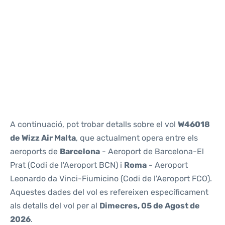
Reviews
A continuació, pot trobar detalls sobre el vol
W46018
de Wizz Air Malta
, que actualment opera entre els
aeroports de
Barcelona
- Aeroport de Barcelona-El
Prat (Codi de l'Aeroport BCN) i
Roma
- Aeroport
Leonardo da Vinci-Fiumicino (Codi de l'Aeroport FCO).
Aquestes dades del vol es refereixen específicament
als detalls del vol per al
Dimecres, 05 de Agost de
2026
.