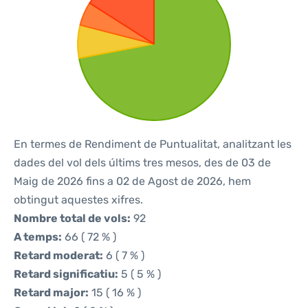
En termes de Rendiment de Puntualitat, analitzant les
dades del vol dels últims tres mesos, des de 03 de
Maig de 2026 fins a 02 de Agost de 2026, hem
obtingut aquestes xifres.
Nombre total de vols:
92
A temps:
66 ( 72 % )
Retard moderat:
6 ( 7 % )
Retard significatiu:
5 ( 5 % )
Retard major:
15 ( 16 % )