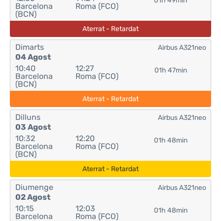
01h 49min
Barcelona
Roma (FCO)
(BCN)
Aterrat - Retardat
Dimarts
Airbus A321neo
04 Agost
10:40
12:27
01h 47min
Barcelona
Roma (FCO)
(BCN)
Aterrat - Retardat
Dilluns
Airbus A321neo
03 Agost
10:32
12:20
01h 48min
Barcelona
Roma (FCO)
(BCN)
Aterrat - Retardat
Diumenge
Airbus A321neo
02 Agost
10:15
12:03
01h 48min
Barcelona
Roma (FCO)