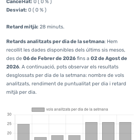
Cancel·lat:
0 ( 0 % )
Desviat:
0 ( 0 % )
Retard mitjà:
28 minuts.
Retards analitzats per dia de la setmana
: Hem
recollit les dades disponibles dels últims sis mesos,
des de
06 de Febrer de 2026
fins a
02 de Agost de
2026
. A continuació, pots observar els resultats
desglossats per dia de la setmana: nombre de vols
analitzats, rendiment de puntualitat per dia i retard
mitjà per dia.