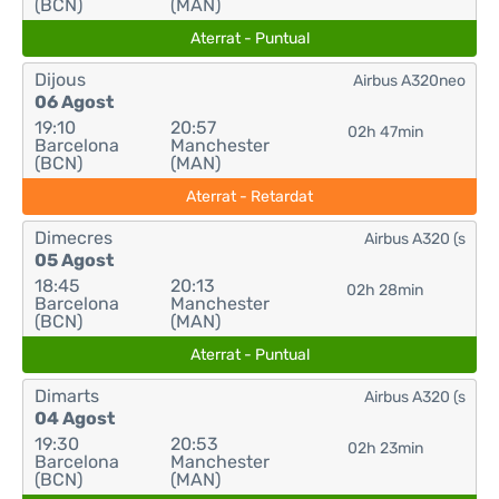
(BCN)
(MAN)
Aterrat - Puntual
Dijous
Airbus A320neo
06 Agost
19:10
20:57
02h 47min
Barcelona
Manchester
(BCN)
(MAN)
Aterrat - Retardat
Dimecres
Airbus A320 (s
05 Agost
18:45
20:13
02h 28min
Barcelona
Manchester
(BCN)
(MAN)
Aterrat - Puntual
Dimarts
Airbus A320 (s
04 Agost
19:30
20:53
02h 23min
Barcelona
Manchester
(BCN)
(MAN)