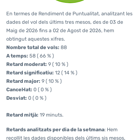
En termes de Rendiment de Puntualitat, analitzant les
dades del vol dels últims tres mesos, des de 03 de
Maig de 2026 fins a 02 de Agost de 2026, hem
obtingut aquestes xifres.
Nombre total de vols:
88
A temps:
58 ( 66 % )
Retard moderat:
9 ( 10 % )
Retard significatiu:
12 ( 14 % )
Retard major:
9 ( 10 % )
Cancel·lat:
0 ( 0 % )
Desviat:
0 ( 0 % )
Retard mitjà:
19 minuts.
Retards analitzats per dia de la setmana
: Hem
recollit les dades disponibles dels últims sis mesos,