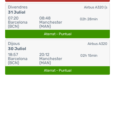
Divendres
Airbus A320 (s
31 Juliol
07:20
08:48
02h 28min
Barcelona
Manchester
(BCN)
(MAN)
Aterrat - Puntual
Dijous
Airbus A320
30 Juliol
18:57
20:12
02h 15min
Barcelona
Manchester
(BCN)
(MAN)
Aterrat - Puntual