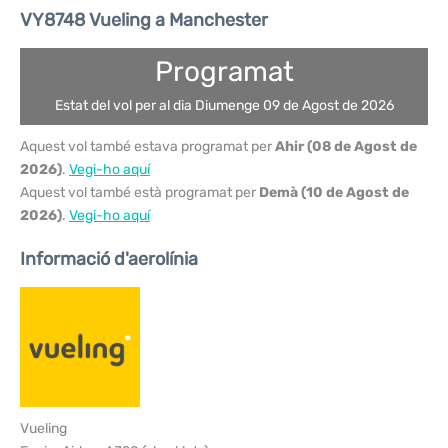
VY8748 Vueling a Manchester
Programat
Estat del vol per al dia Diumenge 09 de Agost de 2026
Aquest vol també estava programat per
Ahir (08 de Agost de
2026)
.
Vegi-ho aquí
Aquest vol també està programat per
Demà (10 de Agost de
2026)
.
Vegi-ho aquí
Informació d'aerolínia
Vueling