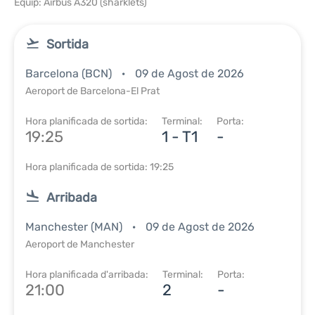
Equip: Airbus A320 (sharklets)
Sortida
Barcelona (BCN)
09 de Agost de 2026
Aeroport de Barcelona-El Prat
Hora planificada de sortida:
Terminal:
Porta:
19:25
1 - T1
-
Hora planificada de sortida: 19:25
Arribada
Manchester (MAN)
09 de Agost de 2026
Aeroport de Manchester
Hora planificada d'arribada:
Terminal:
Porta:
21:00
2
-