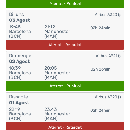
Aterrat - Puntual
Dilluns
Airbus A320 (s
03 Agost
19:48
21:12
02h 24min
Barcelona
Manchester
(BCN)
(MAN)
Aterrat - Retardat
Diumenge
Airbus A321 (s
02 Agost
18:39
20:05
02h 26min
Barcelona
Manchester
(BCN)
(MAN)
Aterrat - Puntual
Dissabte
Airbus A320 (s
01 Agost
22:19
23:43
02h 24min
Barcelona
Manchester
(BCN)
(MAN)
Aterrat - Retardat