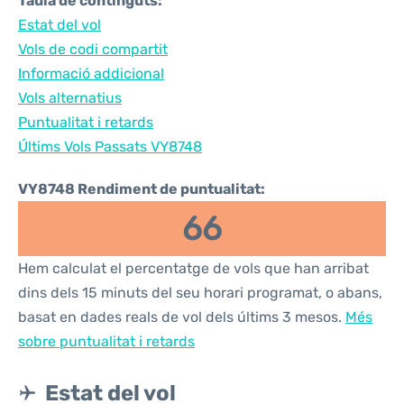
Taula de continguts:
Estat del vol
Vols de codi compartit
Informació addicional
Vols alternatius
Puntualitat i retards
Últims Vols Passats VY8748
VY8748 Rendiment de puntualitat:
66
Hem calculat el percentatge de vols que han arribat
dins dels 15 minuts del seu horari programat, o abans,
basat en dades reals de vol dels últims 3 mesos.
Més
sobre puntualitat i retards
Estat del vol