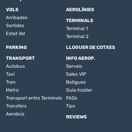
VOLS
AEROLÍNIES
Arribades
TERMINALS
Sortides
Terminal 1
Estat Vol
Terminal 2
PARKING
LLOGUER DE COTXES
TRANSPORT
INFO AEROP.
Autobus
Serveis
Taxi
Sales VIP
Tren
Botigues
Metro
Guía Insider
Transport entre Terminals
FAQs
Transfers
Tips
Aerobús
REVIEWS