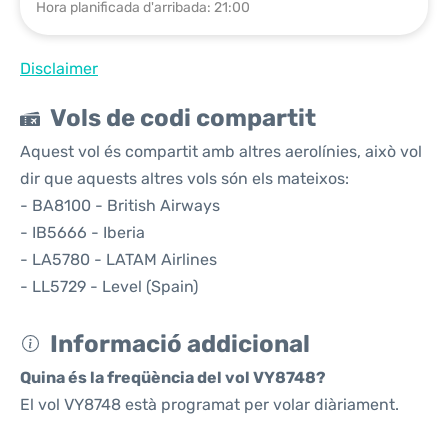
Hora planificada d'arribada: 21:00
Disclaimer
Vols de codi compartit
Aquest vol és compartit amb altres aerolínies, això vol
dir que aquests altres vols són els mateixos:
- BA8100 - British Airways
- IB5666 - Iberia
- LA5780 - LATAM Airlines
- LL5729 - Level (Spain)
Informació addicional
Quina és la freqüència del vol VY8748?
El vol VY8748 està programat per volar diàriament.