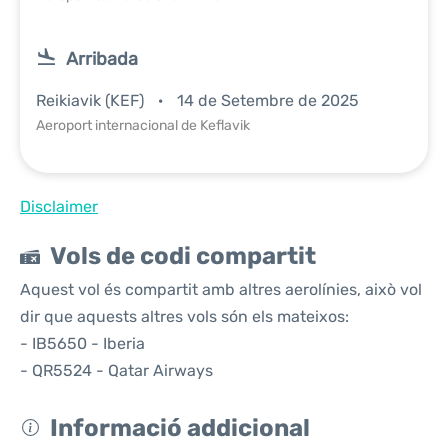
Arribada
Reikiavik (KEF)
14 de Setembre de 2025
Aeroport internacional de Keflavik
Disclaimer
Vols de codi compartit
Aquest vol és compartit amb altres aerolínies, això vol
dir que aquests altres vols són els mateixos:
- IB5650 - Iberia
- QR5524 - Qatar Airways
Informació addicional