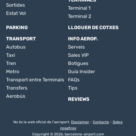
Sortides
Terminal 1
Estat Vol
Terminal 2
PARKING
LLOGUER DE COTXES
TRANSPORT
INFO AEROP.
Autobus
Serveis
Taxi
Sales VIP
Tren
Botigues
Metro
Guía Insider
Transport entre Terminals
FAQs
Transfers
Tips
Aerobús
REVIEWS
No és la web oficial de l'aeroport.
Disclaimer
-
Contacte
-
Sobre
nosaltres
Copyright © 2026. barcelona-airport.com