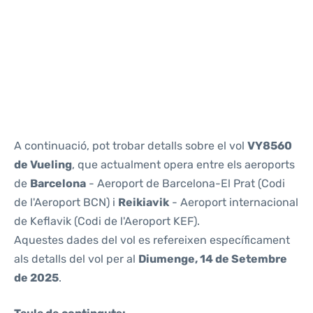
Reviews
A continuació, pot trobar detalls sobre el vol
VY8560
de Vueling
, que actualment opera entre els aeroports
de
Barcelona
- Aeroport de Barcelona-El Prat (Codi
de l'Aeroport BCN) i
Reikiavik
- Aeroport internacional
de Keflavik (Codi de l'Aeroport KEF).
Aquestes dades del vol es refereixen específicament
als detalls del vol per al
Diumenge, 14 de Setembre
de 2025
.