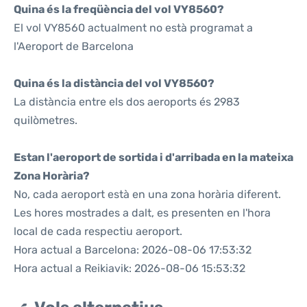
Quina és la freqüència del vol VY8560?
El vol VY8560 actualment no està programat a
l'Aeroport de Barcelona
Quina és la distància del vol VY8560?
La distància entre els dos aeroports és 2983
quilòmetres.
Estan l'aeroport de sortida i d'arribada en la mateixa
Zona Horària?
No, cada aeroport està en una zona horària diferent.
Les hores mostrades a dalt, es presenten en l'hora
local de cada respectiu aeroport.
Hora actual a Barcelona: 2026-08-06 17:53:32
Hora actual a Reikiavik: 2026-08-06 15:53:32