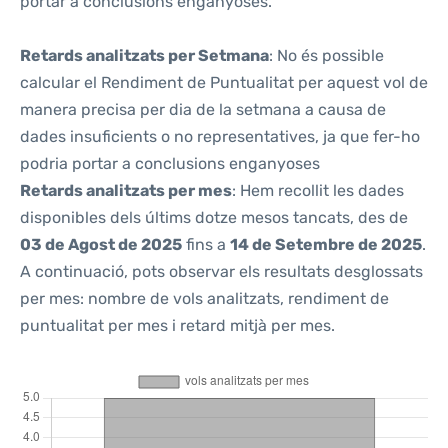
portar a conclusions enganyoses.
Retards analitzats per Setmana
: No és possible
calcular el Rendiment de Puntualitat per aquest vol de
manera precisa per dia de la setmana a causa de
dades insuficients o no representatives, ja que fer-ho
podria portar a conclusions enganyoses
Retards analitzats per mes
: Hem recollit les dades
disponibles dels últims dotze mesos tancats, des de
03 de Agost de 2025
fins a
14 de Setembre de 2025
.
A continuació, pots observar els resultats desglossats
per mes: nombre de vols analitzats, rendiment de
puntualitat per mes i retard mitjà per mes.