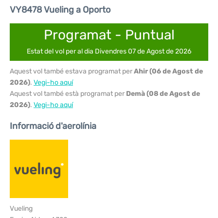
VY8478 Vueling a Oporto
Programat - Puntual
Estat del vol per al dia Divendres 07 de Agost de 2026
Aquest vol també estava programat per
Ahir (06 de Agost de
2026)
.
Vegi-ho aquí
Aquest vol també està programat per
Demà (08 de Agost de
2026)
.
Vegi-ho aquí
Informació d'aerolínia
Vueling