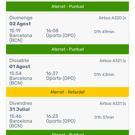
Aterrat - Puntual
Diumenge
Airbus A320 (s
02 Agost
15:19
16:08
01h 49min
Barcelona
Oporto (OPO)
(BCN)
Aterrat - Puntual
Dissabte
Airbus A321 (s
01 Agost
15:54
16:37
01h 43min
Barcelona
Oporto (OPO)
(BCN)
Aterrat - Retardat
Divendres
Airbus A321 (s
31 Juliol
15:46
16:23
01h 37min
Barcelona
Oporto (OPO)
(BCN)
Aterrat - Puntual