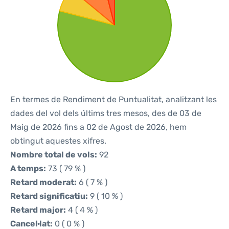
En termes de Rendiment de Puntualitat, analitzant les
dades del vol dels últims tres mesos, des de 03 de
Maig de 2026 fins a 02 de Agost de 2026, hem
obtingut aquestes xifres.
Nombre total de vols:
92
A temps:
73 ( 79 % )
Retard moderat:
6 ( 7 % )
Retard significatiu:
9 ( 10 % )
Retard major:
4 ( 4 % )
Cancel·lat:
0 ( 0 % )