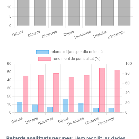
Retards analitzats per mes
: Hem recollit les dades