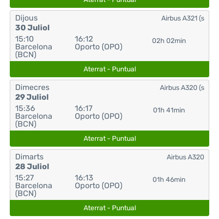
Dijous
Airbus A321 (s
30 Juliol
15:10
16:12
02h 02min
Barcelona
Oporto (OPO)
(BCN)
Aterrat - Puntual
Dimecres
Airbus A320 (s
29 Juliol
15:36
16:17
01h 41min
Barcelona
Oporto (OPO)
(BCN)
Aterrat - Puntual
Dimarts
Airbus A320
28 Juliol
15:27
16:13
01h 46min
Barcelona
Oporto (OPO)
(BCN)
Aterrat - Puntual