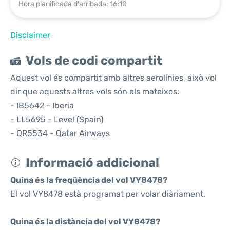
Hora planificada d'arribada: 16:10
Disclaimer
Vols de codi compartit
Aquest vol és compartit amb altres aerolínies, això vol
dir que aquests altres vols són els mateixos:
- IB5642 - Iberia
- LL5695 - Level (Spain)
- QR5534 - Qatar Airways
Informació addicional
Quina és la freqüència del vol VY8478?
El vol VY8478 està programat per volar diàriament.
Quina és la distància del vol VY8478?