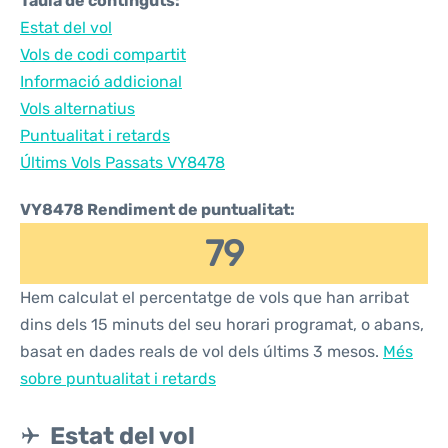
Taula de continguts:
Estat del vol
Vols de codi compartit
Informació addicional
Vols alternatius
Puntualitat i retards
Últims Vols Passats VY8478
VY8478 Rendiment de puntualitat:
79
Hem calculat el percentatge de vols que han arribat
dins dels 15 minuts del seu horari programat, o abans,
basat en dades reals de vol dels últims 3 mesos.
Més
sobre puntualitat i retards
Estat del vol