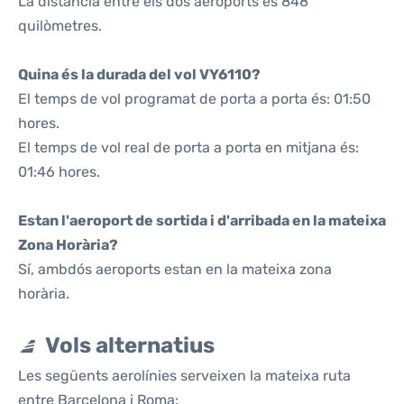
La distància entre els dos aeroports és 848
quilòmetres.
Quina és la durada del vol VY6110?
El temps de vol programat de porta a porta és: 01:50
hores.
El temps de vol real de porta a porta en mitjana és:
01:46 hores.
Estan l'aeroport de sortida i d'arribada en la mateixa
Zona Horària?
Sí, ambdós aeroports estan en la mateixa zona
horària.
Vols alternatius
Les següents aerolínies serveixen la mateixa ruta
entre Barcelona i Roma: