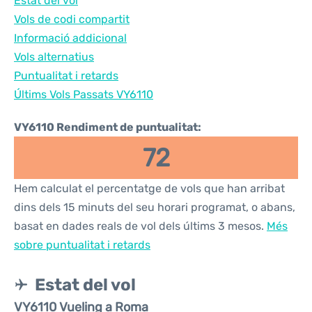
Estat del vol
Vols de codi compartit
Informació addicional
Vols alternatius
Puntualitat i retards
Últims Vols Passats VY6110
VY6110 Rendiment de puntualitat:
72
Hem calculat el percentatge de vols que han arribat
dins dels 15 minuts del seu horari programat, o abans,
basat en dades reals de vol dels últims 3 mesos.
Més
sobre puntualitat i retards
Estat del vol
VY6110 Vueling a Roma