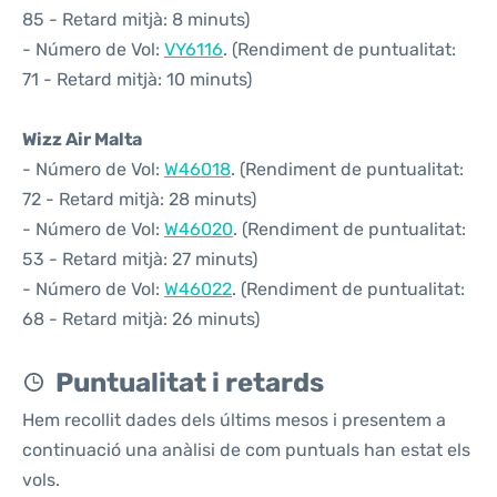
85 - Retard mitjà: 8 minuts)
- Número de Vol:
VY6116
. (Rendiment de puntualitat:
71 - Retard mitjà: 10 minuts)
Wizz Air Malta
- Número de Vol:
W46018
. (Rendiment de puntualitat:
72 - Retard mitjà: 28 minuts)
- Número de Vol:
W46020
. (Rendiment de puntualitat:
53 - Retard mitjà: 27 minuts)
- Número de Vol:
W46022
. (Rendiment de puntualitat:
68 - Retard mitjà: 26 minuts)
Puntualitat i retards
Hem recollit dades dels últims mesos i presentem a
continuació una anàlisi de com puntuals han estat els
vols.