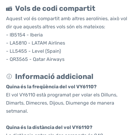
Vols de codi compartit
Aquest vol és compartit amb altres aerolínies, això vol
dir que aquests altres vols són els mateixos:
- IB5154 - Iberia
- LA5810 - LATAM Airlines
- LL5455 - Level (Spain)
- QR3565 - Qatar Airways
Informació addicional
Quina és la freqüència del vol VY6110?
El vol VY6110 està programat per volar els Dilluns,
Dimarts, Dimecres, Dijous, Diumenge de manera
setmanal.
Quina és la distància del vol VY6110?