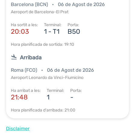
Barcelona (BCN)
06 de Agost de 2026
Aeroport de Barcelona-El Prat
Ha sortit a les:
Terminal:
Porta:
20:03
1 - T1
B50
Hora planificada de sortida: 19:10
Arribada
Roma (FCO)
06 de Agost de 2026
Aeroport Leonardo da Vinci-Fiumicino
Ha arribat a les:
Terminal:
Porta:
21:48
1
-
Hora planificada d'arribada: 21:00
Disclaimer