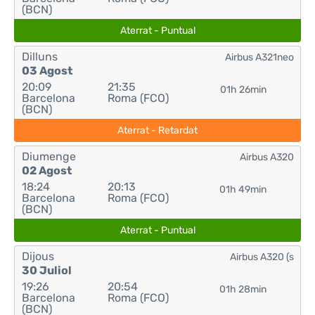
(BCN)
Aterrat - Puntual
Dilluns
Airbus A321neo
03 Agost
20:09
21:35
01h 26min
Barcelona
Roma (FCO)
(BCN)
Aterrat - Retardat
Diumenge
Airbus A320
02 Agost
18:24
20:13
01h 49min
Barcelona
Roma (FCO)
(BCN)
Aterrat - Puntual
Dijous
Airbus A320 (s
30 Juliol
19:26
20:54
01h 28min
Barcelona
Roma (FCO)
(BCN)