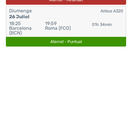
Diumenge
Airbus A320
26 Juliol
18:25
19:59
01h 34min
Barcelona
Roma (FCO)
(BCN)
Aterrat - Puntual